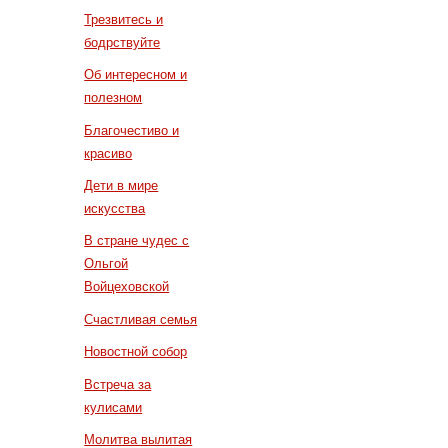
Трезвитесь и
бодрствуйте
Об интересном и
полезном
Благочестиво и
красиво
Дети в мире
искусства
В стране чудес с
Ольгой
Войцеховской
Счастливая семья
Новостной собор
Встреча за
кулисами
Молитва вылитая