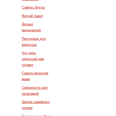
Советы Доулы
Ветхий Завет
Друзья
милосердия
Песочница для
взрослых
Что день
грядущий нам
готовит
Советы молодой
маме
Соборности свет
негасимый
Школа семейного
чтения