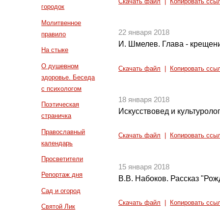
Скачать файл
|
Копировать ссы
городок
Молитвенное
22 января 2018
правило
И. Шмелев. Глава - крещени
На стыке
О душевном
Скачать файл
|
Копировать ссы
здоровье. Беседа
с психологом
18 января 2018
Поэтическая
Искусствовед и культуролог
страничка
Православный
Скачать файл
|
Копировать ссы
календарь
Просветители
15 января 2018
Репортаж дня
В.В. Набоков. Рассказ "Рож
Сад и огород
Скачать файл
|
Копировать ссы
Святой Лик