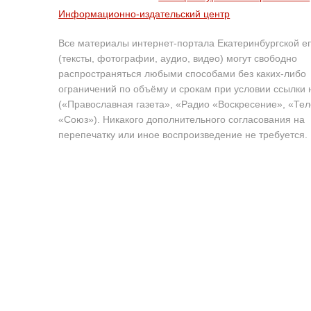
Информационно-издательский центр
Все материалы интернет-портала Екатеринбургской е
(тексты, фотографии, аудио, видео) могут свободно
распространяться любыми способами без каких-либо
ограничений по объёму и срокам при условии ссылки 
(«Православная газета», «Радио «Воскресение», «Те
«Союз»). Никакого дополнительного согласования на
перепечатку или иное воспроизведение не требуется.