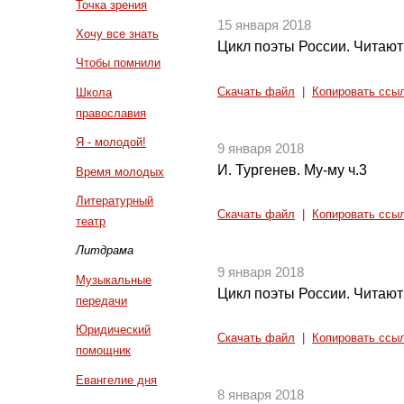
Точка зрения
15 января 2018
Хочу все знать
Цикл поэты России. Читают
Чтобы помнили
Скачать файл
|
Копировать ссы
Школа
православия
Я - молодой!
9 января 2018
И. Тургенев. Му-му ч.3
Время молодых
Литературный
Скачать файл
|
Копировать ссы
театр
Литдрама
9 января 2018
Музыкальные
Цикл поэты России. Читают
передачи
Юридический
Скачать файл
|
Копировать ссы
помощник
Евангелие дня
8 января 2018