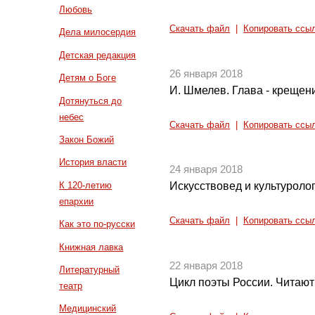
Любовь
Скачать файл
|
Копировать ссы
Дела милосердия
Детская редакция
26 января 2018
Детям о Боге
И. Шмелев. Глава - крещени
Дотянуться до
небес
Скачать файл
|
Копировать ссы
Закон Божий
История власти
24 января 2018
К 120-летию
Искусствовед и культуролог
епархии
Скачать файл
|
Копировать ссы
Как это по-русски
Книжная лавка
22 января 2018
Литературный
Цикл поэты России. Читают
театр
Медицинский