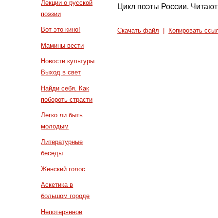
Лекции о русской
Цикл поэты России. Читают
поэзии
Вот это кино!
Скачать файл
|
Копировать ссы
Мамины вести
Новости культуры.
Выход в свет
Найди себя. Как
побороть страсти
Легко ли быть
молодым
Литературные
беседы
Женский голос
Аскетика в
большом городе
Непотерянное