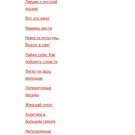
Лекции о русской
поэзии
Вот это кино!
Мамины вести
Новости культуры.
Выход в свет
Найди себя. Как
побороть страсти
Легко ли быть
молодым
Литературные
беседы
Женский голос
Аскетика в
большом городе
Непотерянное