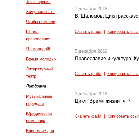
Точка зрения
7 декабря 2018
Хочу все знать
В. Шаломов. Цикл рассказо
Чтобы помнили
Скачать файл
|
Копировать ссы
Школа
православия
Я - молодой!
5 декабря 2018
Православие и культура. Ку
Время молодых
Литературный
Скачать файл
|
Копировать ссы
театр
Литдрама
3 декабря 2018
Музыкальные
Цикл "Время жизни" ч. 7
передачи
Юридический
Скачать файл
|
Копировать ссы
помощник
Евангелие дня