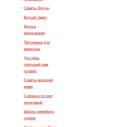
Советы Доулы
Ветхий Завет
Друзья
милосердия
Песочница для
взрослых
Что день
грядущий нам
готовит
Советы молодой
маме
Соборности свет
негасимый
Школа семейного
чтения