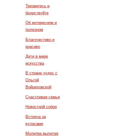
Трезвитесь и
бодрствуйте
Об интересном и
полезном
Благочестиво и
красиво
Дети в мире
искусства
В стране чудес с
Ольгой
Войцеховской
Счастливая семья
Новостной собор
Встреча за
кулисами
Молитва вылитая