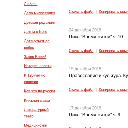
Любовь
Скачать файл
|
Копировать ссы
Дела милосердия
Детская редакция
24 декабря 2018
Детям о Боге
Цикл "Время жизни" ч. 10
Дотянуться до
небес
Скачать файл
|
Копировать ссы
Закон Божий
История власти
19 декабря 2018
К 120-летию
Православие и культура. Ку
епархии
Скачать файл
|
Копировать ссы
Как это по-русски
Книжная лавка
17 декабря 2018
Литературный
Цикл "Время жизни" ч. 9
театр
Медицинский