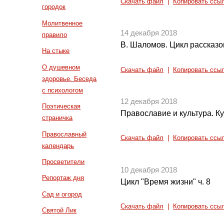
Скачать файл
|
Копировать ссы
городок
Молитвенное
14 декабря 2018
правило
В. Шаломов. Цикл рассказо
На стыке
О душевном
Скачать файл
|
Копировать ссы
здоровье. Беседа
с психологом
12 декабря 2018
Поэтическая
Православие и культура. Ку
страничка
Православный
Скачать файл
|
Копировать ссы
календарь
Просветители
10 декабря 2018
Репортаж дня
Цикл "Время жизни" ч. 8
Сад и огород
Скачать файл
|
Копировать ссы
Святой Лик