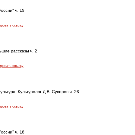
оссии" ч. 19
ировать ссылку
ьшие рассказы ч. 2
ировать ссылку
ультура. Культуролог Д.В. Суворов ч. 26
ировать ссылку
оссии" ч. 18