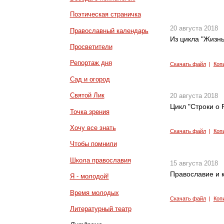
Поэтическая страничка
20 августа 2018
Православный календарь
Из цикла "Жизнь
Просветители
Репортаж дня
Скачать файл
|
Коп
Сад и огород
Святой Лик
20 августа 2018
Цикл "Строки о Р
Точка зрения
Хочу все знать
Скачать файл
|
Коп
Чтобы помнили
Школа православия
15 августа 2018
Православие и к
Я - молодой!
Время молодых
Скачать файл
|
Коп
Литературный театр