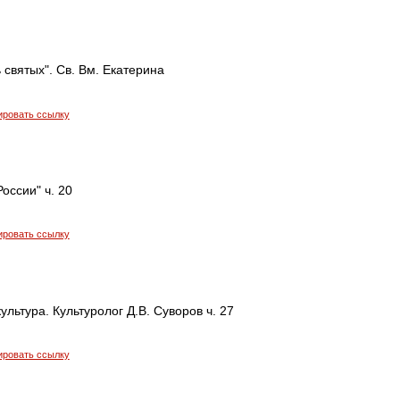
 святых". Св. Вм. Екатерина
ировать ссылку
оссии" ч. 20
ировать ссылку
ультура. Культуролог Д.В. Суворов ч. 27
ировать ссылку