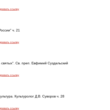
ировать ссылку
оссии" ч. 21
ировать ссылку
 святых". Св. преп. Евфимий Суздальский
ировать ссылку
ультура. Культуролог Д.В. Суворов ч. 28
ировать ссылку