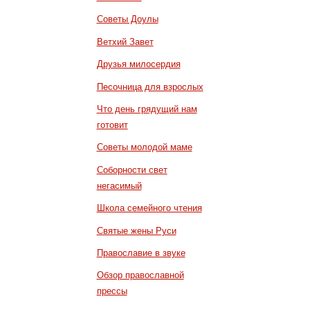
Советы Доулы
Ветхий Завет
Друзья милосердия
Песочница для взрослых
Что день грядущий нам
готовит
Советы молодой маме
Соборности свет
негасимый
Школа семейного чтения
Святые жены Руси
Православие в звуке
Обзор православной
прессы