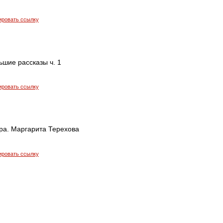
ировать ссылку
ьшие рассказы ч. 1
ировать ссылку
ра. Маргарита Терехова
ировать ссылку