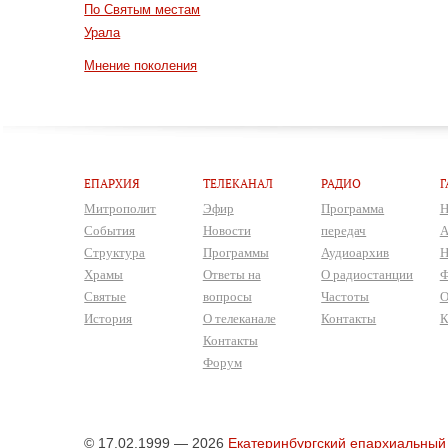
По Святым местам
Урала
Мнение поколения
ЕПАРХИЯ
ТЕЛЕКАНАЛ
РАДИО
Г
Митрополит
Эфир
Программа
Н
События
Новости
передач
А
Структура
Программы
Аудиоархив
Н
Храмы
Ответы на
О радиостанции
Ф
Святые
вопросы
Частоты
О
История
О телеканале
Контакты
К
Контакты
Форум
© 17.02.1999 — 2026
Екатеринбургский епархиальный