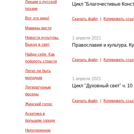
Лекции о русской
Цикл "Благочестивые Конст
поэзии
Вот это кино!
Скачать файл
|
Копировать ссы
Мамины вести
Новости культуры.
1 апреля 2021
Выход в свет
Православие и культура. Ку
Найди себя. Как
Скачать файл
|
Копировать ссы
побороть страсти
Легко ли быть
молодым
1 апреля 2021
Цикл "Духовный свет" ч. 10
Литературные
беседы
Скачать файл
|
Копировать ссы
Женский голос
Аскетика в
большом городе
Непотерянное