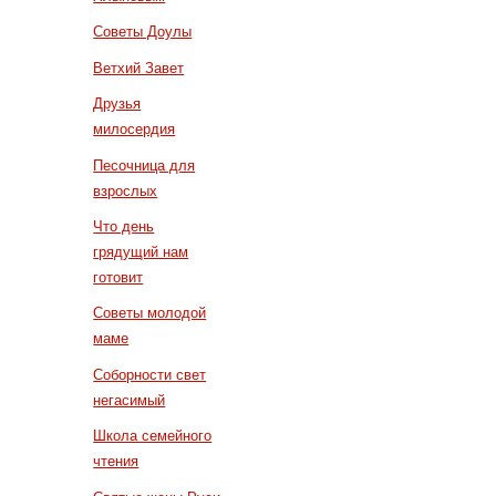
Советы Доулы
Ветхий Завет
Друзья
милосердия
Песочница для
взрослых
Что день
грядущий нам
готовит
Советы молодой
маме
Соборности свет
негасимый
Школа семейного
чтения