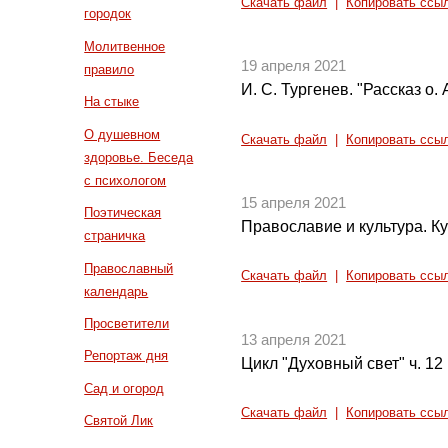
Скачать файл
|
Копировать ссы
городок
Молитвенное
19 апреля 2021
правило
И. С. Тургенев. "Рассказ о. 
На стыке
О душевном
Скачать файл
|
Копировать ссы
здоровье. Беседа
с психологом
15 апреля 2021
Поэтическая
Православие и культура. Ку
страничка
Православный
Скачать файл
|
Копировать ссы
календарь
Просветители
13 апреля 2021
Репортаж дня
Цикл "Духовный свет" ч. 12
Сад и огород
Скачать файл
|
Копировать ссы
Святой Лик