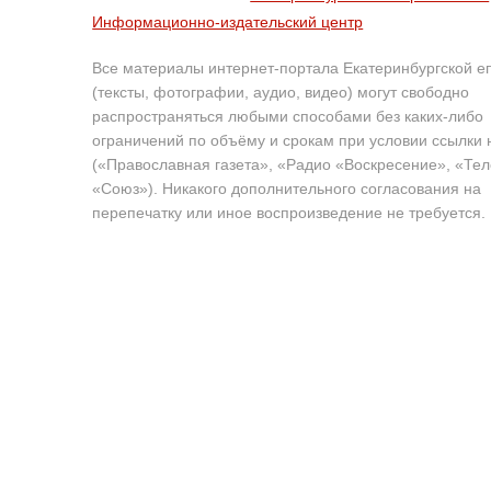
Информационно-издательский центр
Все материалы интернет-портала Екатеринбургской е
(тексты, фотографии, аудио, видео) могут свободно
распространяться любыми способами без каких-либо
ограничений по объёму и срокам при условии ссылки 
(«Православная газета», «Радио «Воскресение», «Те
«Союз»). Никакого дополнительного согласования на
перепечатку или иное воспроизведение не требуется.