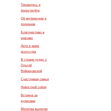
Трезвитесь и
бодрствуйте
Об интересном и
полезном
Благочестиво и
красиво
Дети в мире
искусства
В стране чудес с
Ольгой
Войцеховской
Счастливая семья
Новостной собор
Встреча за
кулисами
Молитва вылитая