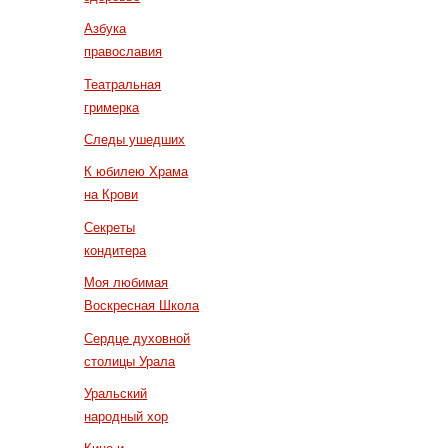
Азбука
православия
Театральная
гримерка
Следы ушедших
К юбилею Храма
на Крови
Секреты
кондитера
Моя любимая
Воскресная Школа
Сердце духовной
столицы Урала
Уральский
народный хор