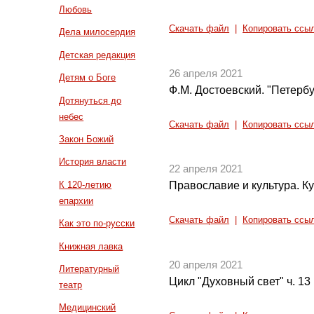
Любовь
Скачать файл
|
Копировать ссы
Дела милосердия
Детская редакция
26 апреля 2021
Детям о Боге
Ф.М. Достоевский. "Петербур
Дотянуться до
небес
Скачать файл
|
Копировать ссы
Закон Божий
История власти
22 апреля 2021
К 120-летию
Православие и культура. Ку
епархии
Скачать файл
|
Копировать ссы
Как это по-русски
Книжная лавка
20 апреля 2021
Литературный
Цикл "Духовный свет" ч. 13
театр
Медицинский