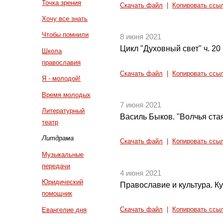
Точка зрения
Скачать файл
|
Копировать ссы
Хочу все знать
Чтобы помнили
8 июня 2021
Цикл "Духовный свет" ч. 20
Школа
православия
Скачать файл
|
Копировать ссы
Я - молодой!
Время молодых
7 июня 2021
Литературный
Василь Быков. "Волчья стая
театр
Литдрама
Скачать файл
|
Копировать ссы
Музыкальные
передачи
4 июня 2021
Юридический
Православие и культура. Ку
помощник
Евангелие дня
Скачать файл
|
Копировать ссы