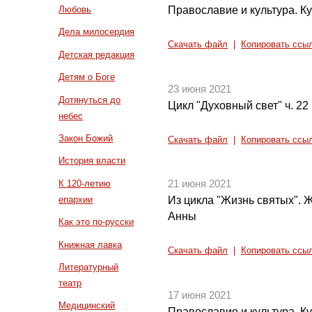
Православие и культура. Ку
Любовь
Дела милосердия
Скачать файл
|
Копировать ссы
Детская редакция
Детям о Боге
23 июня 2021
Дотянуться до
Цикл "Духовный свет" ч. 22
небес
Закон Божий
Скачать файл
|
Копировать ссы
История власти
К 120-летию
21 июня 2021
епархии
Из цикла "Жизнь святых". 
Анны
Как это по-русски
Книжная лавка
Скачать файл
|
Копировать ссы
Литературный
театр
17 июня 2021
Медицинский
Православие и культура. Ку