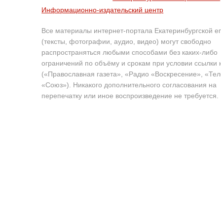
Информационно-издательский центр
Все материалы интернет-портала Екатеринбургской е
(тексты, фотографии, аудио, видео) могут свободно
распространяться любыми способами без каких-либо
ограничений по объёму и срокам при условии ссылки 
(«Православная газета», «Радио «Воскресение», «Те
«Союз»). Никакого дополнительного согласования на
перепечатку или иное воспроизведение не требуется.