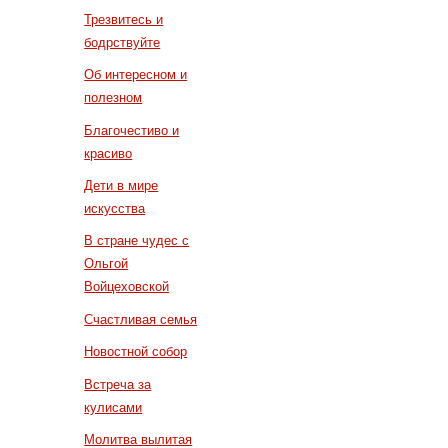
Трезвитесь и
бодрствуйте
Об интересном и
полезном
Благочестиво и
красиво
Дети в мире
искусства
В стране чудес с
Ольгой
Войцеховской
Счастливая семья
Новостной собор
Встреча за
кулисами
Молитва вылитая