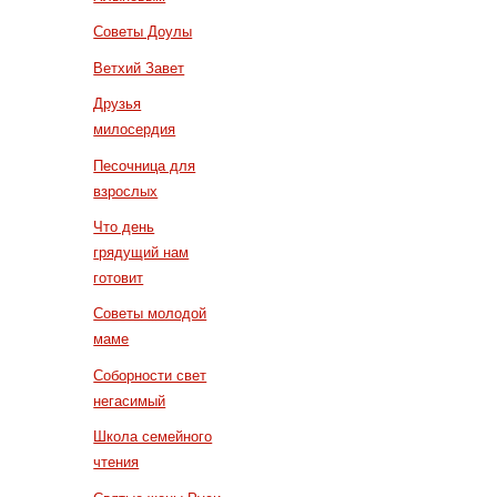
Советы Доулы
Ветхий Завет
Друзья
милосердия
Песочница для
взрослых
Что день
грядущий нам
готовит
Советы молодой
маме
Соборности свет
негасимый
Школа семейного
чтения