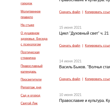
городок
Молитвенное
Скачать файл
|
Копировать ссы
правило
На стыке
15 июня 2021
О душевном
Цикл "Духовный свет" ч. 21
здоровье. Беседа
с психологом
Скачать файл
|
Копировать ссы
Поэтическая
страничка
14 июня 2021
Православный
Василь Быков. "Волчья стая
календарь
Скачать файл
|
Копировать ссы
Просветители
Репортаж дня
10 июня 2021
Сад и огород
Православие и культура. Ку
Святой Лик