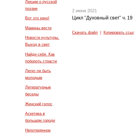
Лекции о русской
поэзии
2 июня 2021
Цикл "Духовный свет" ч. 19
Вот это кино!
Мамины вести
Скачать файл
|
Копировать ссы
Новости культуры.
Выход в свет
Найди себя. Как
побороть страсти
Легко ли быть
молодым
Литературные
беседы
Женский голос
Аскетика в
большом городе
Непотерянное