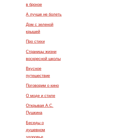
в бронзе
А лучше не болеть
Дом с зеленой
крышей
Про стихи
Страницы жизни
воскресной школы
Вкусное
путешествие
Поговорим о кино
О моде и стиле
Открывая А.С.
Пушкина
Беседы о
душевном
здоровье