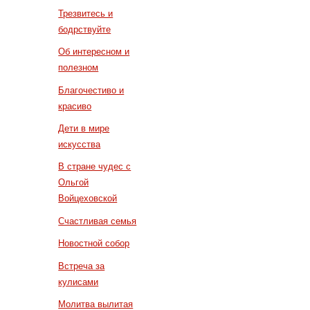
Трезвитесь и
бодрствуйте
Об интересном и
полезном
Благочестиво и
красиво
Дети в мире
искусства
В стране чудес с
Ольгой
Войцеховской
Счастливая семья
Новостной собор
Встреча за
кулисами
Молитва вылитая