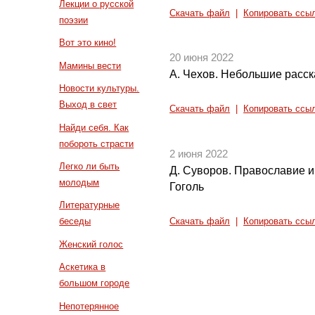
Лекции о русской
Скачать файл
|
Копировать ссы
поэзии
Вот это кино!
20 июня 2022
Мамины вести
А. Чехов. Небольшие расск
Новости культуры.
Выход в свет
Скачать файл
|
Копировать ссы
Найди себя. Как
побороть страсти
2 июня 2022
Легко ли быть
Д. Суворов. Православие и 
молодым
Гоголь
Литературные
беседы
Скачать файл
|
Копировать ссы
Женский голос
Аскетика в
большом городе
Непотерянное