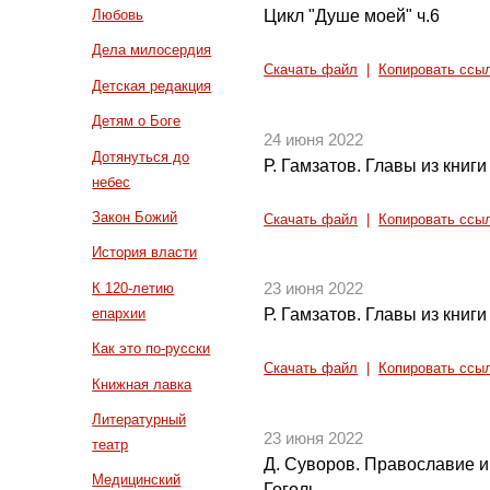
Цикл "Душе моей" ч.6
Любовь
Дела милосердия
Скачать файл
|
Копировать ссы
Детская редакция
Детям о Боге
24 июня 2022
Дотянуться до
Р. Гамзатов. Главы из книги
небес
Закон Божий
Скачать файл
|
Копировать ссы
История власти
К 120-летию
23 июня 2022
епархии
Р. Гамзатов. Главы из книги
Как это по-русски
Скачать файл
|
Копировать ссы
Книжная лавка
Литературный
23 июня 2022
театр
Д. Суворов. Православие и 
Медицинский
Гоголь