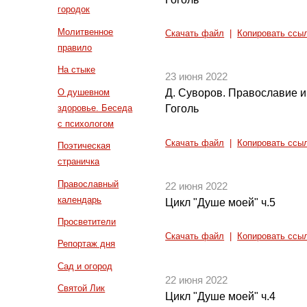
городок
Молитвенное
Скачать файл
|
Копировать ссы
правило
На стыке
23 июня 2022
О душевном
Д. Суворов. Православие и 
здоровье. Беседа
Гоголь
с психологом
Скачать файл
|
Копировать ссы
Поэтическая
страничка
Православный
22 июня 2022
календарь
Цикл "Душе моей" ч.5
Просветители
Скачать файл
|
Копировать ссы
Репортаж дня
Сад и огород
22 июня 2022
Святой Лик
Цикл "Душе моей" ч.4