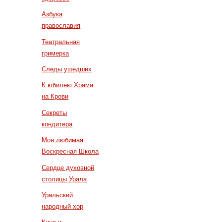
Азбука
православия
Театральная
гримерка
Следы ушедших
К юбилею Храма
на Крови
Секреты
кондитера
Моя любимая
Воскресная Школа
Сердце духовной
столицы Урала
Уральский
народный хор