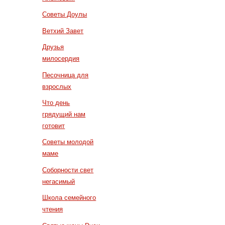
Советы Доулы
Ветхий Завет
Друзья
милосердия
Песочница для
взрослых
Что день
грядущий нам
готовит
Советы молодой
маме
Соборности свет
негасимый
Школа семейного
чтения