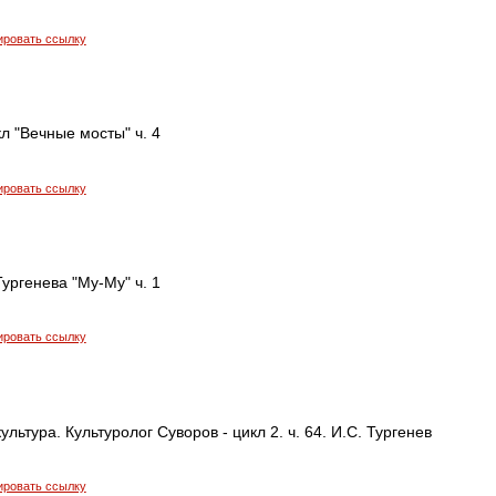
ировать ссылку
л "Вечные мосты" ч. 4
ировать ссылку
ургенева "Му-Му" ч. 1
ировать ссылку
льтура. Культуролог Суворов - цикл 2. ч. 64. И.С. Тургенев
ировать ссылку