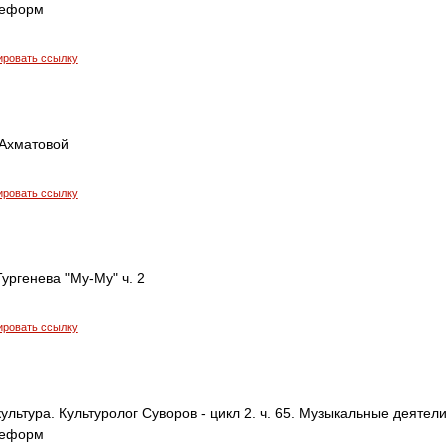
реформ
ировать ссылку
 Ахматовой
ировать ссылку
ургенева "Му-Му" ч. 2
ировать ссылку
ультура. Культуролог Суворов - цикл 2. ч. 65. Музыкальные деятели
реформ