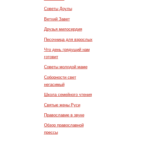
Советы Доулы
Ветхий Завет
Друзья милосердия
Песочница для взрослых
Что день грядущий нам
готовит
Советы молодой маме
Соборности свет
негасимый
Школа семейного чтения
Святые жены Руси
Православие в звуке
Обзор православной
прессы