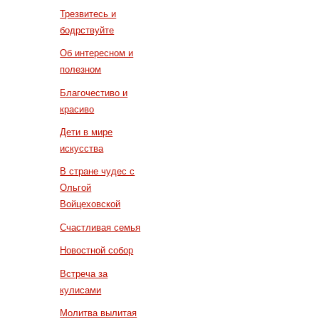
Трезвитесь и
бодрствуйте
Об интересном и
полезном
Благочестиво и
красиво
Дети в мире
искусства
В стране чудес с
Ольгой
Войцеховской
Счастливая семья
Новостной собор
Встреча за
кулисами
Молитва вылитая