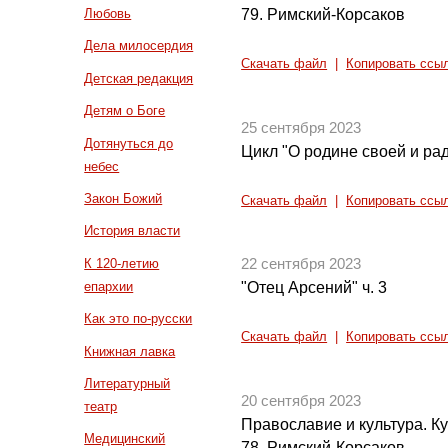
79. Римский-Корсаков
Любовь
Дела милосердия
Скачать файл
|
Копировать ссы
Детская редакция
Детям о Боге
25 сентября 2023
Дотянуться до
Цикл "О родине своей и рад
небес
Закон Божий
Скачать файл
|
Копировать ссы
История власти
К 120-летию
22 сентября 2023
епархии
"Отец Арсений" ч. 3
Как это по-русски
Скачать файл
|
Копировать ссы
Книжная лавка
Литературный
20 сентября 2023
театр
Православие и культура. Кул
Медицинский
78. Римский-Корсаков