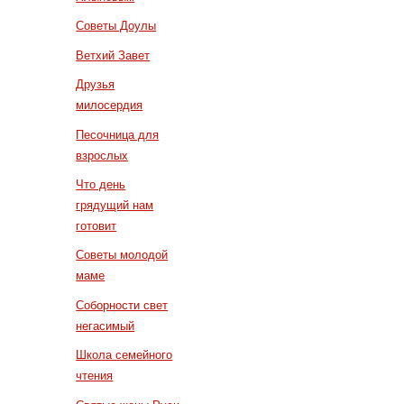
Советы Доулы
Ветхий Завет
Друзья
милосердия
Песочница для
взрослых
Что день
грядущий нам
готовит
Советы молодой
маме
Соборности свет
негасимый
Школа семейного
чтения