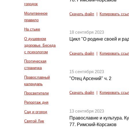
городок
Молитвенное
Скачать файл
|
Копировать ссы
правило
На стыке
18 сентября 2023
О душевном
Цикл "О родине своей и рад
здоровье. Беседа
с психологом
Скачать файл
|
Копировать ссы
Поэтическая
страничка
15 сентября 2023
Православный
"Отец Арсений" ч. 2
календарь
Скачать файл
|
Копировать ссы
Просветители
Репортаж дня
13 сентября 2023
Сад и огород
Православие и культура. Кул
Святой Лик
77. Римский-Корсаков