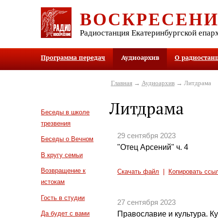
ВОСКРЕСЕН
Радиостанция Екатеринбургской епар
Программа передач
Аудиоархив
О радиостан
Главная
→
Аудиоархив
→ Литдрама
Литдрама
Беседы в школе
трезвения
29 сентября 2023
Беседы о Вечном
"Отец Арсений" ч. 4
В кругу семьи
Возвращение к
Скачать файл
|
Копировать ссы
истокам
Гость в студии
27 сентября 2023
Православие и культура. Кул
Да будет с вами