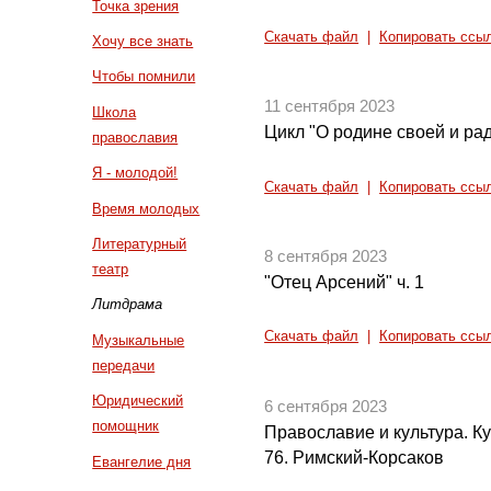
Точка зрения
Скачать файл
|
Копировать ссы
Хочу все знать
Чтобы помнили
11 сентября 2023
Школа
Цикл "О родине своей и рад
православия
Я - молодой!
Скачать файл
|
Копировать ссы
Время молодых
Литературный
8 сентября 2023
театр
"Отец Арсений" ч. 1
Литдрама
Скачать файл
|
Копировать ссы
Музыкальные
передачи
Юридический
6 сентября 2023
помощник
Православие и культура. Кул
76. Римский-Корсаков
Евангелие дня