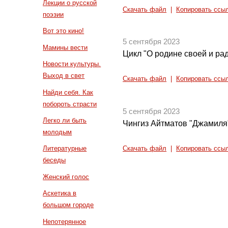
Лекции о русской
Скачать файл
|
Копировать ссы
поэзии
Вот это кино!
5 сентября 2023
Мамины вести
Цикл "О родине своей и рад
Новости культуры.
Выход в свет
Скачать файл
|
Копировать ссы
Найди себя. Как
побороть страсти
5 сентября 2023
Легко ли быть
Чингиз Айтматов "Джамиля"
молодым
Литературные
Скачать файл
|
Копировать ссы
беседы
Женский голос
Аскетика в
большом городе
Непотерянное