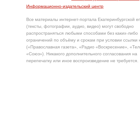
Информационно-издательский центр
Все материалы интернет-портала Екатеринбургской е
(тексты, фотографии, аудио, видео) могут свободно
распространяться любыми способами без каких-либо
ограничений по объёму и срокам при условии ссылки 
(«Православная газета», «Радио «Воскресение», «Те
«Союз»). Никакого дополнительного согласования на
перепечатку или иное воспроизведение не требуется.