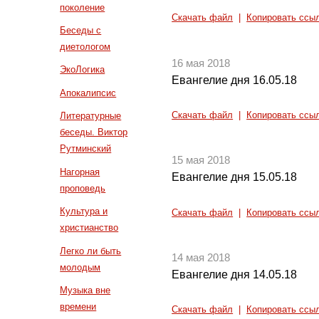
поколение
Скачать файл
|
Копировать ссы
Беседы с
диетологом
16 мая 2018
ЭкоЛогика
Евангелие дня 16.05.18
Апокалипсис
Скачать файл
|
Копировать ссы
Литературные
беседы. Виктор
Рутминский
15 мая 2018
Нагорная
Евангелие дня 15.05.18
проповедь
Культура и
Скачать файл
|
Копировать ссы
христианство
Легко ли быть
14 мая 2018
молодым
Евангелие дня 14.05.18
Музыка вне
времени
Скачать файл
|
Копировать ссы