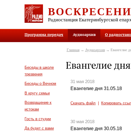
ВОСКРЕСЕН
Радиостанция Екатеринбургской епар
Программа передач
Аудиоархив
О радиостан
Главная
→
Аудиоархив
→ Евангелие д
Евангелие дня
Беседы в школе
трезвения
31 мая 2018
Беседы о Вечном
Евангелие дня 31.05.18
В кругу семьи
Возвращение к
Скачать файл
|
Копировать ссы
истокам
Гость в студии
30 мая 2018
Евангелие дня 30.05.18
Да будет с вами