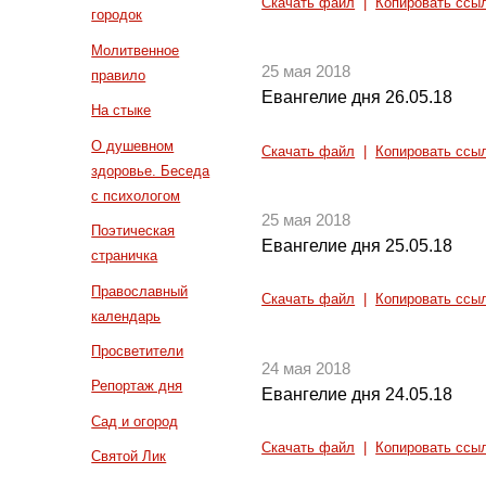
Скачать файл
|
Копировать ссы
городок
Молитвенное
25 мая 2018
правило
Евангелие дня 26.05.18
На стыке
О душевном
Скачать файл
|
Копировать ссы
здоровье. Беседа
с психологом
25 мая 2018
Поэтическая
Евангелие дня 25.05.18
страничка
Православный
Скачать файл
|
Копировать ссы
календарь
Просветители
24 мая 2018
Репортаж дня
Евангелие дня 24.05.18
Сад и огород
Скачать файл
|
Копировать ссы
Святой Лик