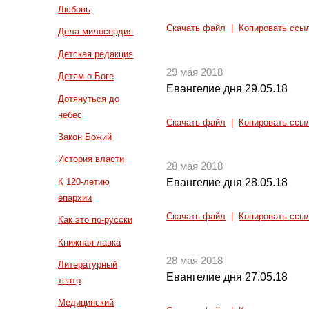
Любовь
Скачать файл
|
Копировать ссы
Дела милосердия
Детская редакция
29 мая 2018
Детям о Боге
Евангелие дня 29.05.18
Дотянуться до
небес
Скачать файл
|
Копировать ссы
Закон Божий
История власти
28 мая 2018
К 120-летию
Евангелие дня 28.05.18
епархии
Скачать файл
|
Копировать ссы
Как это по-русски
Книжная лавка
28 мая 2018
Литературный
Евангелие дня 27.05.18
театр
Медицинский