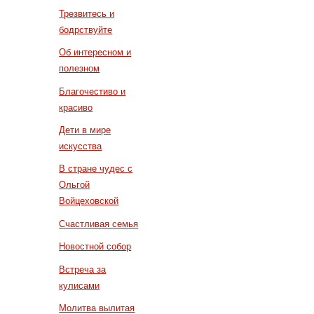
Трезвитесь и
бодрствуйте
Об интересном и
полезном
Благочестиво и
красиво
Дети в мире
искусства
В стране чудес с
Ольгой
Войцеховской
Счастливая семья
Новостной собор
Встреча за
кулисами
Молитва вылитая