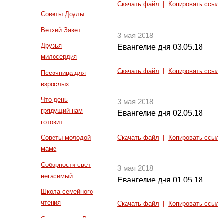
Скачать файл
|
Копировать ссы
Советы Доулы
Ветхий Завет
3 мая 2018
Друзья
Евангелие дня 03.05.18
милосердия
Скачать файл
|
Копировать ссы
Песочница для
взрослых
Что день
3 мая 2018
грядущий нам
Евангелие дня 02.05.18
готовит
Советы молодой
Скачать файл
|
Копировать ссы
маме
Соборности свет
3 мая 2018
негасимый
Евангелие дня 01.05.18
Школа семейного
чтения
Скачать файл
|
Копировать ссы