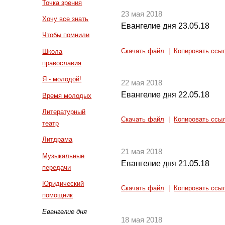
Точка зрения
23 мая 2018
Хочу все знать
Евангелие дня 23.05.18
Чтобы помнили
Скачать файл
|
Копировать ссы
Школа
православия
Я - молодой!
22 мая 2018
Евангелие дня 22.05.18
Время молодых
Литературный
Скачать файл
|
Копировать ссы
театр
Литдрама
21 мая 2018
Музыкальные
Евангелие дня 21.05.18
передачи
Юридический
Скачать файл
|
Копировать ссы
помощник
Евангелие дня
18 мая 2018