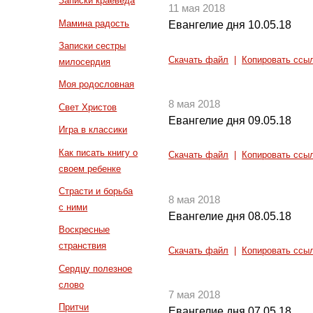
Записки краеведа
11 мая 2018
Мамина радость
Евангелие дня 10.05.18
Записки сестры
Скачать файл
|
Копировать ссы
милосердия
Моя родословная
8 мая 2018
Свет Христов
Евангелие дня 09.05.18
Игра в классики
Как писать книгу о
Скачать файл
|
Копировать ссы
своем ребенке
Страсти и борьба
8 мая 2018
с ними
Евангелие дня 08.05.18
Воскресные
странствия
Скачать файл
|
Копировать ссы
Сердцу полезное
слово
7 мая 2018
Притчи
Евангелие дня 07.05.18