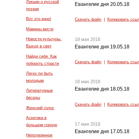
Лекции о русской
Евангелие дня 20.05.18
поэзии
Вот это кино!
Скачать файл
|
Копировать ссы
Мамины вести
Новости культуры.
18 мая 2018
Выход в свет
Евангелие дня 19.05.18
Найди себя. Как
Скачать файл
|
Копировать ссы
побороть страсти
Легко ли быть
молодым
18 мая 2018
Евангелие дня 18.05.18
Литературные
беседы
Скачать файл
|
Копировать ссы
Женский голос
Аскетика в
17 мая 2018
большом городе
Евангелие дня 17.05.18
Непотерянное