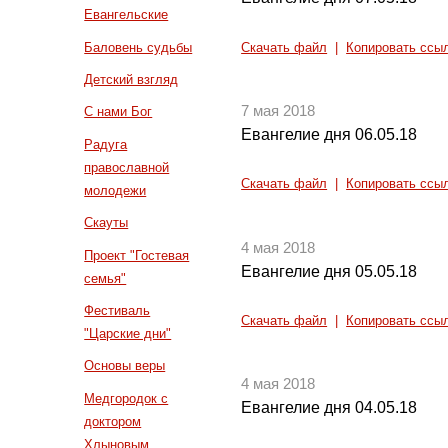
Евангельские
Баловень судьбы
Скачать файл
|
Копировать ссы
Детский взгляд
7 мая 2018
С нами Бог
Евангелие дня 06.05.18
Радуга
православной
Скачать файл
|
Копировать ссы
молодежи
Скауты
4 мая 2018
Проект "Гостевая
Евангелие дня 05.05.18
семья"
Фестиваль
Скачать файл
|
Копировать ссы
"Царские дни"
Основы веры
4 мая 2018
Медгородок с
Евангелие дня 04.05.18
доктором
Хлыновым