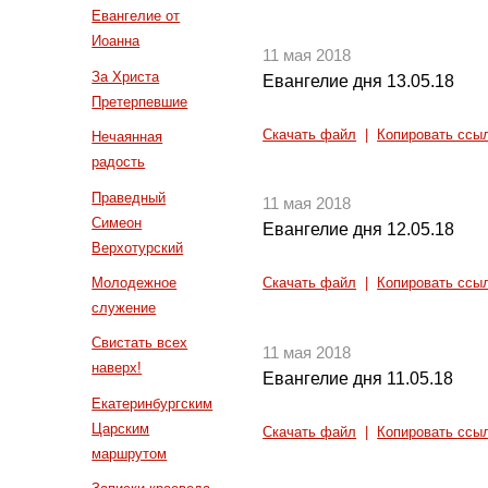
Евангелие от
Иоанна
11 мая 2018
За Христа
Евангелие дня 13.05.18
Претерпевшие
Скачать файл
|
Копировать ссы
Нечаянная
радость
Праведный
11 мая 2018
Симеон
Евангелие дня 12.05.18
Верхотурский
Молодежное
Скачать файл
|
Копировать ссы
служение
Свистать всех
11 мая 2018
наверх!
Евангелие дня 11.05.18
Екатеринбургским
Царским
Скачать файл
|
Копировать ссы
маршрутом