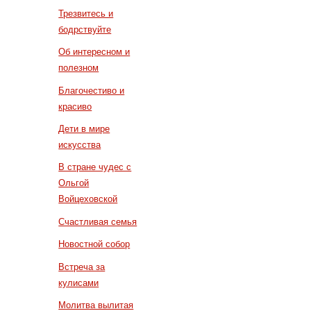
Трезвитесь и
бодрствуйте
Об интересном и
полезном
Благочестиво и
красиво
Дети в мире
искусства
В стране чудес с
Ольгой
Войцеховской
Счастливая семья
Новостной собор
Встреча за
кулисами
Молитва вылитая