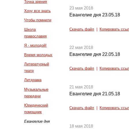
Точка зрения
23 мая 2018
Хочу все знать
Евангелие дня 23.05.18
Чтобы помнили
Скачать файл
|
Копировать ссы
Школа
православия
Я - молодой!
22 мая 2018
Евангелие дня 22.05.18
Время молодых
Литературный
Скачать файл
|
Копировать ссы
театр
Литдрама
21 мая 2018
Музыкальные
Евангелие дня 21.05.18
передачи
Юридический
Скачать файл
|
Копировать ссы
помощник
Евангелие дня
18 мая 2018