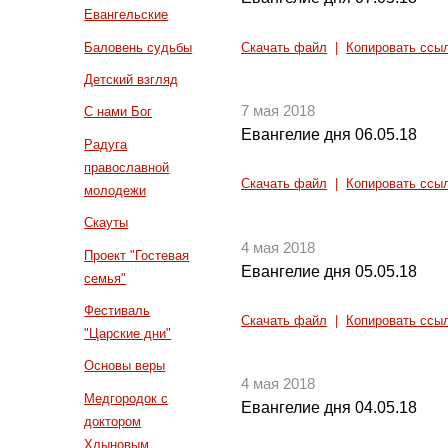
Евангельские
Баловень судьбы
Скачать файл
|
Копировать ссы
Детский взгляд
7 мая 2018
С нами Бог
Евангелие дня 06.05.18
Радуга
православной
Скачать файл
|
Копировать ссы
молодежи
Скауты
4 мая 2018
Проект "Гостевая
Евангелие дня 05.05.18
семья"
Фестиваль
Скачать файл
|
Копировать ссы
"Царские дни"
Основы веры
4 мая 2018
Медгородок с
Евангелие дня 04.05.18
доктором
Хлыновым