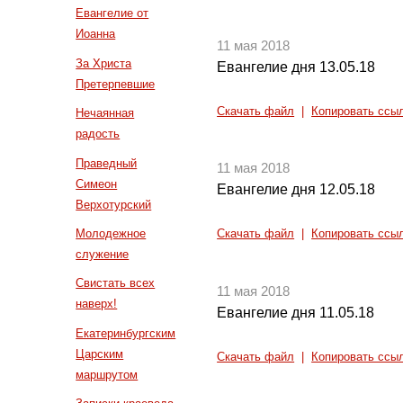
Евангелие от
Иоанна
11 мая 2018
За Христа
Евангелие дня 13.05.18
Претерпевшие
Скачать файл
|
Копировать ссы
Нечаянная
радость
Праведный
11 мая 2018
Симеон
Евангелие дня 12.05.18
Верхотурский
Молодежное
Скачать файл
|
Копировать ссы
служение
Свистать всех
11 мая 2018
наверх!
Евангелие дня 11.05.18
Екатеринбургским
Царским
Скачать файл
|
Копировать ссы
маршрутом