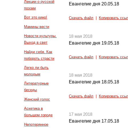
Лекции о русской
Евангелие дня 20.05.18
поэзии
Вот это кино!
Скачать файл
|
Копировать ссы
Мамины вести
Новости культуры.
18 мая 2018
Выход в свет
Евангелие дня 19.05.18
Найди себя. Как
Скачать файл
|
Копировать ссы
побороть страсти
Легко ли быть
молодым
18 мая 2018
Евангелие дня 18.05.18
Литературные
беседы
Скачать файл
|
Копировать ссы
Женский голос
Аскетика в
17 мая 2018
большом городе
Евангелие дня 17.05.18
Непотерянное