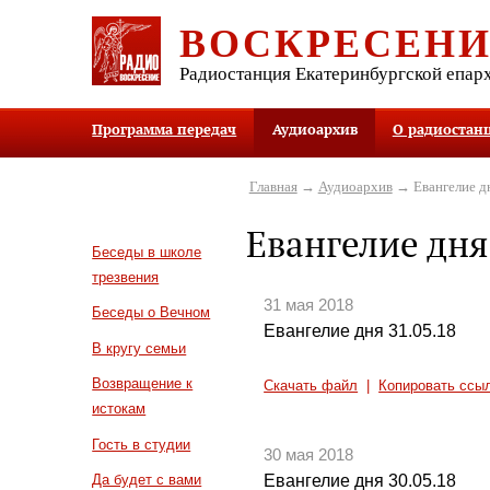
ВОСКРЕСЕН
Радиостанция Екатеринбургской епар
Программа передач
Аудиоархив
О радиостан
Главная
→
Аудиоархив
→ Евангелие д
Евангелие дня
Беседы в школе
трезвения
31 мая 2018
Беседы о Вечном
Евангелие дня 31.05.18
В кругу семьи
Возвращение к
Скачать файл
|
Копировать ссы
истокам
Гость в студии
30 мая 2018
Евангелие дня 30.05.18
Да будет с вами