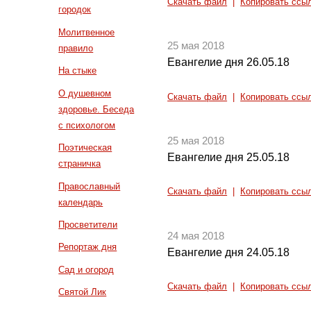
Скачать файл
|
Копировать ссы
городок
Молитвенное
25 мая 2018
правило
Евангелие дня 26.05.18
На стыке
О душевном
Скачать файл
|
Копировать ссы
здоровье. Беседа
с психологом
25 мая 2018
Поэтическая
Евангелие дня 25.05.18
страничка
Православный
Скачать файл
|
Копировать ссы
календарь
Просветители
24 мая 2018
Репортаж дня
Евангелие дня 24.05.18
Сад и огород
Скачать файл
|
Копировать ссы
Святой Лик