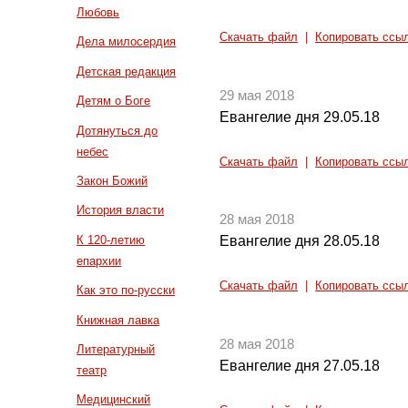
Любовь
Скачать файл
|
Копировать ссы
Дела милосердия
Детская редакция
29 мая 2018
Детям о Боге
Евангелие дня 29.05.18
Дотянуться до
небес
Скачать файл
|
Копировать ссы
Закон Божий
История власти
28 мая 2018
К 120-летию
Евангелие дня 28.05.18
епархии
Скачать файл
|
Копировать ссы
Как это по-русски
Книжная лавка
28 мая 2018
Литературный
Евангелие дня 27.05.18
театр
Медицинский