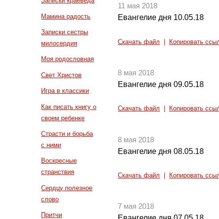
Записки краеведа
11 мая 2018
Мамина радость
Евангелие дня 10.05.18
Записки сестры
Скачать файл
|
Копировать ссы
милосердия
Моя родословная
8 мая 2018
Свет Христов
Евангелие дня 09.05.18
Игра в классики
Как писать книгу о
Скачать файл
|
Копировать ссы
своем ребенке
Страсти и борьба
8 мая 2018
с ними
Евангелие дня 08.05.18
Воскресные
странствия
Скачать файл
|
Копировать ссы
Сердцу полезное
слово
7 мая 2018
Притчи
Евангелие дня 07.05.18