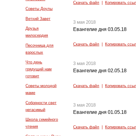
Скачать файл
|
Копировать ссы
Советы Доулы
Ветхий Завет
3 мая 2018
Друзья
Евангелие дня 03.05.18
милосердия
Скачать файл
|
Копировать ссы
Песочница для
взрослых
Что день
3 мая 2018
грядущий нам
Евангелие дня 02.05.18
готовит
Советы молодой
Скачать файл
|
Копировать ссы
маме
Соборности свет
3 мая 2018
негасимый
Евангелие дня 01.05.18
Школа семейного
чтения
Скачать файл
|
Копировать ссы