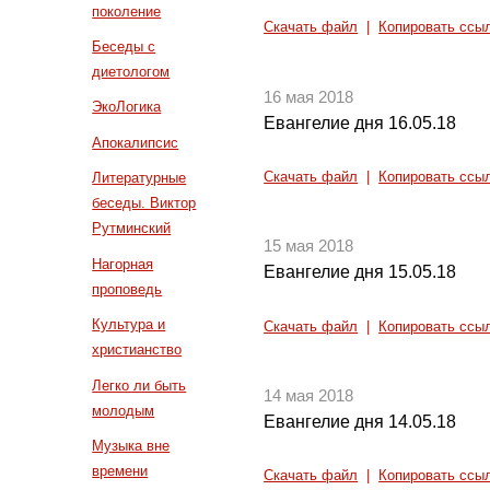
поколение
Скачать файл
|
Копировать ссы
Беседы с
диетологом
16 мая 2018
ЭкоЛогика
Евангелие дня 16.05.18
Апокалипсис
Скачать файл
|
Копировать ссы
Литературные
беседы. Виктор
Рутминский
15 мая 2018
Нагорная
Евангелие дня 15.05.18
проповедь
Культура и
Скачать файл
|
Копировать ссы
христианство
Легко ли быть
14 мая 2018
молодым
Евангелие дня 14.05.18
Музыка вне
времени
Скачать файл
|
Копировать ссы