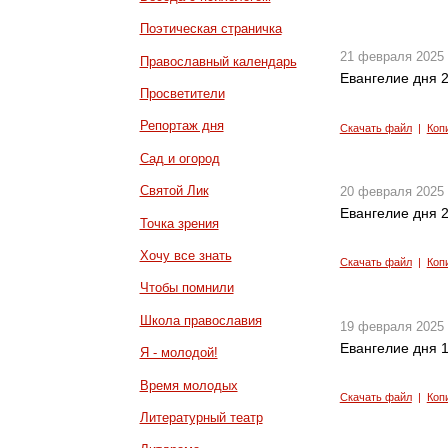
Поэтическая страничка
21 февраля 2025
Православный календарь
Евангелие дня 2
Просветители
Репортаж дня
Скачать файл
|
Коп
Сад и огород
Святой Лик
20 февраля 2025
Евангелие дня 2
Точка зрения
Хочу все знать
Скачать файл
|
Коп
Чтобы помнили
Школа православия
19 февраля 2025
Евангелие дня 1
Я - молодой!
Время молодых
Скачать файл
|
Коп
Литературный театр