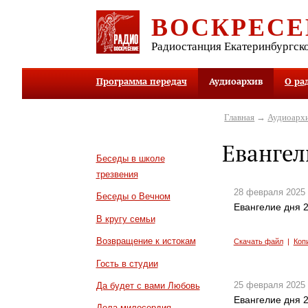
ВОСКРЕСЕ
Радиостанция Екатеринбургск
Программа передач
Аудиоархив
О ра
Главная
→
Аудиоарх
Евангел
Беседы в школе
трезвения
28 февраля 2025
Беседы о Вечном
Евангелие дня 2
В кругу семьи
Возвращение к истокам
Скачать файл
|
Коп
Гость в студии
25 февраля 2025
Да будет с вами Любовь
Евангелие дня 2
Дела милосердия