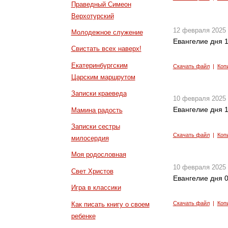
Праведный Симеон
Верхотурский
12 февраля 2025
Молодежное служение
Евангелие дня 1
Свистать всех наверх!
Екатеринбургским
Скачать файл
|
Коп
Царским маршрутом
Записки краеведа
10 февраля 2025
Евангелие дня 1
Мамина радость
Записки сестры
Скачать файл
|
Коп
милосердия
Моя родословная
10 февраля 2025
Свет Христов
Евангелие дня 0
Игра в классики
Скачать файл
|
Коп
Как писать книгу о своем
ребенке