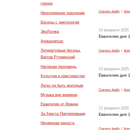
городе
Скачать файл
|
Коп
Непотерянное поколение
Беседы с диетологом
14 февраля 2025
ЭкоЛогика
Евангелие дня 1
Апокалипсис
Литературные беседы.
Скачать файл
|
Коп
Виктор Рутминский
Нагорная проповедь
13 февраля 2025
Евангелие дня 1
Культура и христианство
Легко ли быть молодым
Скачать файл
|
Коп
Музыка вне времени
Евангелие от Иоанна
12 февраля 2025
За Христа Претерпевшие
Евангелие дня 1
Нечаянная радость
Скачать файл
|
Коп