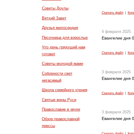
Советы Доулы
Скачать файл
|
Коп
Ветхий Завет
Друзья милосердия
4 февраля 2025
Песочница для взрослых
Евангелие дня 0
Что день грядущий нам
Скачать файл
|
Коп
готовит
Советы молодой маме
3 февраля 2025
Соборности свет
Евангелие дня 0
негасимый
Школа семейного чтения
Скачать файл
|
Коп
Святые жены Руси
Православие в звуке
3 февраля 2025
Евангелие дня 0
Обзор православной
прессы
Скачать файл
|
Коп