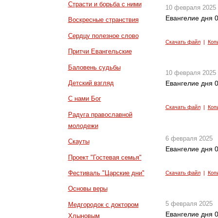
Страсти и борьба с ними
10 февраля 2025
Евангелие дня 0
Воскресные странствия
Сердцу полезное слово
Скачать файл
|
Коп
Притчи Евангельские
Баловень судьбы
10 февраля 2025
Детский взгляд
Евангелие дня 0
С нами Бог
Скачать файл
|
Коп
Радуга православной
молодежи
6 февраля 2025
Скауты
Евангелие дня 0
Проект "Гостевая семья"
Фестиваль "Царские дни"
Скачать файл
|
Коп
Основы веры
5 февраля 2025
Медгородок с доктором
Евангелие дня 0
Хлыновым