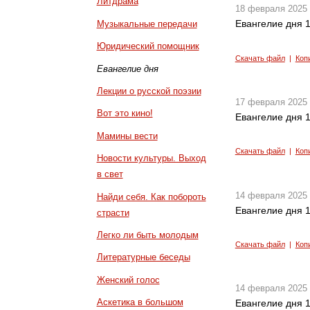
Литдрама
18 февраля 2025
Евангелие дня 1
Музыкальные передачи
Юридический помощник
Скачать файл
|
Коп
Евангелие дня
Лекции о русской поэзии
17 февраля 2025
Вот это кино!
Евангелие дня 1
Мамины вести
Скачать файл
|
Коп
Новости культуры. Выход
в свет
14 февраля 2025
Найди себя. Как побороть
Евангелие дня 1
страсти
Легко ли быть молодым
Скачать файл
|
Коп
Литературные беседы
Женский голос
14 февраля 2025
Аскетика в большом
Евангелие дня 1