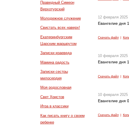
Праведный Симеон
Верхотурский
12 февраля 2025
Молодежное служение
Евангелие дня 1
Свистать всех наверх!
Екатеринбургским
Скачать файл
|
Коп
Царским маршрутом
Записки краеведа
10 февраля 2025
Евангелие дня 1
Мамина радость
Записки сестры
Скачать файл
|
Коп
милосердия
Моя родословная
10 февраля 2025
Свет Христов
Евангелие дня 0
Игра в классики
Скачать файл
|
Коп
Как писать книгу о своем
ребенке