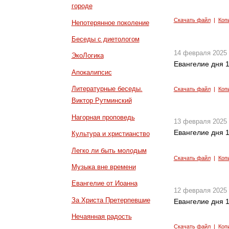
городе
Скачать файл
|
Коп
Непотерянное поколение
Беседы с диетологом
14 февраля 2025
ЭкоЛогика
Евангелие дня 1
Апокалипсис
Литературные беседы.
Скачать файл
|
Коп
Виктор Рутминский
Нагорная проповедь
13 февраля 2025
Евангелие дня 1
Культура и христианство
Легко ли быть молодым
Скачать файл
|
Коп
Музыка вне времени
Евангелие от Иоанна
12 февраля 2025
За Христа Претерпевшие
Евангелие дня 1
Нечаянная радость
Скачать файл
|
Коп