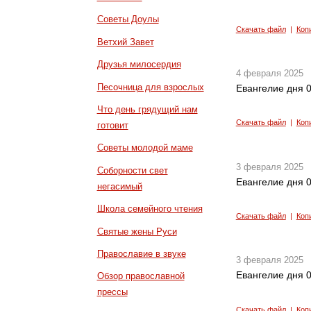
Советы Доулы
Скачать файл
|
Коп
Ветхий Завет
Друзья милосердия
4 февраля 2025
Песочница для взрослых
Евангелие дня 0
Что день грядущий нам
Скачать файл
|
Коп
готовит
Советы молодой маме
3 февраля 2025
Соборности свет
Евангелие дня 0
негасимый
Школа семейного чтения
Скачать файл
|
Коп
Святые жены Руси
Православие в звуке
3 февраля 2025
Евангелие дня 0
Обзор православной
прессы
Скачать файл
|
Коп