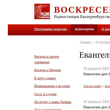
ВОСКРЕСЕ
Радиостанция Екатеринбургск
Программа передач
Аудиоархив
О ра
Главная
→
Аудиоарх
Евангел
Беседы в школе
трезвения
28 февраля 2025
Беседы о Вечном
Евангелие дня 2
В кругу семьи
Возвращение к истокам
Скачать файл
|
Коп
Гость в студии
25 февраля 2025
Да будет с вами Любовь
Евангелие дня 2
Дела милосердия