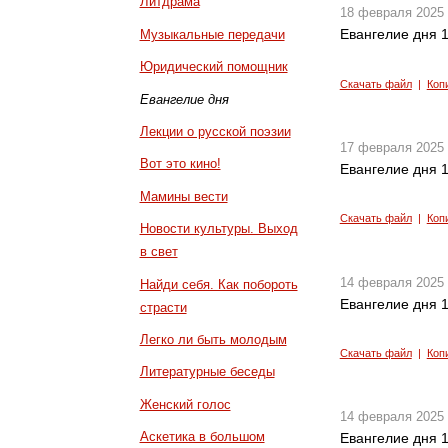
Литдрама
18 февраля 2025
Евангелие дня 1
Музыкальные передачи
Юридический помощник
Скачать файл
|
Коп
Евангелие дня
Лекции о русской поэзии
17 февраля 2025
Вот это кино!
Евангелие дня 1
Мамины вести
Скачать файл
|
Коп
Новости культуры. Выход
в свет
14 февраля 2025
Найди себя. Как побороть
Евангелие дня 1
страсти
Легко ли быть молодым
Скачать файл
|
Коп
Литературные беседы
Женский голос
14 февраля 2025
Аскетика в большом
Евангелие дня 1