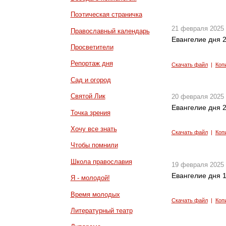
Поэтическая страничка
21 февраля 2025
Православный календарь
Евангелие дня 2
Просветители
Репортаж дня
Скачать файл
|
Коп
Сад и огород
Святой Лик
20 февраля 2025
Евангелие дня 2
Точка зрения
Хочу все знать
Скачать файл
|
Коп
Чтобы помнили
Школа православия
19 февраля 2025
Евангелие дня 1
Я - молодой!
Время молодых
Скачать файл
|
Коп
Литературный театр