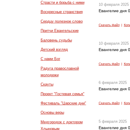
Страсти и борьба с ними
10 февраля 2025
Евангелие дня 0
Воскресные странствия
Сердцу полезное слово
Скачать файл
|
Коп
Притчи Евангельские
Баловень судьбы
10 февраля 2025
Детский взгляд
Евангелие дня 0
С нами Бог
Скачать файл
|
Коп
Радуга православной
молодежи
6 февраля 2025
Скауты
Евангелие дня 0
Проект "Гостевая семья"
Фестиваль "Царские дни"
Скачать файл
|
Коп
Основы веры
5 февраля 2025
Медгородок с доктором
Евангелие дня 0
Хлыновым