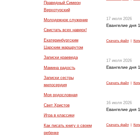
Праведный Симеон
Верхотурский
17 июля 2026
Молодежное служение
Евангелие дня 1
Свистать всех наверх!
Екатеринбургским
Скачать файл
|
Коп
Царским маршрутом
Записки краеведа
17 июля 2026
Евангелие дня 1
Мамина радость
Записки сестры
Скачать файл
|
Коп
милосердия
Моя родословная
16 июля 2026
Свет Христов
Евангелие дня 1
Игра в классики
Скачать файл
|
Коп
Как писать книгу о своем
ребенке