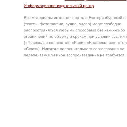
Информационно-издательский центр
Все материалы интернет-портала Екатеринбургской е
(тексты, фотографии, аудио, видео) могут свободно
распространяться любыми способами без каких-либо
ограничений по объёму и срокам при условии ссылки 
(«Православная газета», «Радио «Воскресение», «Те
«Союз»). Никакого дополнительного согласования на
перепечатку или иное воспроизведение не требуется.