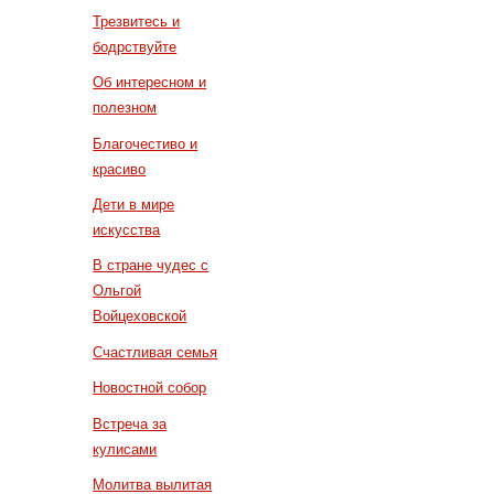
Трезвитесь и
бодрствуйте
Об интересном и
полезном
Благочестиво и
красиво
Дети в мире
искусства
В стране чудес с
Ольгой
Войцеховской
Счастливая семья
Новостной собор
Встреча за
кулисами
Молитва вылитая