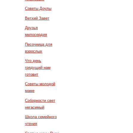
Советы Доулы
Ветхий Завет
Друзья
милосердия
Песочница для
взрослых
Что день
грядущий нам
готовит
Советы молодой
маме
Соборности свет
негасимый
Школа семейного
чтения