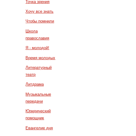
Точка зрения
Хочу все знать
Чтобы помнили
Школа
православия
Я - молодой!
Время молодых
Литературный
театр
Литдрама
Музыкальные
передачи
Юридический
помощник
Евангелие дня