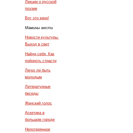
Лекции о русской
поэзии
Вот это кино!
Мамины вести
Новости культуры.
Выход в свет
Найди себя. Как
побороть страсти
Легко ли быть
молодым
Литературные
беседы
Женский голос
Аскетика в
большом городе
Непотерянное