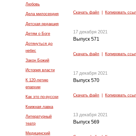
Любовь
Скачать файл
|
Копировать ссы
Дела милосердия
Детская редакция
17 декабря 2021
Детям о Боге
Выпуск 571
Дотянуться до
небес
Скачать файл
|
Копировать ссы
Закон Божий
История власти
17 декабря 2021
К 120-летию
Выпуск 570
епархии
Скачать файл
|
Копировать ссы
Как это по-русски
Книжная лавка
13 декабря 2021
Литературный
Выпуск 569
театр
Медицинский