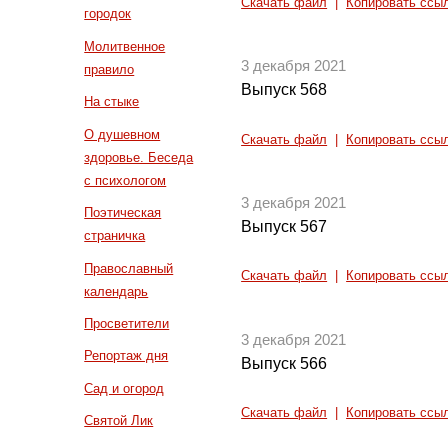
Скачать файл
|
Копировать ссы
городок
Молитвенное
3 декабря 2021
правило
Выпуск 568
На стыке
О душевном
Скачать файл
|
Копировать ссы
здоровье. Беседа
с психологом
3 декабря 2021
Поэтическая
Выпуск 567
страничка
Православный
Скачать файл
|
Копировать ссы
календарь
Просветители
3 декабря 2021
Репортаж дня
Выпуск 566
Сад и огород
Скачать файл
|
Копировать ссы
Святой Лик