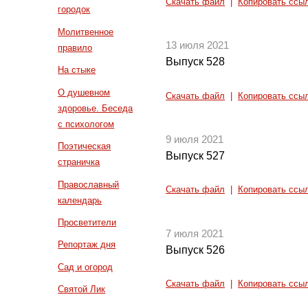
Скачать файл
|
Копировать ссы
городок
Молитвенное
13 июля 2021
правило
Выпуск 528
На стыке
О душевном
Скачать файл
|
Копировать ссы
здоровье. Беседа
с психологом
9 июля 2021
Поэтическая
Выпуск 527
страничка
Православный
Скачать файл
|
Копировать ссы
календарь
Просветители
7 июля 2021
Репортаж дня
Выпуск 526
Сад и огород
Скачать файл
|
Копировать ссы
Святой Лик