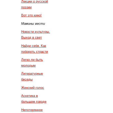
Лекции о русской
поэзии
Вот это кино!
Мамины вести
Новости культуры.
Выход в свет
Найди себя. Как
побороть страсти
Легко ли быть
молодым
Литературные
беседы
Женский голос
Аскетика в
большом городе
Непотерянное