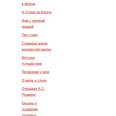
в бронзе
А лучше не болеть
Дом с зеленой
крышей
Про стихи
Страницы жизни
воскресной школы
Вкусное
путешествие
Поговорим о кино
О моде и стиле
Открывая А.С.
Пушкина
Беседы о
душевном
здоровье