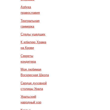
Азбука
православия
Театральная
гримерка
Следы ушедших
К юбилею Храма
на Крови
Секреты
кондитера
Моя любимая
Воскресная Школа
Сердце духовной
столицы Урала
Уральский
народный хор