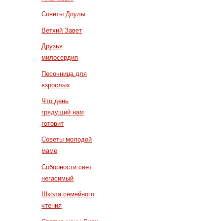
Советы Доулы
Ветхий Завет
Друзья
милосердия
Песочница для
взрослых
Что день
грядущий нам
готовит
Советы молодой
маме
Соборности свет
негасимый
Школа семейного
чтения