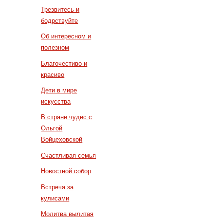
Трезвитесь и
бодрствуйте
Об интересном и
полезном
Благочестиво и
красиво
Дети в мире
искусства
В стране чудес с
Ольгой
Войцеховской
Счастливая семья
Новостной собор
Встреча за
кулисами
Молитва вылитая