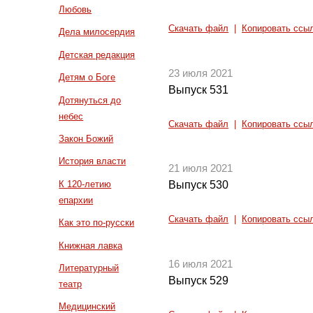
Любовь
Скачать файл
|
Копировать ссы
Дела милосердия
Детская редакция
23 июля 2021
Детям о Боге
Выпуск 531
Дотянуться до
небес
Скачать файл
|
Копировать ссы
Закон Божий
История власти
21 июля 2021
К 120-летию
Выпуск 530
епархии
Скачать файл
|
Копировать ссы
Как это по-русски
Книжная лавка
16 июля 2021
Литературный
Выпуск 529
театр
Медицинский