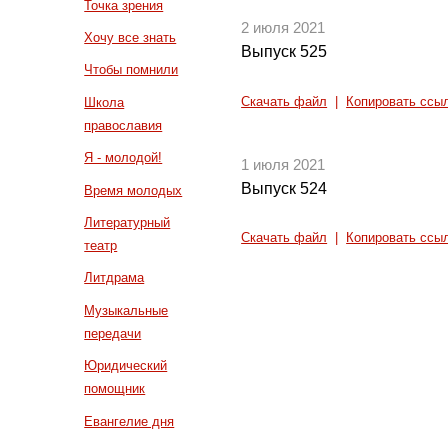
Точка зрения
2 июля 2021
Хочу все знать
Выпуск 525
Чтобы помнили
Скачать файл
|
Копировать ссы
Школа
православия
Я - молодой!
1 июля 2021
Выпуск 524
Время молодых
Литературный
Скачать файл
|
Копировать ссы
театр
Литдрама
Музыкальные
передачи
Юридический
помощник
Евангелие дня