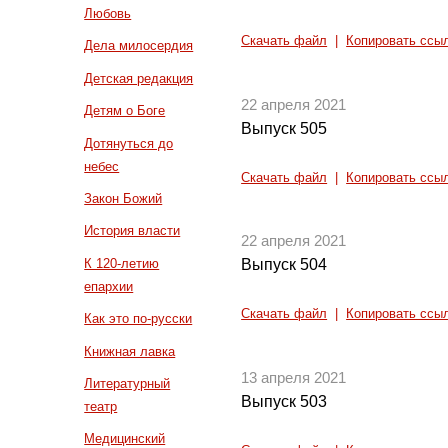
Любовь
Скачать файл
|
Копировать ссы
Дела милосердия
Детская редакция
22 апреля 2021
Детям о Боге
Выпуск 505
Дотянуться до
небес
Скачать файл
|
Копировать ссы
Закон Божий
История власти
22 апреля 2021
К 120-летию
Выпуск 504
епархии
Скачать файл
|
Копировать ссы
Как это по-русски
Книжная лавка
13 апреля 2021
Литературный
Выпуск 503
театр
Медицинский