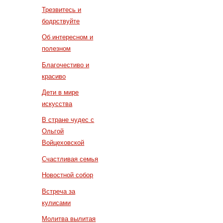
Трезвитесь и
бодрствуйте
Об интересном и
полезном
Благочестиво и
красиво
Дети в мире
искусства
В стране чудес с
Ольгой
Войцеховской
Счастливая семья
Новостной собор
Встреча за
кулисами
Молитва вылитая