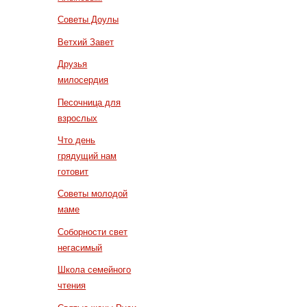
Советы Доулы
Ветхий Завет
Друзья
милосердия
Песочница для
взрослых
Что день
грядущий нам
готовит
Советы молодой
маме
Соборности свет
негасимый
Школа семейного
чтения