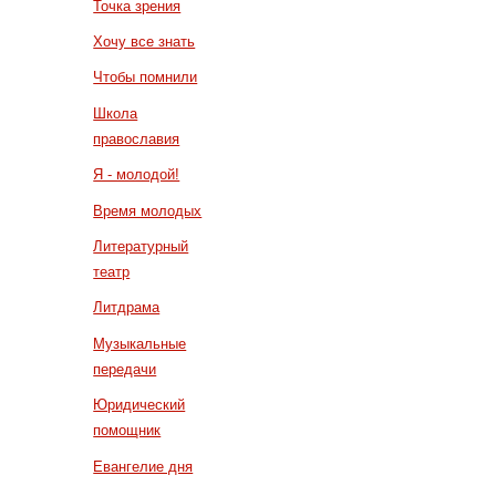
Точка зрения
Хочу все знать
Чтобы помнили
Школа
православия
Я - молодой!
Время молодых
Литературный
театр
Литдрама
Музыкальные
передачи
Юридический
помощник
Евангелие дня