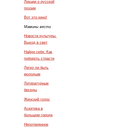
Лекции о русской
поэзии
Вот это кино!
Мамины вести
Новости культуры.
Выход в свет
Найди себя. Как
побороть страсти
Легко ли быть
молодым
Литературные
беседы
Женский голос
Аскетика в
большом городе
Непотерянное