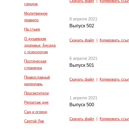
Скачать файл
|
Копировать ссы
городок
Молитвенное
8 апреля 2021
правило
Выпуск 502
На стыке
О душевном
Скачать файл
|
Копировать ссы
здоровье. Беседа
с психологом
6 апреля 2021
Поэтическая
Выпуск 501
страничка
Православный
Скачать файл
|
Копировать ссы
календарь
Просветители
1 апреля 2021
Репортаж дня
Выпуск 500
Сад и огород
Скачать файл
|
Копировать ссы
Святой Лик