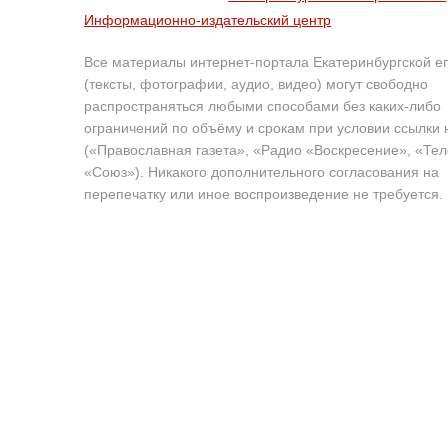
Информационно-издательский центр
Все материалы интернет-портала Екатеринбургской е
(тексты, фотографии, аудио, видео) могут свободно
распространяться любыми способами без каких-либо
ограничений по объёму и срокам при условии ссылки 
(«Православная газета», «Радио «Воскресение», «Те
«Союз»). Никакого дополнительного согласования на
перепечатку или иное воспроизведение не требуется.