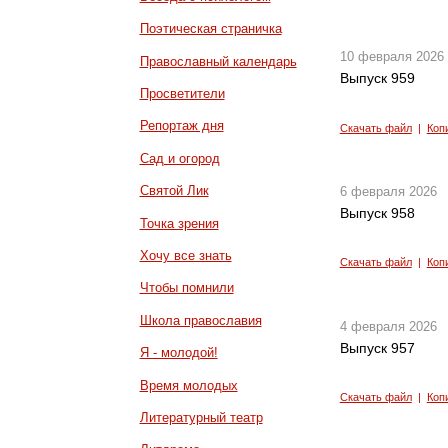
Поэтическая страничка
10 февраля 2026
Православный календарь
Выпуск 959
Просветители
Репортаж дня
Скачать файл
|
Коп
Сад и огород
Святой Лик
6 февраля 2026
Выпуск 958
Точка зрения
Хочу все знать
Скачать файл
|
Коп
Чтобы помнили
Школа православия
4 февраля 2026
Выпуск 957
Я - молодой!
Время молодых
Скачать файл
|
Коп
Литературный театр