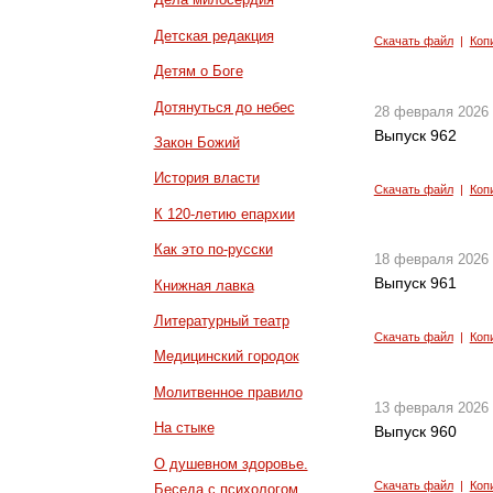
Детская редакция
Скачать файл
|
Коп
Детям о Боге
Дотянуться до небес
28 февраля 2026
Выпуск 962
Закон Божий
История власти
Скачать файл
|
Коп
К 120-летию епархии
Как это по-русски
18 февраля 2026
Выпуск 961
Книжная лавка
Литературный театр
Скачать файл
|
Коп
Медицинский городок
Молитвенное правило
13 февраля 2026
На стыке
Выпуск 960
О душевном здоровье.
Скачать файл
|
Коп
Беседа с психологом