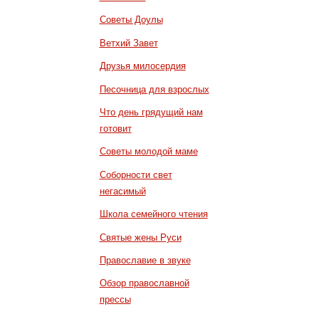
Советы Доулы
Ветхий Завет
Друзья милосердия
Песочница для взрослых
Что день грядущий нам
готовит
Советы молодой маме
Соборности свет
негасимый
Школа семейного чтения
Святые жены Руси
Православие в звуке
Обзор православной
прессы