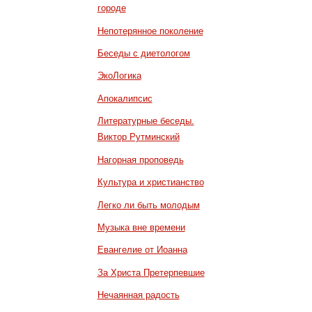
городе
Непотерянное поколение
Беседы с диетологом
ЭкоЛогика
Апокалипсис
Литературные беседы.
Виктор Рутминский
Нагорная проповедь
Культура и христианство
Легко ли быть молодым
Музыка вне времени
Евангелие от Иоанна
За Христа Претерпевшие
Нечаянная радость