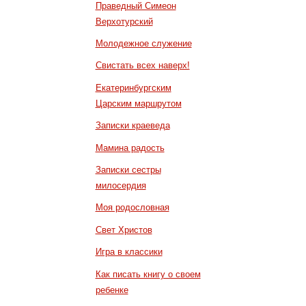
Праведный Симеон
Верхотурский
Молодежное служение
Свистать всех наверх!
Екатеринбургским
Царским маршрутом
Записки краеведа
Мамина радость
Записки сестры
милосердия
Моя родословная
Свет Христов
Игра в классики
Как писать книгу о своем
ребенке