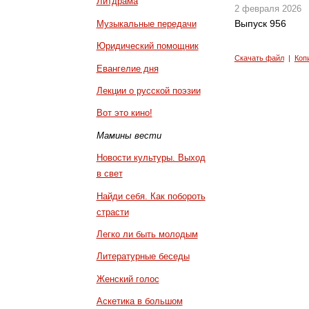
Литдрама
2 февраля 2026
Выпуск 956
Музыкальные передачи
Юридический помощник
Скачать файл
|
Коп
Евангелие дня
Лекции о русской поэзии
Вот это кино!
Мамины вести
Новости культуры. Выход
в свет
Найди себя. Как побороть
страсти
Легко ли быть молодым
Литературные беседы
Женский голос
Аскетика в большом