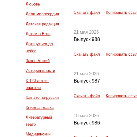
Любовь
Скачать файл
|
Копировать ссы
Дела милосердия
Детская редакция
21 мая 2026
Детям о Боге
Выпуск 988
Дотянуться до
небес
Скачать файл
|
Копировать ссы
Закон Божий
История власти
21 мая 2026
К 120-летию
Выпуск 987
епархии
Скачать файл
|
Копировать ссы
Как это по-русски
Книжная лавка
15 мая 2026
Литературный
Выпуск 986
театр
Медицинский