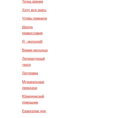
Точка зрения
Хочу все знать
Чтобы помнили
Школа
православия
Я - молодой!
Время молодых
Литературный
театр
Литдрама
Музыкальные
передачи
Юридический
помощник
Евангелие дня