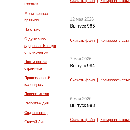
Скачать файл
|
Копировать ссы
городок
Молитвенное
12 мая 2026
правило
Выпуск 985
На стыке
О душевном
Скачать файл
|
Копировать ссы
здоровье. Беседа
с психологом
7 мая 2026
Поэтическая
Выпуск 984
страничка
Православный
Скачать файл
|
Копировать ссы
календарь
Просветители
6 мая 2026
Репортаж дня
Выпуск 983
Сад и огород
Скачать файл
|
Копировать ссы
Святой Лик