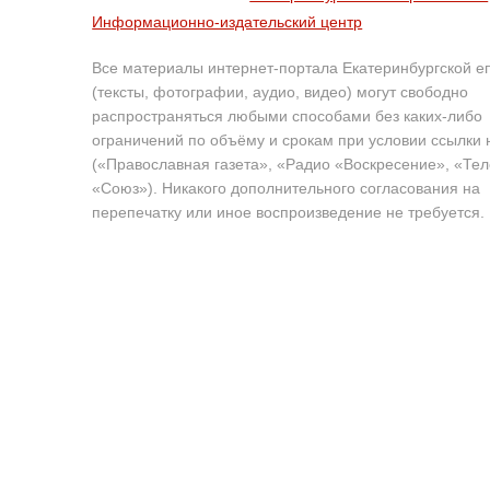
Информационно-издательский центр
Все материалы интернет-портала Екатеринбургской е
(тексты, фотографии, аудио, видео) могут свободно
распространяться любыми способами без каких-либо
ограничений по объёму и срокам при условии ссылки 
(«Православная газета», «Радио «Воскресение», «Те
«Союз»). Никакого дополнительного согласования на
перепечатку или иное воспроизведение не требуется.