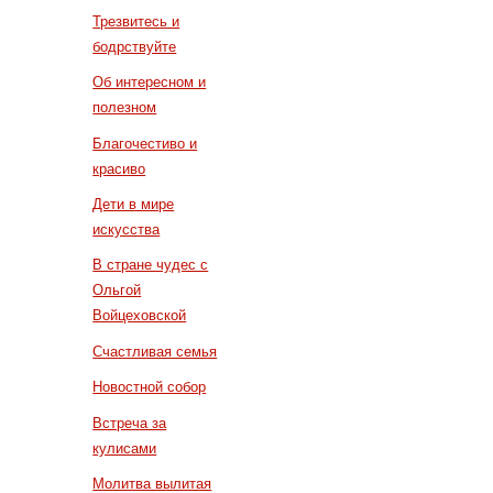
Трезвитесь и
бодрствуйте
Об интересном и
полезном
Благочестиво и
красиво
Дети в мире
искусства
В стране чудес с
Ольгой
Войцеховской
Счастливая семья
Новостной собор
Встреча за
кулисами
Молитва вылитая