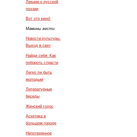
Лекции о русской
поэзии
Вот это кино!
Мамины вести
Новости культуры.
Выход в свет
Найди себя. Как
побороть страсти
Легко ли быть
молодым
Литературные
беседы
Женский голос
Аскетика в
большом городе
Непотерянное