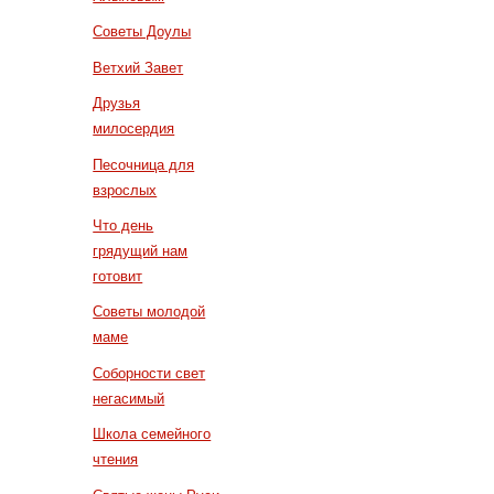
Советы Доулы
Ветхий Завет
Друзья
милосердия
Песочница для
взрослых
Что день
грядущий нам
готовит
Советы молодой
маме
Соборности свет
негасимый
Школа семейного
чтения