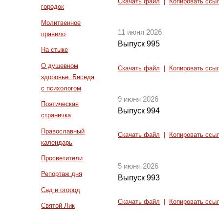
Скачать файл
|
Копировать ссы
городок
Молитвенное
11 июня 2026
правило
Выпуск 995
На стыке
О душевном
Скачать файл
|
Копировать ссы
здоровье. Беседа
с психологом
9 июня 2026
Поэтическая
Выпуск 994
страничка
Православный
Скачать файл
|
Копировать ссы
календарь
Просветители
5 июня 2026
Репортаж дня
Выпуск 993
Сад и огород
Скачать файл
|
Копировать ссы
Святой Лик