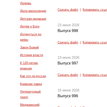
Любовь
Скачать файл
|
Копировать ссы
Дела милосердия
Детская редакция
23 июня 2026
Детям о Боге
Выпуск 998
Дотянуться до
небес
Скачать файл
|
Копировать ссы
Закон Божий
История власти
19 июня 2026
К 120-летию
Выпуск 997
епархии
Скачать файл
|
Копировать ссы
Как это по-русски
Книжная лавка
16 июня 2026
Литературный
Выпуск 996
театр
Медицинский