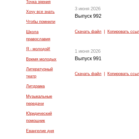
Точка зрения
3 июня 2026
Хочу все знать
Выпуск 992
Чтобы помнили
Скачать файл
|
Копировать ссы
Школа
православия
Я - молодой!
1 июня 2026
Выпуск 991
Время молодых
Литературный
Скачать файл
|
Копировать ссы
театр
Литдрама
Музыкальные
передачи
Юридический
помощник
Евангелие дня