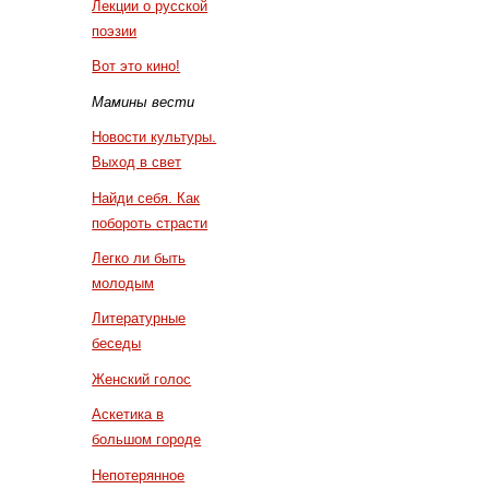
Лекции о русской
поэзии
Вот это кино!
Мамины вести
Новости культуры.
Выход в свет
Найди себя. Как
побороть страсти
Легко ли быть
молодым
Литературные
беседы
Женский голос
Аскетика в
большом городе
Непотерянное