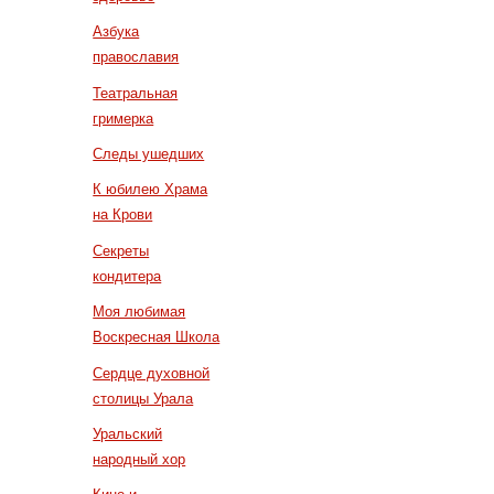
Азбука
православия
Театральная
гримерка
Следы ушедших
К юбилею Храма
на Крови
Секреты
кондитера
Моя любимая
Воскресная Школа
Сердце духовной
столицы Урала
Уральский
народный хор