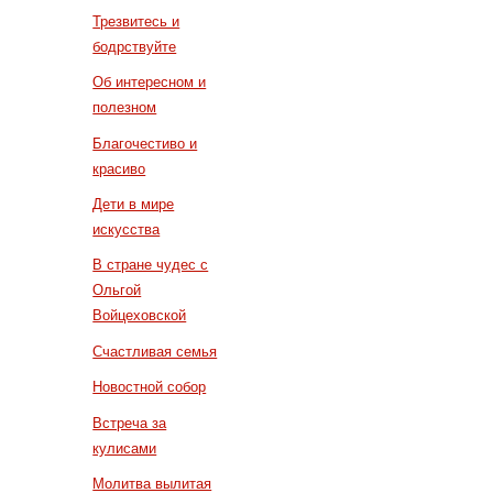
Трезвитесь и
бодрствуйте
Об интересном и
полезном
Благочестиво и
красиво
Дети в мире
искусства
В стране чудес с
Ольгой
Войцеховской
Счастливая семья
Новостной собор
Встреча за
кулисами
Молитва вылитая