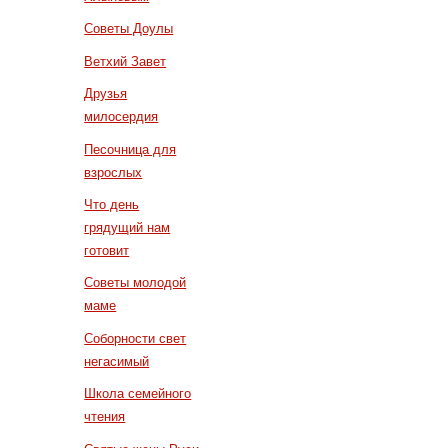
Советы Доулы
Ветхий Завет
Друзья
милосердия
Песочница для
взрослых
Что день
грядущий нам
готовит
Советы молодой
маме
Соборности свет
негасимый
Школа семейного
чтения