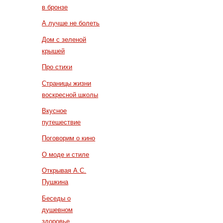
в бронзе
А лучше не болеть
Дом с зеленой
крышей
Про стихи
Страницы жизни
воскресной школы
Вкусное
путешествие
Поговорим о кино
О моде и стиле
Открывая А.С.
Пушкина
Беседы о
душевном
здоровье