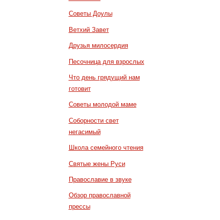
Советы Доулы
Ветхий Завет
Друзья милосердия
Песочница для взрослых
Что день грядущий нам
готовит
Советы молодой маме
Соборности свет
негасимый
Школа семейного чтения
Святые жены Руси
Православие в звуке
Обзор православной
прессы