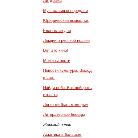
Литдрама
Музыкальные передачи
Юридический помощник
Евангелие дня
Лекции о русской поэзии
Вот это кино!
Мамины вести
Новости культуры. Выход
в свет
Найди себя. Как побороть
страсти
Легко ли быть молодым
Литературные беседы
Женский голос
Аскетика в большом