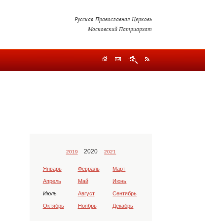
Русская Православная Церковь
Московский Патриархат
2020
2019
2021
Январь
Февраль
Март
Апрель
Май
Июнь
Июль
Август
Сентябрь
Октябрь
Ноябрь
Декабрь