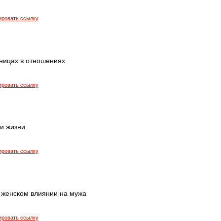
ировать ссылку
аницах в отношениях
ировать ссылку
 и жизни
ировать ссылку
 женском влиянии на мужа
ировать ссылку