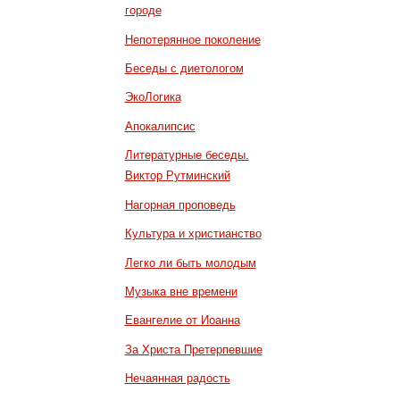
городе
Непотерянное поколение
Беседы с диетологом
ЭкоЛогика
Апокалипсис
Литературные беседы.
Виктор Рутминский
Нагорная проповедь
Культура и христианство
Легко ли быть молодым
Музыка вне времени
Евангелие от Иоанна
За Христа Претерпевшие
Нечаянная радость