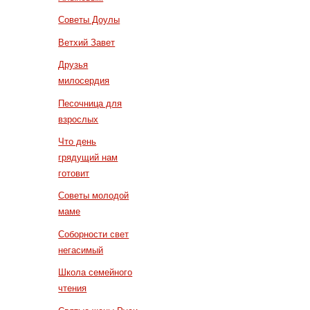
Советы Доулы
Ветхий Завет
Друзья
милосердия
Песочница для
взрослых
Что день
грядущий нам
готовит
Советы молодой
маме
Соборности свет
негасимый
Школа семейного
чтения