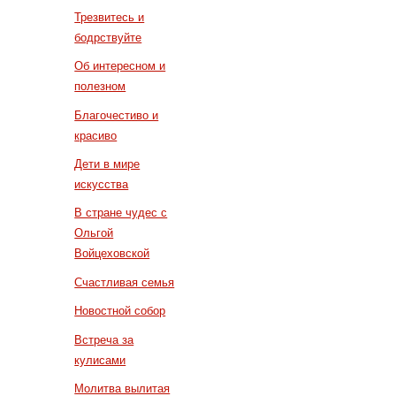
Трезвитесь и
бодрствуйте
Об интересном и
полезном
Благочестиво и
красиво
Дети в мире
искусства
В стране чудес с
Ольгой
Войцеховской
Счастливая семья
Новостной собор
Встреча за
кулисами
Молитва вылитая