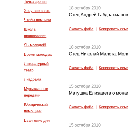
Точка зрения
18 октября 2010
Хочу все знать
Отец Андрей Габдрахманов
Чтобы помнили
Скачать файл
|
Копировать ссы
Школа
православия
Я - молодой!
18 октября 2010
Отец Николай Малета. Мол
Время молодых
Литературный
Скачать файл
|
Копировать ссы
театр
Литдрама
15 октября 2010
Музыкальные
Матушка Елизавета о мона
передачи
Юридический
Скачать файл
|
Копировать ссы
помощник
Евангелие дня
15 октября 2010