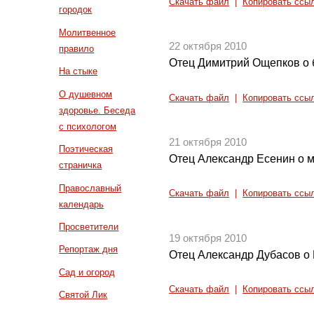
Скачать файл
|
Копировать ссы
городок
Молитвенное
22 октября 2010
правило
Отец Димитрий Ощепков о 
На стыке
О душевном
Скачать файл
|
Копировать ссы
здоровье. Беседа
с психологом
21 октября 2010
Поэтическая
Отец Александр Есенин о 
страничка
Православный
Скачать файл
|
Копировать ссы
календарь
Просветители
19 октября 2010
Репортаж дня
Отец Александр Дубасов о
Сад и огород
Скачать файл
|
Копировать ссы
Святой Лик