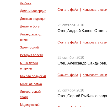
Любовь
Скачать файл
|
Копировать ссы
Дела милосердия
Детская редакция
25 октября 2010
Детям о Боге
Отец Андрей Канев. Ответы
Дотянуться до
небес
Скачать файл
|
Копировать ссы
Закон Божий
История власти
25 октября 2010
К 120-летию
Отец Александр Сандырев.
епархии
Скачать файл
|
Копировать ссы
Как это по-русски
Книжная лавка
25 октября 2010
Литературный
Отец Сергий Рыбчак о радо
театр
Медицинский