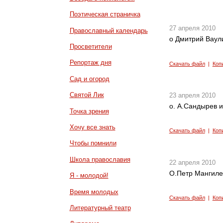
Поэтическая страничка
27 апреля 2010
Православный календарь
о Дмитрий Ваул
Просветители
Репортаж дня
Скачать файл
|
Коп
Сад и огород
Святой Лик
23 апреля 2010
о. А.Сандырев 
Точка зрения
Хочу все знать
Скачать файл
|
Коп
Чтобы помнили
Школа православия
22 апреля 2010
О.Петр Мангиле
Я - молодой!
Время молодых
Скачать файл
|
Коп
Литературный театр