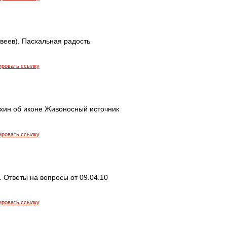
веев). Пасхальная радость
ировать ссылку
хин об иконе Живоносный источник
ировать ссылку
 Ответы на вопросы от 09.04.10
ировать ссылку