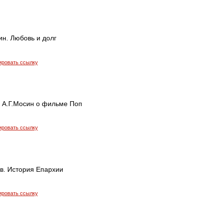
ин. Любовь и долг
ировать ссылку
и А.Г.Мосин о фильме Поп
ировать ссылку
в. История Епархии
ировать ссылку