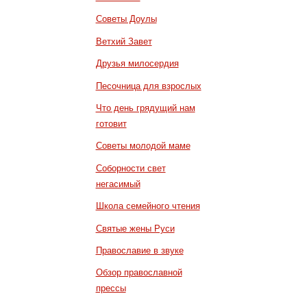
Советы Доулы
Ветхий Завет
Друзья милосердия
Песочница для взрослых
Что день грядущий нам
готовит
Советы молодой маме
Соборности свет
негасимый
Школа семейного чтения
Святые жены Руси
Православие в звуке
Обзор православной
прессы