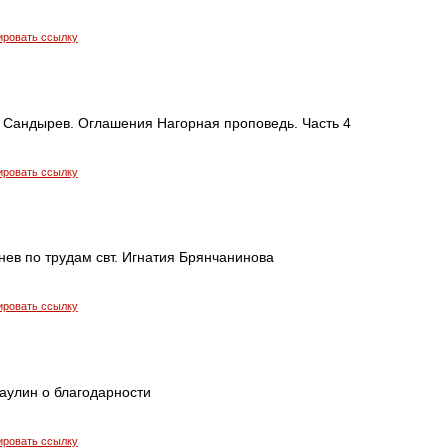
ировать ссылку
 Сандырев. Оглашения Нагорная проповедь. Часть 4
ировать ссылку
ев по трудам свт. Игнатия Брянчанинова
ировать ссылку
аулин о благодарности
ировать ссылку