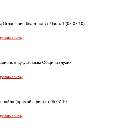
 Оглашение блаженства. Часть 1 (03.07.10)
ировать ссылку
сарионом Кукушкиным Община глухих
ировать ссылку
еняйло (прямой эфир) от 05.07.10
ировать ссылку