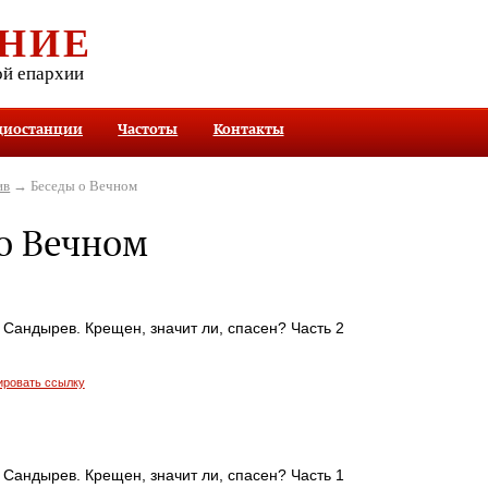
НИЕ
ой епархии
диостанции
Частоты
Контакты
ив
→ Беседы о Вечном
о Вечном
Сандырев. Крещен, значит ли, спасен? Часть 2
ировать ссылку
Сандырев. Крещен, значит ли, спасен? Часть 1