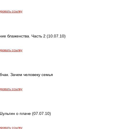
ировать ссылку
е блаженства. Часть 2 (10.07.10)
ировать ссылку
бчак. Зачем человеку семья
ировать ссылку
ульгин о плаче (07.07.10)
ировать ссылку