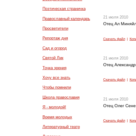
Поэтическая страничка
21 июля 2010
Православный календарь
Отец Ал Миняйл
Просветители
Репортаж дня
Скачать файл
|
Коп
Сад и огород
Святой Лик
21 июля 2010
Отец Александр
Точка зрения
Хочу все знать
Скачать файл
|
Коп
Чтобы помнили
Школа православия
21 июля 2010
Отец Олег Сене
Я - молодой!
Время молодых
Скачать файл
|
Коп
Литературный театр