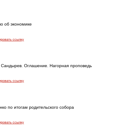
о об экономике
ировать ссылку
 Сандырев. Оглашение. Нагорная проповедь
ировать ссылку
нко по итогам родительского собора
ировать ссылку