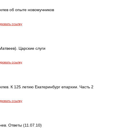
илев об опыте новомучников
ировать ссылку
атвеев). Царские слуги
ировать ссылку
лев. К 125 летию Екатеринбург епархии. Часть 2
ировать ссылку
ев. Ответы (11.07.10)