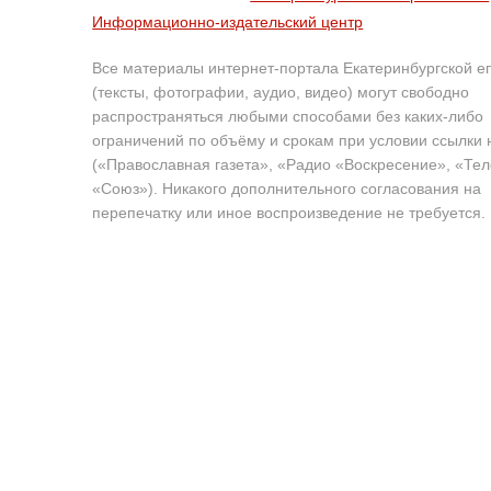
Информационно-издательский центр
Все материалы интернет-портала Екатеринбургской е
(тексты, фотографии, аудио, видео) могут свободно
распространяться любыми способами без каких-либо
ограничений по объёму и срокам при условии ссылки 
(«Православная газета», «Радио «Воскресение», «Те
«Союз»). Никакого дополнительного согласования на
перепечатку или иное воспроизведение не требуется.