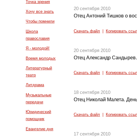
Точка зрения
20 сентября 2010
Хочу все знать
Отец Антоний Тишков о во
Чтобы помнили
Скачать файл
|
Копировать ссы
Школа
православия
Я - молодой!
20 сентября 2010
Отец Александр Сандырев.
Время молодых
Литературный
Скачать файл
|
Копировать ссы
театр
Литдрама
18 сентября 2010
Музыкальные
Отец Николай Малета. День
передачи
Юридический
Скачать файл
|
Копировать ссы
помощник
Евангелие дня
17 сентября 2010