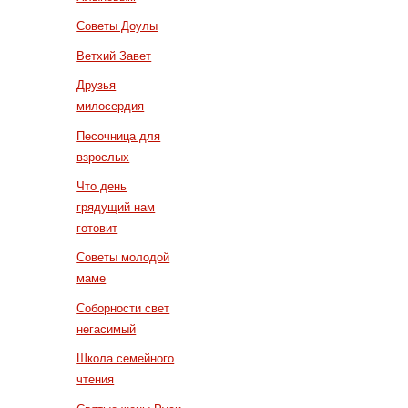
Советы Доулы
Ветхий Завет
Друзья
милосердия
Песочница для
взрослых
Что день
грядущий нам
готовит
Советы молодой
маме
Соборности свет
негасимый
Школа семейного
чтения