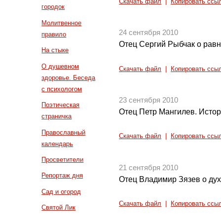
Скачать файл
|
Копировать ссы
городок
Молитвенное
24 сентября 2010
правило
Отец Сергий Рыбчак о рав
На стыке
О душевном
Скачать файл
|
Копировать ссы
здоровье. Беседа
с психологом
23 сентября 2010
Поэтическая
Отец Петр Мангилев. Истор
страничка
Православный
Скачать файл
|
Копировать ссы
календарь
Просветители
21 сентября 2010
Репортаж дня
Отец Владимир Зязев о дух
Сад и огород
Скачать файл
|
Копировать ссы
Святой Лик