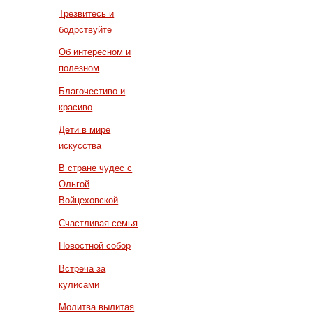
Трезвитесь и
бодрствуйте
Об интересном и
полезном
Благочестиво и
красиво
Дети в мире
искусства
В стране чудес с
Ольгой
Войцеховской
Счастливая семья
Новостной собор
Встреча за
кулисами
Молитва вылитая