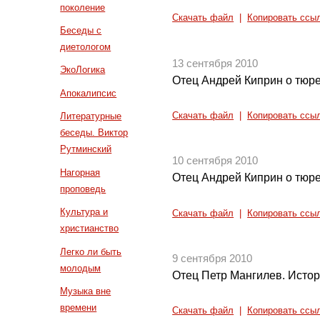
поколение
Скачать файл
|
Копировать ссы
Беседы с
диетологом
13 сентября 2010
ЭкоЛогика
Отец Андрей Киприн о тюр
Апокалипсис
Скачать файл
|
Копировать ссы
Литературные
беседы. Виктор
Рутминский
10 сентября 2010
Нагорная
Отец Андрей Киприн о тюр
проповедь
Культура и
Скачать файл
|
Копировать ссы
христианство
Легко ли быть
9 сентября 2010
молодым
Отец Петр Мангилев. Исто
Музыка вне
времени
Скачать файл
|
Копировать ссы