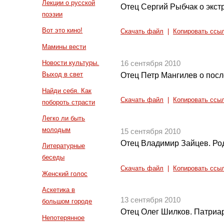
Лекции о русской
Отец Сергий Рыбчак о экст
поэзии
Вот это кино!
Скачать файл
|
Копировать ссы
Мамины вести
Новости культуры.
16 сентября 2010
Выход в свет
Отец Петр Мангилев о пос
Найди себя. Как
Скачать файл
|
Копировать ссы
побороть страсти
Легко ли быть
молодым
15 сентября 2010
Отец Владимир Зайцев. Ро
Литературные
беседы
Скачать файл
|
Копировать ссы
Женский голос
Аскетика в
13 сентября 2010
большом городе
Отец Олег Шилков. Патриа
Непотерянное