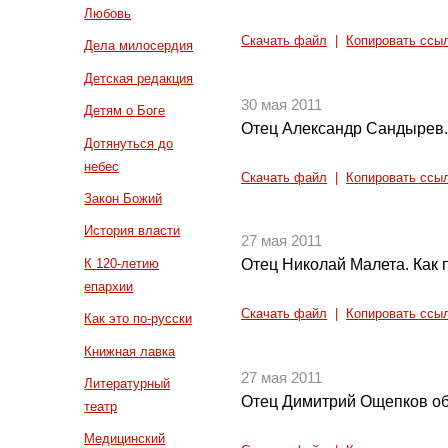
Любовь
Скачать файл
|
Копировать ссы
Дела милосердия
Детская редакция
30 мая 2011
Детям о Боге
Отец Александр Сандырев.
Дотянуться до
небес
Скачать файл
|
Копировать ссы
Закон Божий
История власти
27 мая 2011
К 120-летию
Отец Николай Малета. Как п
епархии
Скачать файл
|
Копировать ссы
Как это по-русски
Книжная лавка
27 мая 2011
Литературный
Отец Димитрий Ощепков об
театр
Медицинский