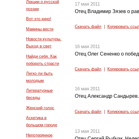
Лекции о русской
17 мая 2011
поэзии
Отец Владимир Зязев о ра
Вот это кино!
Скачать файл
|
Копировать ссы
Мамины вести
Новости культуры.
Выход в свет
16 мая 2011
Отец Олег Сененко о побед
Найди себя. Как
побороть страсти
Скачать файл
|
Копировать ссы
Легко ли быть
молодым
16 мая 2011
Литературные
Отец Александр Сандырев.
беседы
Женский голос
Скачать файл
|
Копировать ссы
Аскетика в
большом городе
13 мая 2011
Непотерянное
Отец Сергий Рыбчак. Неде