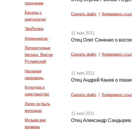
поколение
Беседы с
Скачать файл
|
Копировать ссы
диетологом
ЭкоЛогика
11 мая 2011
Апокалипсис
Отец Олег Сененко о воспи
Литературные
Скачать файл
|
Копировать ссы
беседы. Виктор
Рутминский
Нагорная
11 мая 2011
проповедь
Отец Андрей Канев о покаян
Культура и
христианство
Скачать файл
|
Копировать ссы
Легко ли быть
молодым
11 мая 2011
Музыка вне
Отец Александр Сандырев.
времени