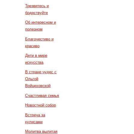
Трезвитесь и
бодрствуйте
Об интересном и
полезном
Благочестиво и
красиво
Дети в мире
искусства
В стране чудес с
Ольгой
Войцеховской
Счастливая семья
Новостной собор
Встреча за
кулисами
Молитва вылитая