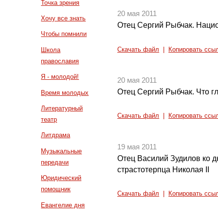
Точка зрения
20 мая 2011
Хочу все знать
Отец Сергий Рыбчак. Наци
Чтобы помнили
Скачать файл
|
Копировать ссы
Школа
православия
Я - молодой!
20 мая 2011
Отец Сергий Рыбчак. Что г
Время молодых
Литературный
Скачать файл
|
Копировать ссы
театр
Литдрама
19 мая 2011
Музыкальные
Отец Василий Зудилов ко 
передачи
страстотерпца Николая II
Юридический
помощник
Скачать файл
|
Копировать ссы
Евангелие дня