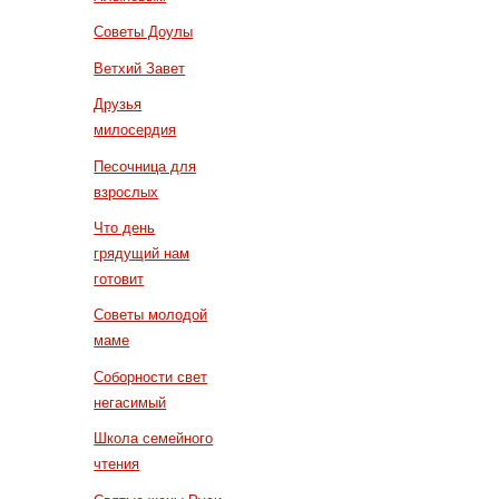
Советы Доулы
Ветхий Завет
Друзья
милосердия
Песочница для
взрослых
Что день
грядущий нам
готовит
Советы молодой
маме
Соборности свет
негасимый
Школа семейного
чтения