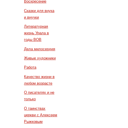
Воскресение
Сказки для внука
и внучки
Литературная
жизнь Урала в
годы ВОВ
Дела милосердия
Живые художники
Работа
Качество жизни в
любом возрасте
О писателях и не
только
О таинствах
церкви с Алексеем
Рыжковым