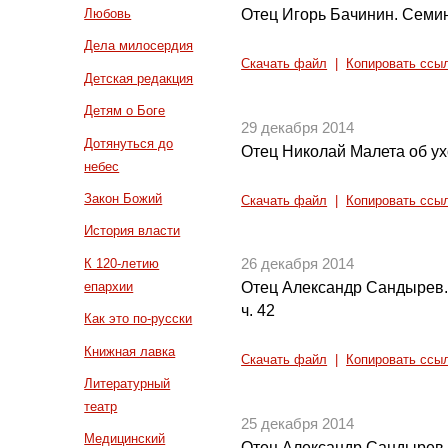
Отец Игорь Бачинин. Семин
Любовь
Дела милосердия
Скачать файл
|
Копировать ссы
Детская редакция
Детям о Боге
29 декабря 2014
Дотянуться до
Отец Николай Малета об у
небес
Закон Божий
Скачать файл
|
Копировать ссы
История власти
К 120-летию
26 декабря 2014
епархии
Отец Александр Сандырев.
ч. 42
Как это по-русски
Книжная лавка
Скачать файл
|
Копировать ссы
Литературный
театр
25 декабря 2014
Медицинский
Отец Александр Сандырев.