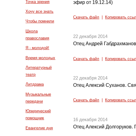
Точка зрения
эфир от 19.12.14)
Хочу все знать
Скачать файл
|
Копировать ссы
Чтобы помнили
Школа
22 декабря 2014
православия
Отец Андрей Габдрахманов
Я - молодой!
Время молодых
Скачать файл
|
Копировать ссы
Литературный
театр
22 декабря 2014
Литдрама
Отец Алексий Суханов. Св
Музыкальные
Скачать файл
|
Копировать ссы
передачи
Юридический
помощник
16 декабря 2014
Отец Алексий Долгоруков. 
Евангелие дня