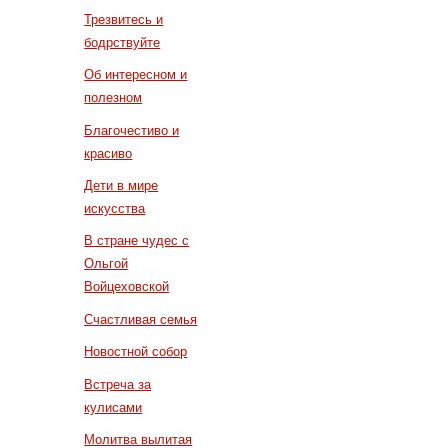
Трезвитесь и
бодрствуйте
Об интересном и
полезном
Благочестиво и
красиво
Дети в мире
искусства
В стране чудес с
Ольгой
Войцеховской
Счастливая семья
Новостной собор
Встреча за
кулисами
Молитва вылитая