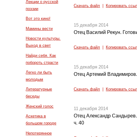
Лекции о русской
Скачать файл
|
Копировать ссы
поэзии
Вот это кино!
15 декабря 2014
Мамины вести
Отец Василий Рекун. Готов
Новости культуры.
Выход в свет
Скачать файл
|
Копировать ссы
Найди себя. Как
побороть страсти
15 декабря 2014
Легко ли быть
Отец Артемий Владимиров.
молодым
Литературные
Скачать файл
|
Копировать ссы
беседы
Женский голос
11 декабря 2014
Отец Александр Сандырев.
Аскетика в
ч. 40
большом городе
Непотерянное