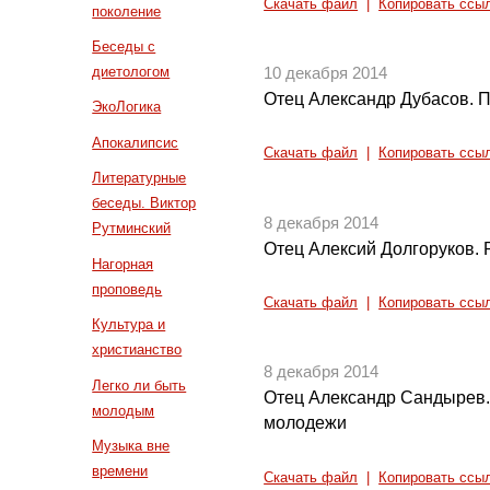
Скачать файл
|
Копировать ссы
поколение
Беседы с
диетологом
10 декабря 2014
Отец Александр Дубасов. П
ЭкоЛогика
Апокалипсис
Скачать файл
|
Копировать ссы
Литературные
беседы. Виктор
8 декабря 2014
Рутминский
Отец Алексий Долгоруков. 
Нагорная
проповедь
Скачать файл
|
Копировать ссы
Культура и
христианство
8 декабря 2014
Легко ли быть
Отец Александр Сандырев.
молодым
молодежи
Музыка вне
времени
Скачать файл
|
Копировать ссы