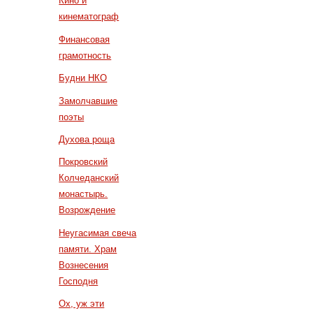
Кино и
кинематограф
Финансовая
грамотность
Будни НКО
Замолчавшие
поэты
Духова роща
Покровский
Колчеданский
монастырь.
Возрождение
Неугасимая свеча
памяти. Храм
Вознесения
Господня
Ох, уж эти