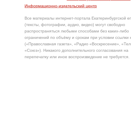
Информационно-издательский центр
Все материалы интернет-портала Екатеринбургской е
(тексты, фотографии, аудио, видео) могут свободно
распространяться любыми способами без каких-либо
ограничений по объёму и срокам при условии ссылки 
(«Православная газета», «Радио «Воскресение», «Те
«Союз»). Никакого дополнительного согласования на
перепечатку или иное воспроизведение не требуется.