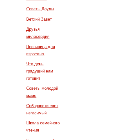
Советы Доулы
Ветхий Завет
Друзья
милосердия
Песочница для
взрослых
Что день
грядущий нам
готовит
Советы молодой
маме
Соборности свет
негасимый
Школа семейного
чтения