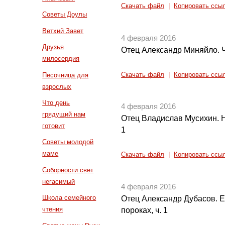
Скачать файл
|
Копировать ссы
Советы Доулы
Ветхий Завет
4 февраля 2016
Друзья
Отец Александр Миняйло. 
милосердия
Песочница для
Скачать файл
|
Копировать ссы
взрослых
Что день
4 февраля 2016
грядущий нам
Отец Владислав Мусихин. Н
готовит
1
Советы молодой
маме
Скачать файл
|
Копировать ссы
Соборности свет
негасимый
4 февраля 2016
Школа семейного
Отец Александр Дубасов. 
чтения
пороках, ч. 1