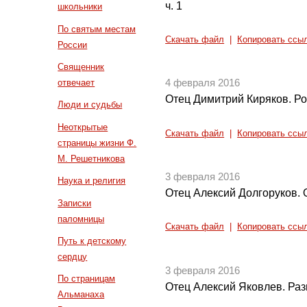
ч. 1
школьники
По святым местам
Скачать файл
|
Копировать ссы
России
Священник
отвечает
4 февраля 2016
Отец Димитрий Киряков. Р
Люди и судьбы
Неоткрытые
Скачать файл
|
Копировать ссы
страницы жизни Ф.
М. Решетникова
3 февраля 2016
Наука и религия
Отец Алексий Долгоруков. 
Записки
паломницы
Скачать файл
|
Копировать ссы
Путь к детскому
сердцу
3 февраля 2016
По страницам
Отец Алексий Яковлев. Ра
Альманаха