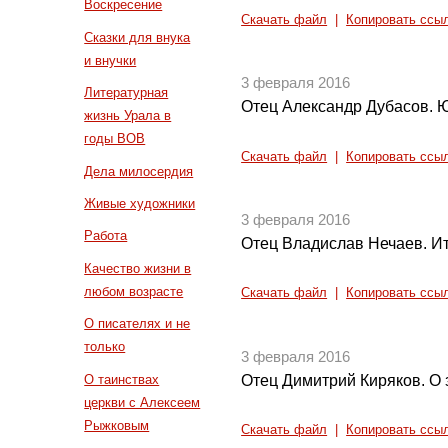
Воскресение
Скачать файл
|
Копировать ссы
Сказки для внука
и внучки
3 февраля 2016
Литературная
Отец Александр Дубасов. Ю
жизнь Урала в
годы ВОВ
Скачать файл
|
Копировать ссы
Дела милосердия
Живые художники
3 февраля 2016
Работа
Отец Владислав Нечаев. Ито
Качество жизни в
любом возрасте
Скачать файл
|
Копировать ссы
О писателях и не
только
3 февраля 2016
Отец Димитрий Киряков. О 
О таинствах
церкви с Алексеем
Рыжковым
Скачать файл
|
Копировать ссы