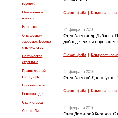
городок
Молитвенное
Скачать файл
|
Копировать ссы
правило
На стыке
24 февраля 2016
О душевном
Отец Александр Дубасов. 
здоровье. Беседа
добродетелях и пороках. ч. 
с психологом
Скачать файл
|
Копировать ссы
Поэтическая
страничка
Православный
24 февраля 2016
календарь
Отец Алексий Долгоруков. 
Просветители
Скачать файл
|
Копировать ссы
Репортаж дня
Сад и огород
24 февраля 2016
Святой Лик
Отец Димитрий Киряков. О