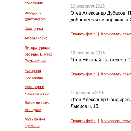
поколение
16 февраля 2016
Беседы с
Отец Александр Дубасов. 
диетологом
добродетелях и пороках. ч. 
ЭкоЛогика
Скачать файл
|
Копировать ссы
Апокалипсис
Литературные
12 февраля 2016
беседы. Виктор
Отец Николай Пантелеев. С
Рутминский
Нагорная
Скачать файл
|
Копировать ссы
проповедь
Культура и
11 февраля 2016
христианство
Отец Александр Сандырев.
Легко ли быть
Льюиса ч. 15
молодым
Музыка вне
Скачать файл
|
Копировать ссы
времени