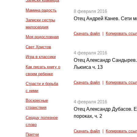
Записки краеведа
Мамина радость
8 февраля 2016
Отец Андрей Канев. Сети м
Записки сестры
милосердия
Скачать файл
|
Копировать ссы
Моя родословная
Свет Христов
4 февраля 2016
Игра в классики
Отец Александр Сандырев.
Как писать книгу о
Льюиса ч. 13
своем ребенке
Скачать файл
|
Копировать ссы
Страсти и борьба
с ними
Воскресные
4 февраля 2016
странствия
Отец Александр Дубасов. 
пороках, ч. 2
Сердцу полезное
слово
Скачать файл
|
Копировать ссы
Притчи