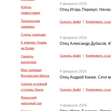
4 февраля 2016
Азбука
Отец Игорь Перекуп. Неско
православия
Театральная
Скачать файл
|
Копировать ссы
гримерка
Следы ушедших
4 февраля 2016
К юбилею Храма
Отец Александр Дубасов. Ю
на Крови
Скачать файл
|
Копировать ссы
Секреты
кондитера
Моя любимая
4 февраля 2016
Воскресная Школа
Отец Андрей Канев. Сети м
Сердце духовной
столицы Урала
Скачать файл
|
Копировать ссы
Уральский
народный хор
4 февраля 2016