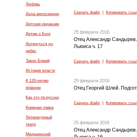
Любовь
Скачать файл
|
Копировать ссы
Дела милосердия
Детская редакция
29 февраля 2016
Детям о Боге
Отец Александр Сандырев.
Дотянуться до
Льюиса ч. 17
небес
Закон Божий
Скачать файл
|
Копировать ссы
История власти
К 120-летию
29 февраля 2016
епархии
Отец Георгий Шлей. Подгот
Как это по-русски
Скачать файл
|
Копировать ссы
Книжная лавка
Литературный
25 февраля 2016
театр
Отец Александр Сандырев.
Медицинский
Льюиса ч. 16