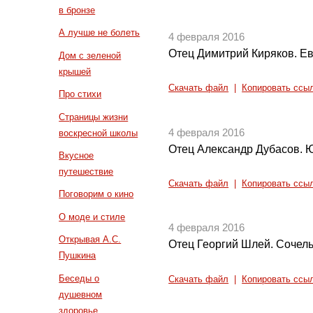
в бронзе
А лучше не болеть
4 февраля 2016
Отец Димитрий Киряков. Ева
Дом с зеленой
крышей
Скачать файл
|
Копировать ссы
Про стихи
Страницы жизни
4 февраля 2016
воскресной школы
Отец Александр Дубасов. Ю
Вкусное
путешествие
Скачать файл
|
Копировать ссы
Поговорим о кино
О моде и стиле
4 февраля 2016
Открывая А.С.
Отец Георгий Шлей. Сочел
Пушкина
Беседы о
Скачать файл
|
Копировать ссы
душевном
здоровье