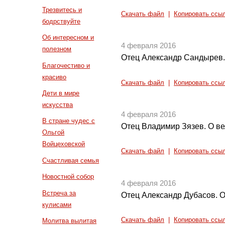
Трезвитесь и
Скачать файл
|
Копировать ссы
бодрствуйте
Об интересном и
4 февраля 2016
полезном
Отец Александр Сандырев.
Благочестиво и
красиво
Скачать файл
|
Копировать ссы
Дети в мире
искусства
4 февраля 2016
В стране чудес с
Отец Владимир Зязев. О ве
Ольгой
Войцеховской
Скачать файл
|
Копировать ссы
Счастливая семья
Новостной собор
4 февраля 2016
Встреча за
Отец Александр Дубасов. 
кулисами
Скачать файл
|
Копировать ссы
Молитва вылитая