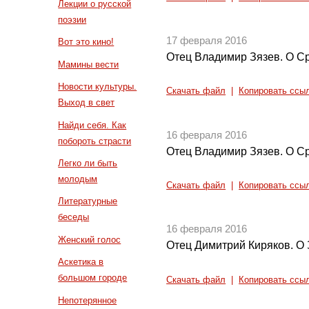
Лекции о русской
поэзии
17 февраля 2016
Вот это кино!
Отец Владимир Зязев. О Ср
Мамины вести
Новости культуры.
Скачать файл
|
Копировать ссы
Выход в свет
Найди себя. Как
16 февраля 2016
побороть страсти
Отец Владимир Зязев. О Ср
Легко ли быть
молодым
Скачать файл
|
Копировать ссы
Литературные
беседы
16 февраля 2016
Женский голос
Отец Димитрий Киряков. О 
Аскетика в
большом городе
Скачать файл
|
Копировать ссы
Непотерянное