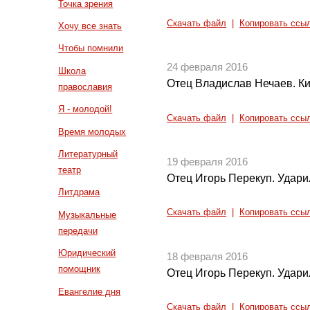
Точка зрения
Скачать файл
|
Копировать ссы
Хочу все знать
Чтобы помнили
24 февраля 2016
Школа
Отец Владислав Нечаев. Ки
православия
Я - молодой!
Скачать файл
|
Копировать ссы
Время молодых
Литературный
19 февраля 2016
театр
Отец Игорь Перекуп. Ударил 
Литдрама
Скачать файл
|
Копировать ссы
Музыкальные
передачи
Юридический
18 февраля 2016
помощник
Отец Игорь Перекуп. Ударил 
Евангелие дня
Скачать файл
|
Копировать ссы