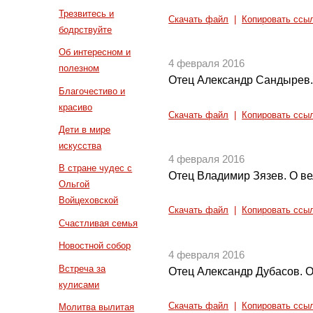
Трезвитесь и
Скачать файл
|
Копировать ссы
бодрствуйте
Об интересном и
4 февраля 2016
полезном
Отец Александр Сандырев.
Благочестиво и
красиво
Скачать файл
|
Копировать ссы
Дети в мире
искусства
4 февраля 2016
В стране чудес с
Отец Владимир Зязев. О ве
Ольгой
Войцеховской
Скачать файл
|
Копировать ссы
Счастливая семья
Новостной собор
4 февраля 2016
Встреча за
Отец Александр Дубасов. 
кулисами
Скачать файл
|
Копировать ссы
Молитва вылитая