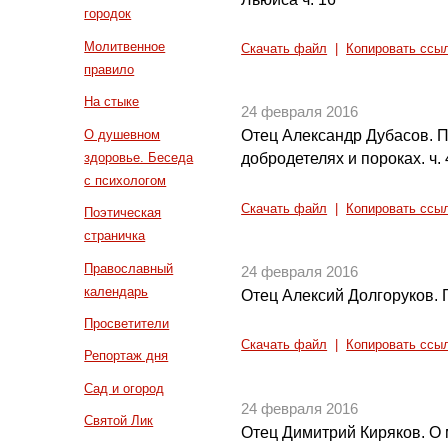
городок
Молитвенное
Скачать файл
|
Копировать ссы
правило
На стыке
24 февраля 2016
О душевном
Отец Александр Дубасов. 
здоровье. Беседа
добродетелях и пороках. ч. 
с психологом
Скачать файл
|
Копировать ссы
Поэтическая
страничка
Православный
24 февраля 2016
календарь
Отец Алексий Долгоруков. 
Просветители
Скачать файл
|
Копировать ссы
Репортаж дня
Сад и огород
24 февраля 2016
Святой Лик
Отец Димитрий Киряков. О