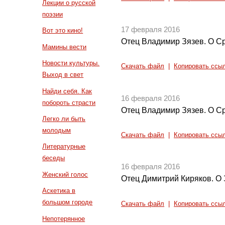
Лекции о русской
поэзии
17 февраля 2016
Вот это кино!
Отец Владимир Зязев. О Ср
Мамины вести
Новости культуры.
Скачать файл
|
Копировать ссы
Выход в свет
Найди себя. Как
16 февраля 2016
побороть страсти
Отец Владимир Зязев. О Ср
Легко ли быть
молодым
Скачать файл
|
Копировать ссы
Литературные
беседы
16 февраля 2016
Женский голос
Отец Димитрий Киряков. О 
Аскетика в
большом городе
Скачать файл
|
Копировать ссы
Непотерянное