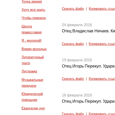
Точка зрения
Скачать файл
|
Копировать ссы
Хочу все знать
Чтобы помнили
24 февраля 2016
Школа
Отец Владислав Нечаев. Ки
православия
Я - молодой!
Скачать файл
|
Копировать ссы
Время молодых
Литературный
19 февраля 2016
театр
Отец Игорь Перекуп. Ударил 
Литдрама
Скачать файл
|
Копировать ссы
Музыкальные
передачи
Юридический
18 февраля 2016
помощник
Отец Игорь Перекуп. Ударил 
Евангелие дня
Скачать файл
|
Копировать ссы