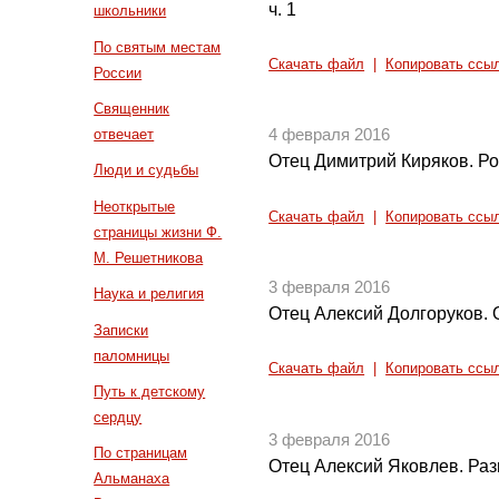
ч. 1
школьники
По святым местам
Скачать файл
|
Копировать ссы
России
Священник
отвечает
4 февраля 2016
Отец Димитрий Киряков. Р
Люди и судьбы
Неоткрытые
Скачать файл
|
Копировать ссы
страницы жизни Ф.
М. Решетникова
3 февраля 2016
Наука и религия
Отец Алексий Долгоруков. 
Записки
паломницы
Скачать файл
|
Копировать ссы
Путь к детскому
сердцу
3 февраля 2016
По страницам
Отец Алексий Яковлев. Ра
Альманаха