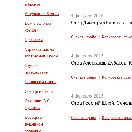
в бронзе
А лучше не болеть
4 февраля 2016
Отец Димитрий Киряков. Ева
Дом с зеленой
крышей
Скачать файл
|
Копировать ссы
Про стихи
Страницы жизни
4 февраля 2016
воскресной школы
Отец Александр Дубасов. Ю
Вкусное
путешествие
Скачать файл
|
Копировать ссы
Поговорим о кино
О моде и стиле
4 февраля 2016
Открывая А.С.
Отец Георгий Шлей. Сочел
Пушкина
Беседы о
Скачать файл
|
Копировать ссы
душевном
здоровье