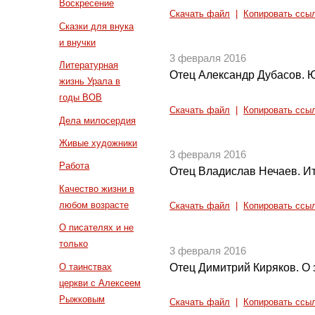
Воскресение
Скачать файл
|
Копировать ссы
Сказки для внука
и внучки
3 февраля 2016
Литературная
Отец Александр Дубасов. Ю
жизнь Урала в
годы ВОВ
Скачать файл
|
Копировать ссы
Дела милосердия
Живые художники
3 февраля 2016
Работа
Отец Владислав Нечаев. Ито
Качество жизни в
любом возрасте
Скачать файл
|
Копировать ссы
О писателях и не
только
3 февраля 2016
Отец Димитрий Киряков. О 
О таинствах
церкви с Алексеем
Рыжковым
Скачать файл
|
Копировать ссы