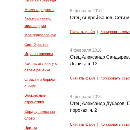
Записки краеведа
Мамина радость
8 февраля 2016
Отец Андрей Канев. Сети м
Записки сестры
милосердия
Скачать файл
|
Копировать ссы
Моя родословная
Свет Христов
4 февраля 2016
Игра в классики
Отец Александр Сандырев.
Как писать книгу о
Льюиса ч. 13
своем ребенке
Скачать файл
|
Копировать ссы
Страсти и борьба
с ними
Воскресные
4 февраля 2016
странствия
Отец Александр Дубасов. 
пороках, ч. 2
Сердцу полезное
слово
Скачать файл
|
Копировать ссы
Притчи