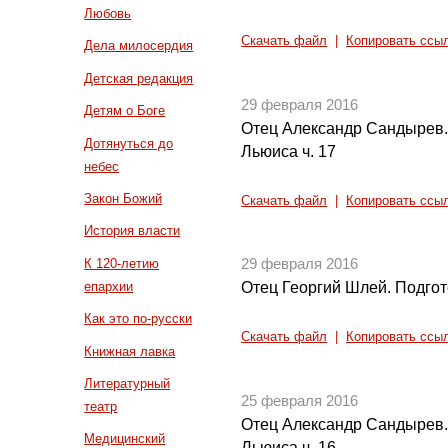
Любовь
Скачать файл
|
Копировать ссы
Дела милосердия
Детская редакция
29 февраля 2016
Детям о Боге
Отец Александр Сандырев.
Дотянуться до
Льюиса ч. 17
небес
Закон Божий
Скачать файл
|
Копировать ссы
История власти
К 120-летию
29 февраля 2016
епархии
Отец Георгий Шлей. Подгот
Как это по-русски
Скачать файл
|
Копировать ссы
Книжная лавка
Литературный
25 февраля 2016
театр
Отец Александр Сандырев.
Медицинский
Льюиса ч. 16