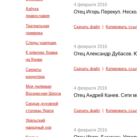
4 февраля 2016
Азбука
Отец Игорь Перекуп. Неско
православия
Театральная
Скачать файл
|
Копировать ссы
гримерка
Следы ушедших
4 февраля 2016
К юбилею Храма
Отец Александр Дубасов. Ю
на Крови
Скачать файл
|
Копировать ссы
Секреты
кондитера
Моя любимая
4 февраля 2016
Воскресная Школа
Отец Андрей Канев. Сети м
Сердце духовной
столицы Урала
Скачать файл
|
Копировать ссы
Уральский
народный хор
4 февраля 2016