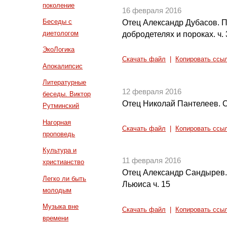
поколение
16 февраля 2016
Беседы с
Отец Александр Дубасов. 
диетологом
добродетелях и пороках. ч. 
ЭкоЛогика
Скачать файл
|
Копировать ссы
Апокалипсис
Литературные
12 февраля 2016
беседы. Виктор
Отец Николай Пантелеев. С
Рутминский
Нагорная
Скачать файл
|
Копировать ссы
проповедь
Культура и
11 февраля 2016
христианство
Отец Александр Сандырев.
Легко ли быть
Льюиса ч. 15
молодым
Музыка вне
Скачать файл
|
Копировать ссы
времени