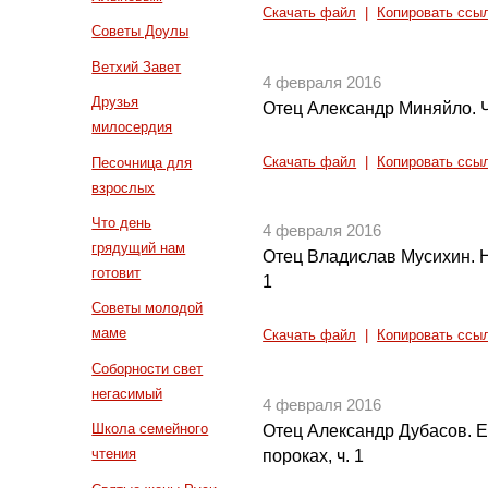
Скачать файл
|
Копировать ссы
Советы Доулы
Ветхий Завет
4 февраля 2016
Друзья
Отец Александр Миняйло. 
милосердия
Песочница для
Скачать файл
|
Копировать ссы
взрослых
Что день
4 февраля 2016
грядущий нам
Отец Владислав Мусихин. Н
готовит
1
Советы молодой
маме
Скачать файл
|
Копировать ссы
Соборности свет
негасимый
4 февраля 2016
Школа семейного
Отец Александр Дубасов. 
чтения
пороках, ч. 1