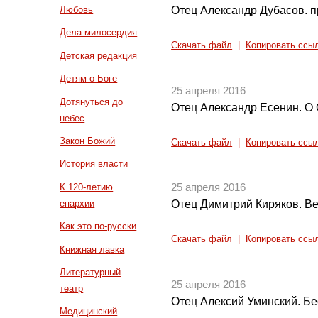
Отец Александр Дубасов. 
Любовь
Дела милосердия
Скачать файл
|
Копировать ссы
Детская редакция
Детям о Боге
25 апреля 2016
Дотянуться до
Отец Александр Есенин. О
небес
Закон Божий
Скачать файл
|
Копировать ссы
История власти
К 120-летию
25 апреля 2016
епархии
Отец Димитрий Киряков. В
Как это по-русски
Скачать файл
|
Копировать ссы
Книжная лавка
Литературный
25 апреля 2016
театр
Отец Алексий Уминский. Бе
Медицинский