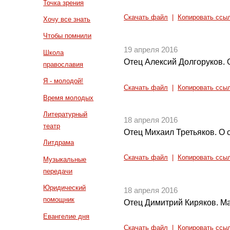
Точка зрения
Скачать файл
|
Копировать ссы
Хочу все знать
Чтобы помнили
19 апреля 2016
Школа
Отец Алексий Долгоруков. 
православия
Я - молодой!
Скачать файл
|
Копировать ссы
Время молодых
Литературный
18 апреля 2016
театр
Отец Михаил Третьяков. О 
Литдрама
Скачать файл
|
Копировать ссы
Музыкальные
передачи
Юридический
18 апреля 2016
помощник
Отец Димитрий Киряков. М
Евангелие дня
Скачать файл
|
Копировать ссы