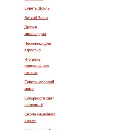
Советы Доулы
Ветхий Завет
Друзья
милосердия
Песочница для
взрослых
Что день
грядущий нам
готовит
Советы молодой
маме
Соборности свет
негасимый
Школа семейного
чтения