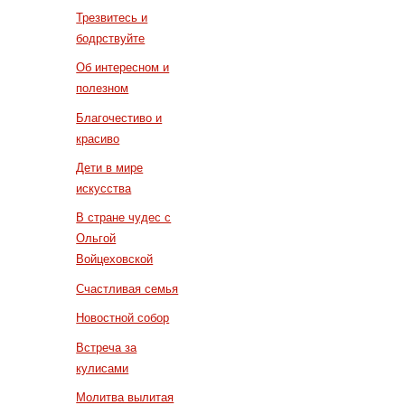
Трезвитесь и
бодрствуйте
Об интересном и
полезном
Благочестиво и
красиво
Дети в мире
искусства
В стране чудес с
Ольгой
Войцеховской
Счастливая семья
Новостной собор
Встреча за
кулисами
Молитва вылитая