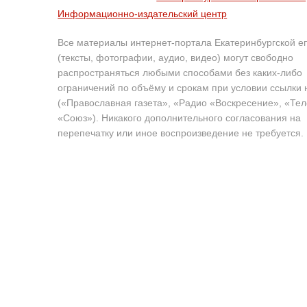
Информационно-издательский центр
Все материалы интернет-портала Екатеринбургской е
(тексты, фотографии, аудио, видео) могут свободно
распространяться любыми способами без каких-либо
ограничений по объёму и срокам при условии ссылки 
(«Православная газета», «Радио «Воскресение», «Те
«Союз»). Никакого дополнительного согласования на
перепечатку или иное воспроизведение не требуется.