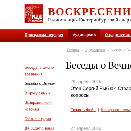
ВОСКРЕСЕН
Радиостанция Екатеринбургской епар
Программа передач
Аудиоархив
О радиостан
Главная
→
Аудиоархив
→ Беседы о В
Беседы о Веч
Беседы в школе
трезвения
28 апреля 2016
Беседы о Вечном
Отец Сергий Рыбчак. Страс
В кругу семьи
вопросы
Возвращение к
истокам
Скачать файл
|
Копировать ссы
Гость в студии
27 апреля 2016
Да будет с вами