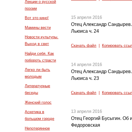
Лекции о русской
поэзии
15 апреля 2016
Вот это кино!
Отец Александр Сандырев.
Мамины вести
Льюиса ч. 24
Новости культуры.
Выход в свет
Скачать файл
|
Копировать ссы
Найди себя. Как
побороть страсти
14 апреля 2016
Легко ли быть
Отец Александр Сандырев.
молодым
Льюиса ч. 23
Литературные
беседы
Скачать файл
|
Копировать ссы
Женский голос
13 апреля 2016
Аскетика в
Отец Георгий Бусыгин. Об
большом городе
Федоровская
Непотерянное