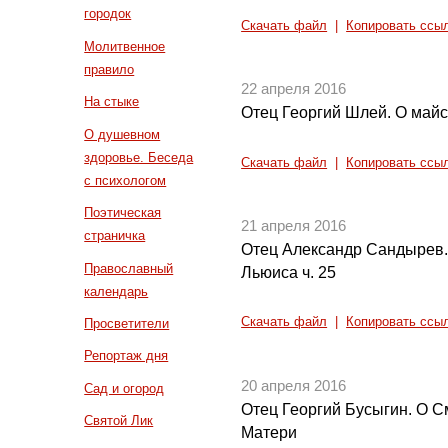
городок
Скачать файл
|
Копировать ссы
Молитвенное
правило
22 апреля 2016
На стыке
Отец Георгий Шлей. О майс
О душевном
здоровье. Беседа
Скачать файл
|
Копировать ссы
с психологом
Поэтическая
21 апреля 2016
страничка
Отец Александр Сандырев.
Православный
Льюиса ч. 25
календарь
Скачать файл
|
Копировать ссы
Просветители
Репортаж дня
20 апреля 2016
Сад и огород
Отец Георгий Бусыгин. О 
Святой Лик
Матери