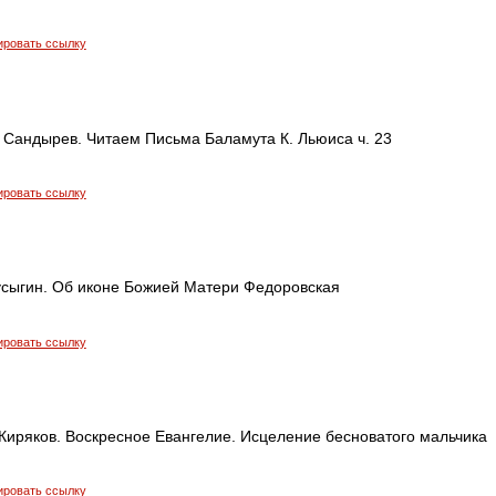
ировать ссылку
 Сандырев. Читаем Письма Баламута К. Льюиса ч. 23
ировать ссылку
усыгин. Об иконе Божией Матери Федоровская
ировать ссылку
Киряков. Воскресное Евангелие. Исцеление бесноватого мальчика
ировать ссылку