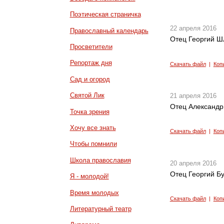
Поэтическая страничка
22 апреля 2016
Православный календарь
Отец Георгий Ш
Просветители
Репортаж дня
Скачать файл
|
Коп
Сад и огород
Святой Лик
21 апреля 2016
Отец Александр
Точка зрения
Хочу все знать
Скачать файл
|
Коп
Чтобы помнили
Школа православия
20 апреля 2016
Отец Георгий Б
Я - молодой!
Время молодых
Скачать файл
|
Коп
Литературный театр