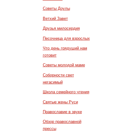
Советы Доулы
Ветхий Завет
Друзья милосердия
Песочница для взрослых
Что день грядущий нам
готовит
Советы молодой маме
Соборности свет
негасимый
Школа семейного чтения
Святые жены Руси
Православие в звуке
Обзор православной
прессы