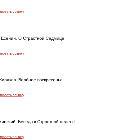
ировать ссылку
 Есенин. О Страстной Седмице
ировать ссылку
Киряков. Вербное воскресенье
ировать ссылку
минский. Беседа к Страстной неделе
ировать ссылку