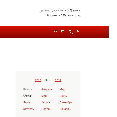
Русская Православная Церковь
Московский Патриархат
2016
2015
2017
Январь
Февраль
Март
Апрель
Май
Июнь
Июль
Август
Сентябрь
Октябрь
Ноябрь
Декабрь