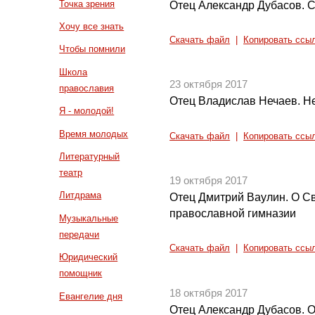
Точка зрения
Отец Александр Дубасов. 
Хочу все знать
Скачать файл
|
Копировать ссы
Чтобы помнили
Школа
23 октября 2017
православия
Отец Владислав Нечаев. Не
Я - молодой!
Время молодых
Скачать файл
|
Копировать ссы
Литературный
театр
19 октября 2017
Литдрама
Отец Дмитрий Ваулин. О С
православной гимназии
Музыкальные
передачи
Скачать файл
|
Копировать ссы
Юридический
помощник
18 октября 2017
Евангелие дня
Отец Александр Дубасов. 