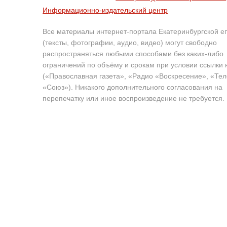
Информационно-издательский центр
Все материалы интернет-портала Екатеринбургской е
(тексты, фотографии, аудио, видео) могут свободно
распространяться любыми способами без каких-либо
ограничений по объёму и срокам при условии ссылки 
(«Православная газета», «Радио «Воскресение», «Те
«Союз»). Никакого дополнительного согласования на
перепечатку или иное воспроизведение не требуется.