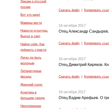
Лекции о русской
поэзии
Скачать файл
|
Копировать ссы
Вот это кино!
Мамины вести
16 октября 2017
Новости культуры.
Отец Александр Сандырев.
Выход в свет
Скачать файл
|
Копировать ссы
Найди себя. Как
побороть страсти
Легко ли быть
16 октября 2017
молодым
Отец Димитрий Киряков. Кн
Литературные
беседы
Скачать файл
|
Копировать ссы
Женский голос
16 октября 2017
Аскетика в
Отец Вадим Арефьев. О тр
большом городе
Непотерянное