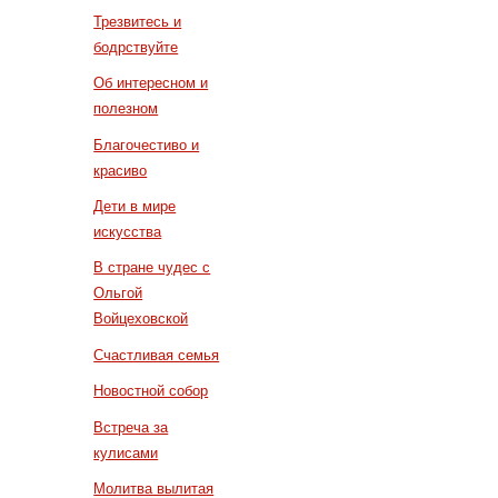
Трезвитесь и
бодрствуйте
Об интересном и
полезном
Благочестиво и
красиво
Дети в мире
искусства
В стране чудес с
Ольгой
Войцеховской
Счастливая семья
Новостной собор
Встреча за
кулисами
Молитва вылитая