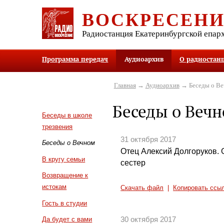
ВОСКРЕСЕН
Радиостанция Екатеринбургской епар
Программа передач
Аудиоархив
О радиостан
Главная
→
Аудиоархив
→ Беседы о В
Беседы о Веч
Беседы в школе
трезвения
31 октября 2017
Беседы о Вечном
Отец Алексий Долгоруков. 
В кругу семьи
сестер
Возвращение к
истокам
Скачать файл
|
Копировать ссы
Гость в студии
30 октября 2017
Да будет с вами