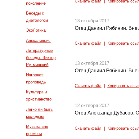
Скачать файл
|
Копировать ссы
поколение
Беседы с
диетологом
13 октября 2017
Отец Даниил Рябинин. Внеш
ЭкоЛогика
Апокалипсис
Скачать файл
|
Копировать ссы
Литературные
беседы. Виктор
13 октября 2017
Рутминский
Отец Даниил Рябинин. Внеш
Нагорная
проповедь
Скачать файл
|
Копировать ссы
Культура и
христианство
12 октября 2017
Легко ли быть
Отец Александр Дубасов. О
молодым
Музыка вне
Скачать файл
|
Копировать ссы
времени