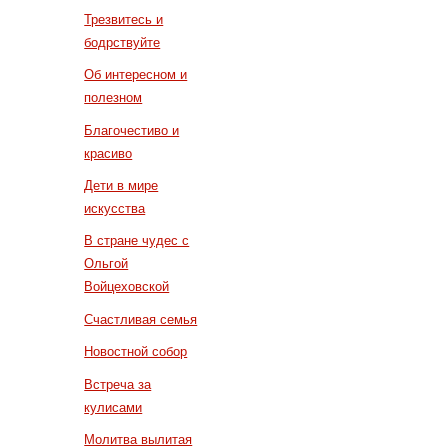
Трезвитесь и
бодрствуйте
Об интересном и
полезном
Благочестиво и
красиво
Дети в мире
искусства
В стране чудес с
Ольгой
Войцеховской
Счастливая семья
Новостной собор
Встреча за
кулисами
Молитва вылитая