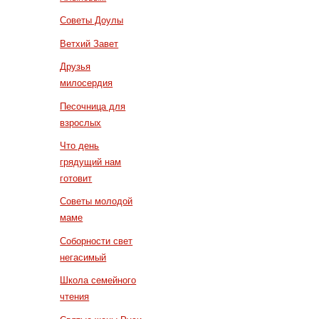
Советы Доулы
Ветхий Завет
Друзья
милосердия
Песочница для
взрослых
Что день
грядущий нам
готовит
Советы молодой
маме
Соборности свет
негасимый
Школа семейного
чтения