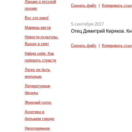
Лекции о русской
Скачать файл
|
Копировать ссы
поэзии
Вот это кино!
5 сентября 2017
Мамины вести
Отец Димитрий Киряков. Кн
Новости культуры.
Выход в свет
Скачать файл
|
Копировать ссы
Найди себя. Как
побороть страсти
Легко ли быть
молодым
Литературные
беседы
Женский голос
Аскетика в
большом городе
Непотерянное