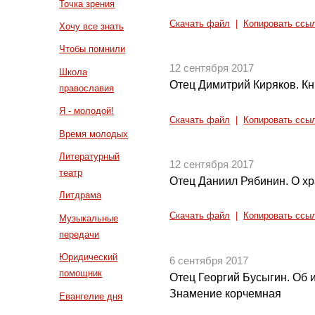
Точка зрения
Скачать файл
|
Копировать ссы
Хочу все знать
Чтобы помнили
12 сентября 2017
Школа
Отец Димитрий Киряков. Кн
православия
Я - молодой!
Скачать файл
|
Копировать ссы
Время молодых
Литературный
12 сентября 2017
театр
Отец Даниил Рябинин. О х
Литдрама
Скачать файл
|
Копировать ссы
Музыкальные
передачи
Юридический
6 сентября 2017
помощник
Отец Георгий Бусыгин. Об
Знамение корчемная
Евангелие дня