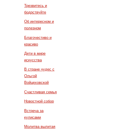
Трезвитесь и
бодрствуйте
Об интересном и
полезном
Благочестиво и
красиво
Дети в мире
искусства
В стране чудес с
Ольгой
Войцеховской
Счастливая семья
Новостной собор
Встреча за
кулисами
Молитва вылитая