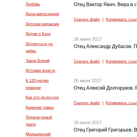
Отец Виктор Явич. Вера в 
Любовь
Дела милосердия
Скачать файл
|
Копировать ссы
Детская редакция
Детям о Боге
28 июня 2017
Дотянуться до
Отец Александр Дубасов. 
небес
Закон Божий
Скачать файл
|
Копировать ссы
История власти
К 120-летию
26 июня 2017
епархии
Отец Алексий Долгоруков. 
Как это по-русски
Скачать файл
|
Копировать ссы
Книжная лавка
Литературный
26 июня 2017
театр
Отец Григорий Григорьев. В
Медицинский