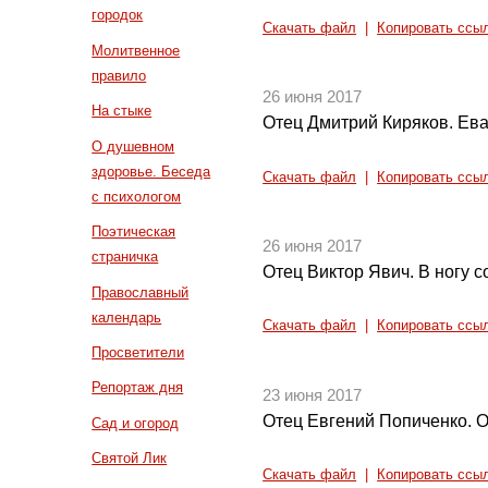
городок
Скачать файл
|
Копировать ссы
Молитвенное
правило
26 июня 2017
На стыке
Отец Дмитрий Киряков. Еван
О душевном
здоровье. Беседа
Скачать файл
|
Копировать ссы
с психологом
Поэтическая
26 июня 2017
страничка
Отец Виктор Явич. В ногу 
Православный
календарь
Скачать файл
|
Копировать ссы
Просветители
Репортаж дня
23 июня 2017
Отец Евгений Попиченко. 
Сад и огород
Святой Лик
Скачать файл
|
Копировать ссы