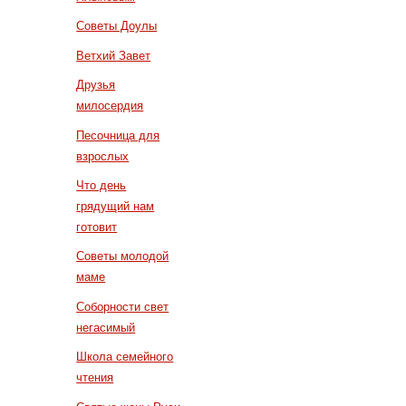
Советы Доулы
Ветхий Завет
Друзья
милосердия
Песочница для
взрослых
Что день
грядущий нам
готовит
Советы молодой
маме
Соборности свет
негасимый
Школа семейного
чтения