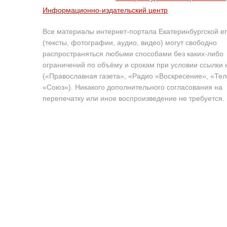
Информационно-издательский центр
Все материалы интернет-портала Екатеринбургской е
(тексты, фотографии, аудио, видео) могут свободно
распространяться любыми способами без каких-либо
ограничений по объёму и срокам при условии ссылки 
(«Православная газета», «Радио «Воскресение», «Те
«Союз»). Никакого дополнительного согласования на
перепечатку или иное воспроизведение не требуется.