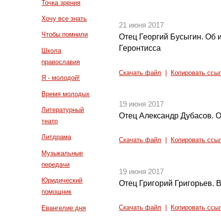
Точка зрения
Хочу все знать
21 июня 2017
Чтобы помнили
Отец Георгий Бусыгин. Об
Геронтисса
Школа
православия
Скачать файл
|
Копировать ссы
Я - молодой!
Время молодых
19 июня 2017
Литературный
Отец Александр Дубасов. 
театр
Литдрама
Скачать файл
|
Копировать ссы
Музыкальные
передачи
19 июня 2017
Юридический
Отец Григорий Григорьев. В
помощник
Евангелие дня
Скачать файл
|
Копировать ссы