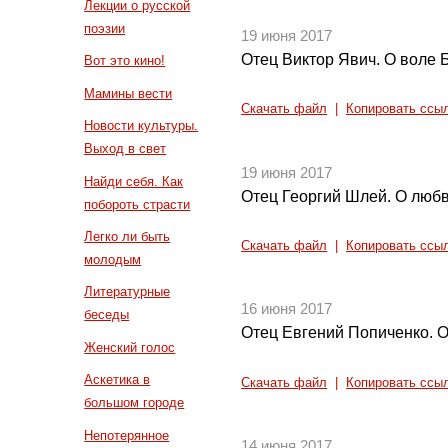
Лекции о русской
поэзии
19 июня 2017
Отец Виктор Явич. О воле
Вот это кино!
Мамины вести
Скачать файл
|
Копировать ссы
Новости культуры.
Выход в свет
19 июня 2017
Найди себя. Как
Отец Георгий Шлей. О любв
побороть страсти
Легко ли быть
Скачать файл
|
Копировать ссы
молодым
Литературные
16 июня 2017
беседы
Отец Евгений Попиченко. 
Женский голос
Аскетика в
Скачать файл
|
Копировать ссы
большом городе
Непотерянное
14 июня 2017