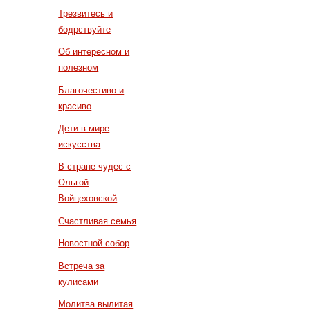
Трезвитесь и
бодрствуйте
Об интересном и
полезном
Благочестиво и
красиво
Дети в мире
искусства
В стране чудес с
Ольгой
Войцеховской
Счастливая семья
Новостной собор
Встреча за
кулисами
Молитва вылитая