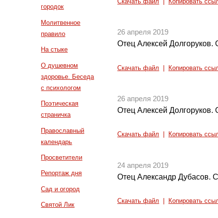
Скачать файл
|
Копировать ссы
городок
Молитвенное
26 апреля 2019
правило
Отец Алексей Долгоруков. О
На стыке
О душевном
Скачать файл
|
Копировать ссы
здоровье. Беседа
с психологом
26 апреля 2019
Поэтическая
Отец Алексей Долгоруков. О
страничка
Православный
Скачать файл
|
Копировать ссы
календарь
Просветители
24 апреля 2019
Репортаж дня
Отец Александр Дубасов. 
Сад и огород
Скачать файл
|
Копировать ссы
Святой Лик