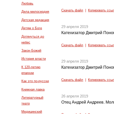
Любовь
Скачать файл
|
Копировать ссы
Дела милосердия
Детская редакция
29 апреля 2019
Детям о Боге
Катехизатор Дмитрий Поно
Дотянуться до
небес
Скачать файл
|
Копировать ссы
Закон Божий
История власти
29 апреля 2019
К 120-летию
Катехизатор Дмитрий Поно
епархии
Скачать файл
|
Копировать ссы
Как это по-русски
Книжная лавка
26 апреля 2019
Литературный
Отец Андрей Андреев. Мол
театр
Медицинский