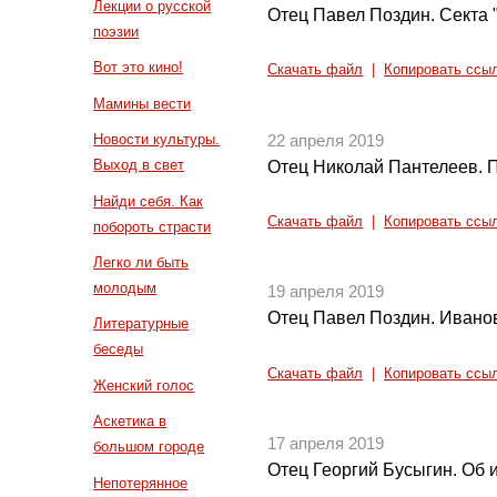
Лекции о русской
Отец Павел Поздин. Секта 
поэзии
Вот это кино!
Скачать файл
|
Копировать ссы
Мамины вести
Новости культуры.
22 апреля 2019
Выход в свет
Отец Николай Пантелеев. 
Найди себя. Как
Скачать файл
|
Копировать ссы
побороть страсти
Легко ли быть
молодым
19 апреля 2019
Отец Павел Поздин. Иван
Литературные
беседы
Скачать файл
|
Копировать ссы
Женский голос
Аскетика в
17 апреля 2019
большом городе
Отец Георгий Бусыгин. Об 
Непотерянное