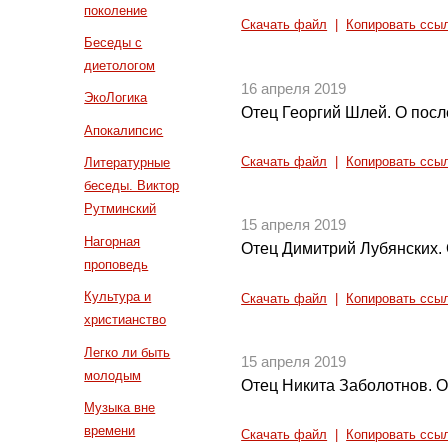
поколение
Скачать файл
|
Копировать ссы
Беседы с
диетологом
16 апреля 2019
ЭкоЛогика
Отец Георгий Шлей. О посл
Апокалипсис
Скачать файл
|
Копировать ссы
Литературные
беседы. Виктор
Рутминский
15 апреля 2019
Нагорная
Отец Димитрий Лубянских. О
проповедь
Культура и
Скачать файл
|
Копировать ссы
христианство
Легко ли быть
15 апреля 2019
молодым
Отец Никита Заболотнов. О
Музыка вне
времени
Скачать файл
|
Копировать ссы