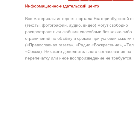
Информационно-издательский центр
Все материалы интернет-портала Екатеринбургской е
(тексты, фотографии, аудио, видео) могут свободно
распространяться любыми способами без каких-либо
ограничений по объёму и срокам при условии ссылки 
(«Православная газета», «Радио «Воскресение», «Те
«Союз»). Никакого дополнительного согласования на
перепечатку или иное воспроизведение не требуется.