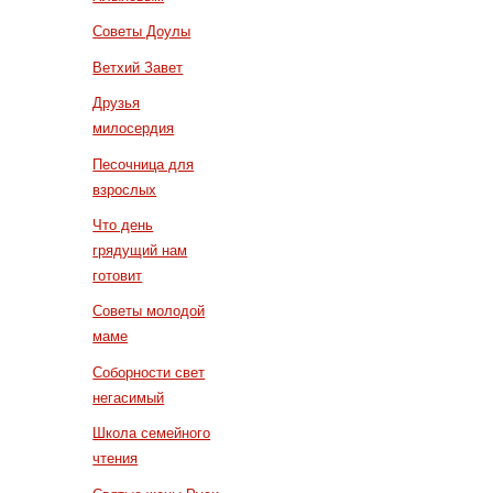
Советы Доулы
Ветхий Завет
Друзья
милосердия
Песочница для
взрослых
Что день
грядущий нам
готовит
Советы молодой
маме
Соборности свет
негасимый
Школа семейного
чтения