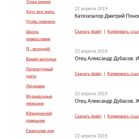
Точка зрения
22 апреля 2019
Хочу все знать
Катехизатор Дмитрий Поно
Чтобы помнили
Скачать файл
|
Копировать ссы
Школа
православия
Я - молодой!
22 апреля 2019
Отец Александр Дубасов. 
Время молодых
Литературный
Скачать файл
|
Копировать ссы
театр
Литдрама
22 апреля 2019
Музыкальные
Отец Александр Дубасов. 
передачи
Юридический
Скачать файл
|
Копировать ссы
помощник
Евангелие дня
22 апреля 2019