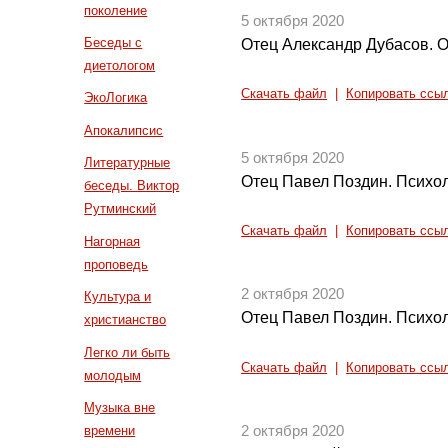
поколение
5 октября 2020
Беседы с
Отец Александр Дубасов. О
диетологом
Скачать файл
|
Копировать ссы
ЭкоЛогика
Апокалипсис
5 октября 2020
Литературные
Отец Павел Поздин. Психол
беседы. Виктор
Рутминский
Скачать файл
|
Копировать ссы
Нагорная
проповедь
2 октября 2020
Культура и
Отец Павел Поздин. Психол
христианство
Легко ли быть
Скачать файл
|
Копировать ссы
молодым
Музыка вне
времени
2 октября 2020