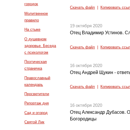
городок
Скачать файл
|
Копировать ссы
Молитвенное
правило
19 октября 2020
На стыке
Отец Владимир Устинов. Сл
О душевном
здоровье. Беседа
Скачать файл
|
Копировать ссы
с психологом
Поэтическая
16 октября 2020
страничка
Отец Андрей Щукин - ответ
Православный
календарь
Скачать файл
|
Копировать ссы
Просветители
Репортаж дня
16 октября 2020
Отец Александр Дубасов. 
Сад и огород
Богородицы
Святой Лик