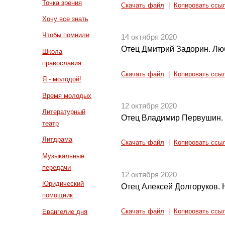
Точка зрения
Скачать файл
|
Копировать ссы
Хочу все знать
Чтобы помнили
14 октября 2020
Отец Дмитрий Задорин. Лю
Школа
православия
Скачать файл
|
Копировать ссы
Я - молодой!
Время молодых
12 октября 2020
Литературный
Отец Владимир Первушин. 
театр
Литдрама
Скачать файл
|
Копировать ссы
Музыкальные
передачи
12 октября 2020
Юридический
Отец Алексей Долгоруков. Н
помощник
Евангелие дня
Скачать файл
|
Копировать ссы