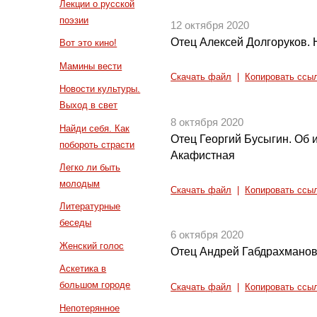
Лекции о русской
поэзии
12 октября 2020
Отец Алексей Долгоруков. Н
Вот это кино!
Мамины вести
Скачать файл
|
Копировать ссы
Новости культуры.
Выход в свет
8 октября 2020
Найди себя. Как
Отец Георгий Бусыгин. Об
побороть страсти
Акафистная
Легко ли быть
молодым
Скачать файл
|
Копировать ссы
Литературные
беседы
6 октября 2020
Женский голос
Отец Андрей Габдрахманов
Аскетика в
большом городе
Скачать файл
|
Копировать ссы
Непотерянное