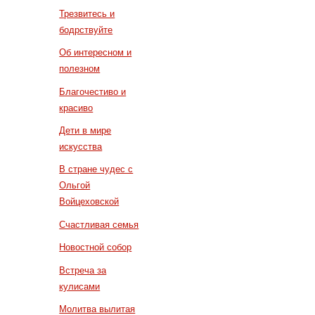
Трезвитесь и
бодрствуйте
Об интересном и
полезном
Благочестиво и
красиво
Дети в мире
искусства
В стране чудес с
Ольгой
Войцеховской
Счастливая семья
Новостной собор
Встреча за
кулисами
Молитва вылитая