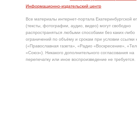
Информационно-издательский центр
Все материалы интернет-портала Екатеринбургской е
(тексты, фотографии, аудио, видео) могут свободно
распространяться любыми способами без каких-либо
ограничений по объёму и срокам при условии ссылки 
(«Православная газета», «Радио «Воскресение», «Те
«Союз»). Никакого дополнительного согласования на
перепечатку или иное воспроизведение не требуется.