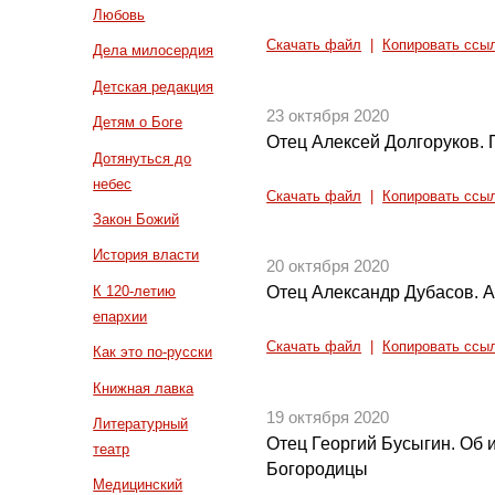
Любовь
Скачать файл
|
Копировать ссы
Дела милосердия
Детская редакция
23 октября 2020
Детям о Боге
Отец Алексей Долгоруков. 
Дотянуться до
небес
Скачать файл
|
Копировать ссы
Закон Божий
История власти
20 октября 2020
К 120-летию
Отец Александр Дубасов. 
епархии
Скачать файл
|
Копировать ссы
Как это по-русски
Книжная лавка
19 октября 2020
Литературный
Отец Георгий Бусыгин. Об 
театр
Богородицы
Медицинский