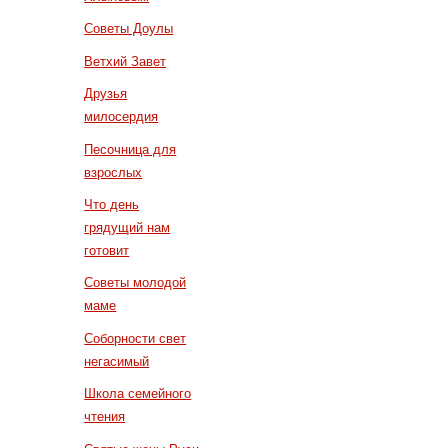
Советы Доулы
Ветхий Завет
Друзья
милосердия
Песочница для
взрослых
Что день
грядущий нам
готовит
Советы молодой
маме
Соборности свет
негасимый
Школа семейного
чтения