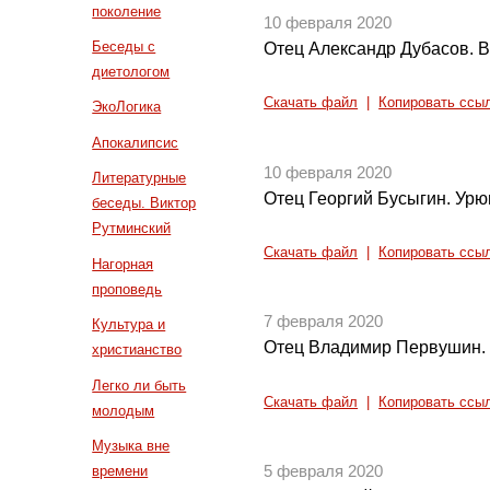
поколение
10 февраля 2020
Беседы с
Отец Александр Дубасов. 
диетологом
Скачать файл
|
Копировать ссы
ЭкоЛогика
Апокалипсис
10 февраля 2020
Литературные
Отец Георгий Бусыгин. Ур
беседы. Виктор
Рутминский
Скачать файл
|
Копировать ссы
Нагорная
проповедь
7 февраля 2020
Культура и
Отец Владимир Первушин. 
христианство
Легко ли быть
Скачать файл
|
Копировать ссы
молодым
Музыка вне
времени
5 февраля 2020