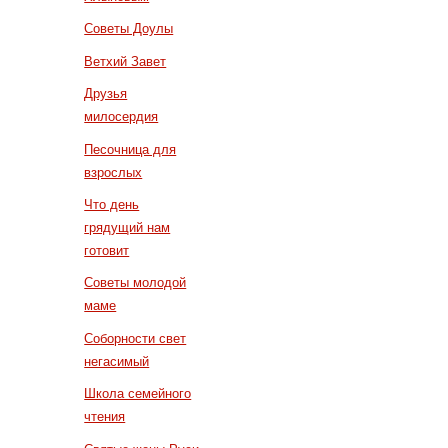
Советы Доулы
Ветхий Завет
Друзья
милосердия
Песочница для
взрослых
Что день
грядущий нам
готовит
Советы молодой
маме
Соборности свет
негасимый
Школа семейного
чтения