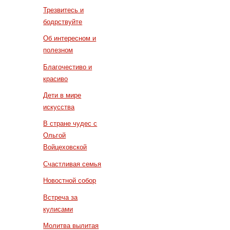
Трезвитесь и
бодрствуйте
Об интересном и
полезном
Благочестиво и
красиво
Дети в мире
искусства
В стране чудес с
Ольгой
Войцеховской
Счастливая семья
Новостной собор
Встреча за
кулисами
Молитва вылитая