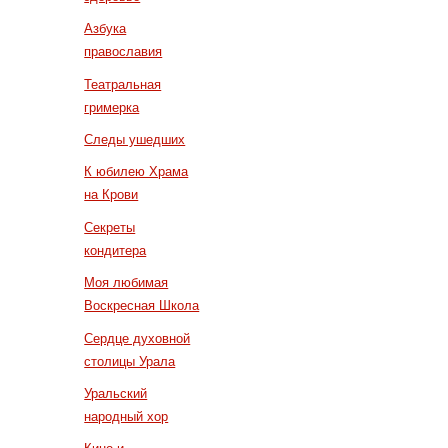
Азбука
православия
Театральная
гримерка
Следы ушедших
К юбилею Храма
на Крови
Секреты
кондитера
Моя любимая
Воскресная Школа
Сердце духовной
столицы Урала
Уральский
народный хор