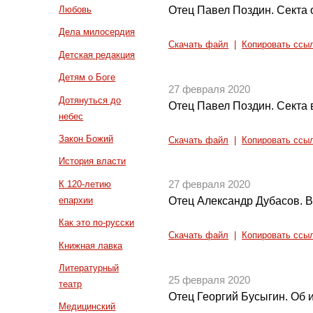
Отец Павел Поздин. Секта 
Любовь
Дела милосердия
Скачать файл
|
Копировать ссы
Детская редакция
Детям о Боге
27 февраля 2020
Дотянуться до
Отец Павел Поздин. Секта 
небес
Закон Божий
Скачать файл
|
Копировать ссы
История власти
К 120-летию
27 февраля 2020
епархии
Отец Александр Дубасов. 
Как это по-русски
Скачать файл
|
Копировать ссы
Книжная лавка
Литературный
25 февраля 2020
театр
Отец Георгий Бусыгин. Об
Медицинский