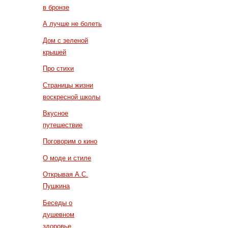
в бронзе
А лучше не болеть
Дом с зеленой
крышей
Про стихи
Страницы жизни
воскресной школы
Вкусное
путешествие
Поговорим о кино
О моде и стиле
Открывая А.С.
Пушкина
Беседы о
душевном
здоровье