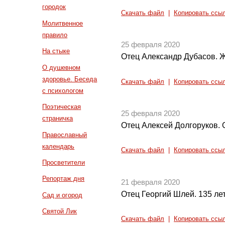
городок
Скачать файл
|
Копировать ссы
Молитвенное
правило
25 февраля 2020
На стыке
Отец Александр Дубасов. Ж
О душевном
здоровье. Беседа
Скачать файл
|
Копировать ссы
с психологом
Поэтическая
25 февраля 2020
страничка
Отец Алексей Долгоруков. 
Православный
календарь
Скачать файл
|
Копировать ссы
Просветители
Репортаж дня
21 февраля 2020
Отец Георгий Шлей. 135 ле
Сад и огород
Святой Лик
Скачать файл
|
Копировать ссы