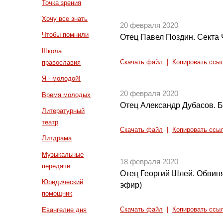
Точка зрения
Хочу все знать
20 февраля 2020
Чтобы помнили
Отец Павел Поздин. Секта
Школа
Скачать файл
|
Копировать ссы
православия
Я - молодой!
20 февраля 2020
Время молодых
Отец Александр Дубасов. 
Литературный
театр
Скачать файл
|
Копировать ссы
Литдрама
Музыкальные
18 февраля 2020
передачи
Отец Георгий Шлей. Обвин
Юридический
эфир)
помощник
Евангелие дня
Скачать файл
|
Копировать ссы