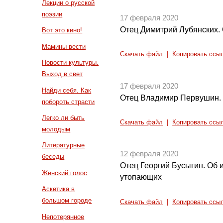
Лекции о русской
поэзии
17 февраля 2020
Отец Димитрий Лубянских.
Вот это кино!
Мамины вести
Скачать файл
|
Копировать ссы
Новости культуры.
Выход в свет
17 февраля 2020
Найди себя. Как
Отец Владимир Первушин. 
побороть страсти
Легко ли быть
Скачать файл
|
Копировать ссы
молодым
Литературные
12 февраля 2020
беседы
Отец Георгий Бусыгин. Об
Женский голос
утопающих
Аскетика в
большом городе
Скачать файл
|
Копировать ссы
Непотерянное