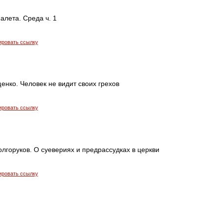
алета. Среда ч. 1
ировать ссылку
нко. Человек не видит своих грехов
ировать ссылку
лгоруков. О суевериях и предрассудках в церкви
ировать ссылку