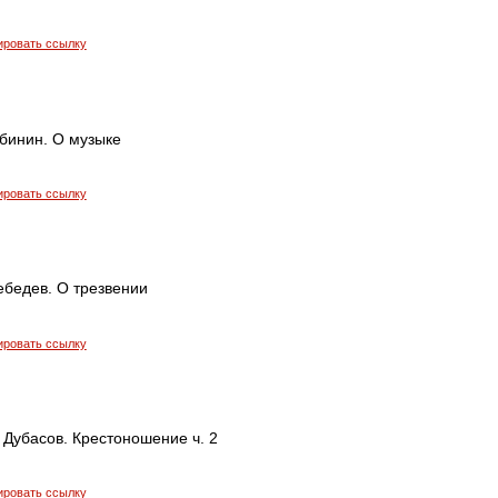
ировать ссылку
бинин. О музыке
ировать ссылку
ебедев. О трезвении
ировать ссылку
 Дубасов. Крестоношение ч. 2
ировать ссылку