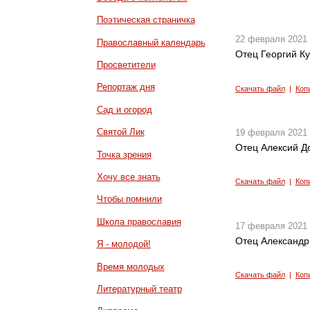
Поэтическая страничка
22 февраля 2021
Православный календарь
Отец Георгий К
Просветители
Репортаж дня
Скачать файл
|
Коп
Сад и огород
Святой Лик
19 февраля 2021
Отец Алексий Д
Точка зрения
Хочу все знать
Скачать файл
|
Коп
Чтобы помнили
Школа православия
17 февраля 2021
Отец Александр
Я - молодой!
Время молодых
Скачать файл
|
Коп
Литературный театр