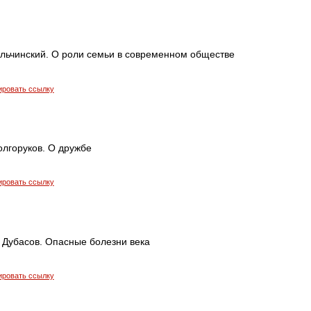
ульчинский. О роли семьи в современном обществе
ировать ссылку
олгоруков. О дружбе
ировать ссылку
 Дубасов. Опасные болезни века
ировать ссылку