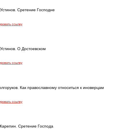
Устинов. Сретение Господне
ировать ссылку
Устинов. О Достоевском
ировать ссылку
лгоруков. Как православному относиться к иноверцам
ировать ссылку
Карепин. Сретение Господа