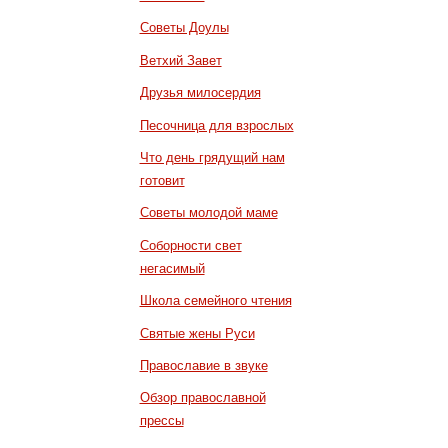
Советы Доулы
Ветхий Завет
Друзья милосердия
Песочница для взрослых
Что день грядущий нам
готовит
Советы молодой маме
Соборности свет
негасимый
Школа семейного чтения
Святые жены Руси
Православие в звуке
Обзор православной
прессы