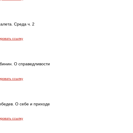
алета. Среда ч. 2
ировать ссылку
бинин. О справедливости
ировать ссылку
ебедев. О себе и приходе
ировать ссылку