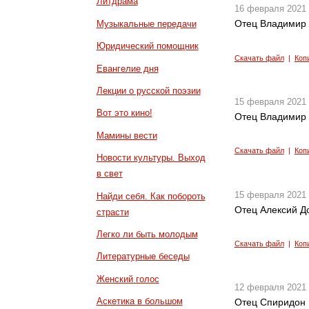
Литдрама
16 февраля 2021
Отец Владимир 
Музыкальные передачи
Юридический помощник
Скачать файл
|
Коп
Евангелие дня
Лекции о русской поэзии
15 февраля 2021
Вот это кино!
Отец Владимир 
Мамины вести
Скачать файл
|
Коп
Новости культуры. Выход
в свет
15 февраля 2021
Найди себя. Как побороть
Отец Алексий До
страсти
Легко ли быть молодым
Скачать файл
|
Коп
Литературные беседы
Женский голос
12 февраля 2021
Аскетика в большом
Отец Спиридон 