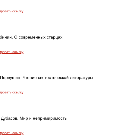
ировать ссылку
бинин. О современных старцах
ировать ссылку
Первушин. Чтение святоотеческой литературы
ировать ссылку
 Дубасов. Мир и непримиримость
ировать ссылку