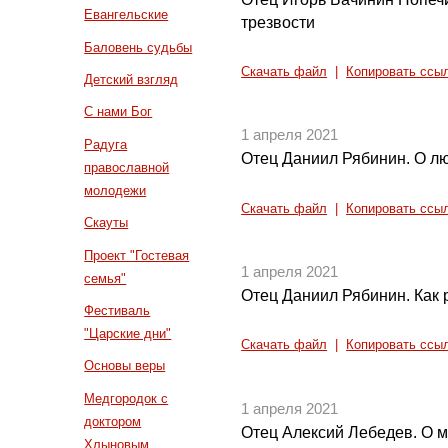
Евангельские
трезвости
Баловень судьбы
Скачать файл
|
Копировать ссы
Детский взгляд
С нами Бог
1 апреля 2021
Радуга
Отец Даниил Рябинин. О лю
православной
молодежи
Скачать файл
|
Копировать ссы
Скауты
Проект "Гостевая
1 апреля 2021
семья"
Отец Даниил Рябинин. Как 
Фестиваль
"Царские дни"
Скачать файл
|
Копировать ссы
Основы веры
Медгородок с
1 апреля 2021
доктором
Отец Алексий Лебедев. О 
Хлыновым