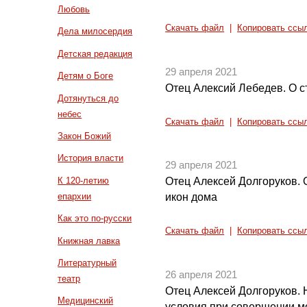
Любовь
Скачать файл
|
Копировать ссы
Дела милосердия
Детская редакция
29 апреля 2021
Детям о Боге
Отец Алексий Лебедев. О с
Дотянуться до
небес
Скачать файл
|
Копировать ссы
Закон Божий
История власти
29 апреля 2021
К 120-летию
Отец Алексей Долгоруков.
епархии
икон дома
Как это по-русски
Скачать файл
|
Копировать ссы
Книжная лавка
Литературный
26 апреля 2021
театр
Отец Алексей Долгоруков.
Медицинский
условия при совершении 