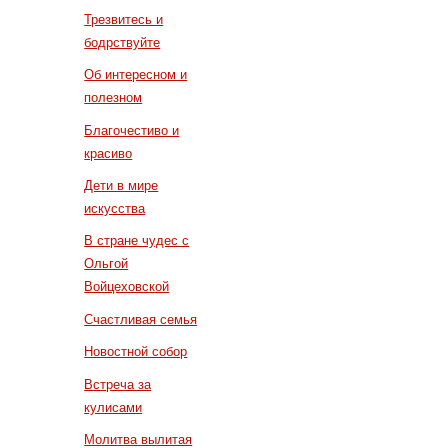
Трезвитесь и
бодрствуйте
Об интересном и
полезном
Благочестиво и
красиво
Дети в мире
искусства
В стране чудес с
Ольгой
Войцеховской
Счастливая семья
Новостной собор
Встреча за
кулисами
Молитва вылитая