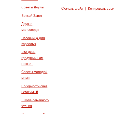
Советы Доулы
Скачать файл
|
Копировать ссы
Ветхий Завет
Друзья
милосердия
Песочница для
взрослых
Что день
грядущий нам
готовит
Советы молодой
маме
Соборности свет
негасимый
Школа семейного
чтения