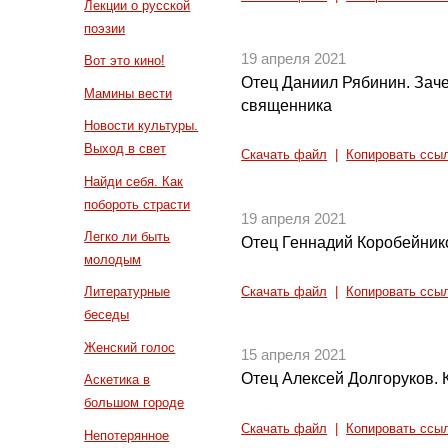
Лекции о русской
поэзии
19 апреля 2021
Вот это кино!
Отец Даниил Рябинин. Зач
Мамины вести
священника
Новости культуры.
Выход в свет
Скачать файл
|
Копировать ссы
Найди себя. Как
побороть страсти
19 апреля 2021
Легко ли быть
Отец Геннадий Коробейник
молодым
Литературные
Скачать файл
|
Копировать ссы
беседы
Женский голос
15 апреля 2021
Отец Алексей Долгоруков. 
Аскетика в
большом городе
Скачать файл
|
Копировать ссы
Непотерянное