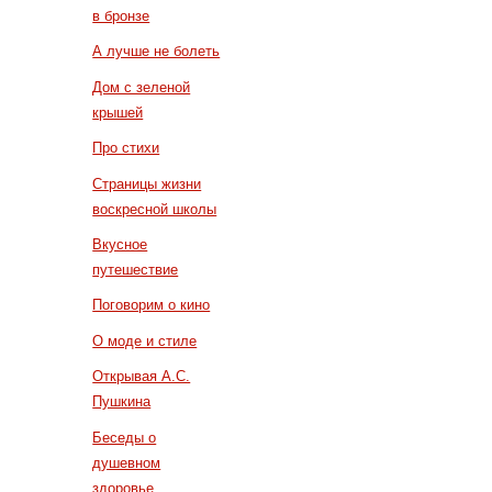
в бронзе
А лучше не болеть
Дом с зеленой
крышей
Про стихи
Страницы жизни
воскресной школы
Вкусное
путешествие
Поговорим о кино
О моде и стиле
Открывая А.С.
Пушкина
Беседы о
душевном
здоровье