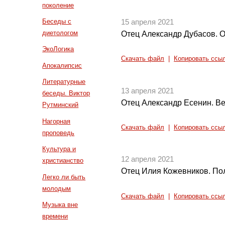
поколение
Беседы с
15 апреля 2021
диетологом
Отец Александр Дубасов. 
ЭкоЛогика
Скачать файл
|
Копировать ссы
Апокалипсис
Литературные
13 апреля 2021
беседы. Виктор
Отец Александр Есенин. В
Рутминский
Нагорная
Скачать файл
|
Копировать ссы
проповедь
Культура и
12 апреля 2021
христианство
Отец Илия Кожевников. По
Легко ли быть
молодым
Скачать файл
|
Копировать ссы
Музыка вне
времени