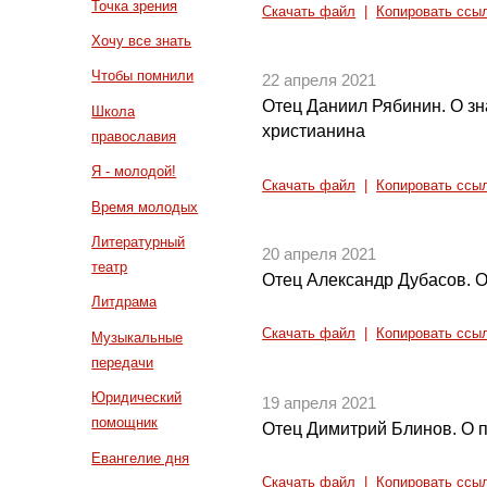
Точка зрения
Скачать файл
|
Копировать ссы
Хочу все знать
Чтобы помнили
22 апреля 2021
Отец Даниил Рябинин. О з
Школа
христианина
православия
Я - молодой!
Скачать файл
|
Копировать ссы
Время молодых
Литературный
20 апреля 2021
театр
Отец Александр Дубасов. 
Литдрама
Скачать файл
|
Копировать ссы
Музыкальные
передачи
Юридический
19 апреля 2021
помощник
Отец Димитрий Блинов. О 
Евангелие дня
Скачать файл
|
Копировать ссы