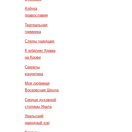
Азбука
православия
Театральная
гримерка
Следы ушедших
К юбилею Храма
на Крови
Секреты
кондитера
Моя любимая
Воскресная Школа
Сердце духовной
столицы Урала
Уральский
народный хор