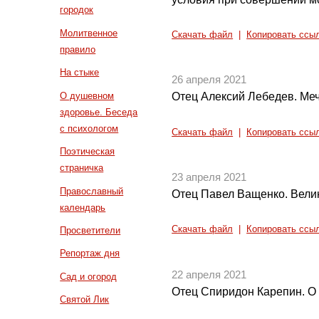
городок
Молитвенное
Скачать файл
|
Копировать ссы
правило
На стыке
26 апреля 2021
О душевном
Отец Алексий Лебедев. Меч
здоровье. Беседа
с психологом
Скачать файл
|
Копировать ссы
Поэтическая
страничка
23 апреля 2021
Православный
Отец Павел Ващенко. Велик
календарь
Скачать файл
|
Копировать ссы
Просветители
Репортаж дня
22 апреля 2021
Сад и огород
Отец Спиридон Карепин. О
Святой Лик