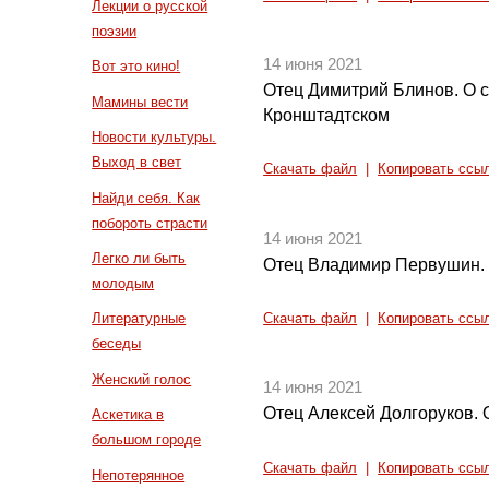
Лекции о русской
поэзии
14 июня 2021
Вот это кино!
Отец Димитрий Блинов. О с
Мамины вести
Кронштадтском
Новости культуры.
Выход в свет
Скачать файл
|
Копировать ссы
Найди себя. Как
побороть страсти
14 июня 2021
Легко ли быть
Отец Владимир Первушин.
молодым
Литературные
Скачать файл
|
Копировать ссы
беседы
Женский голос
14 июня 2021
Отец Алексей Долгоруков. 
Аскетика в
большом городе
Скачать файл
|
Копировать ссы
Непотерянное