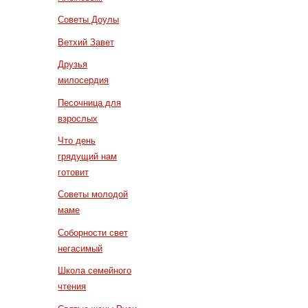
Советы Доулы
Ветхий Завет
Друзья
милосердия
Песочница для
взрослых
Что день
грядущий нам
готовит
Советы молодой
маме
Соборности свет
негасимый
Школа семейного
чтения