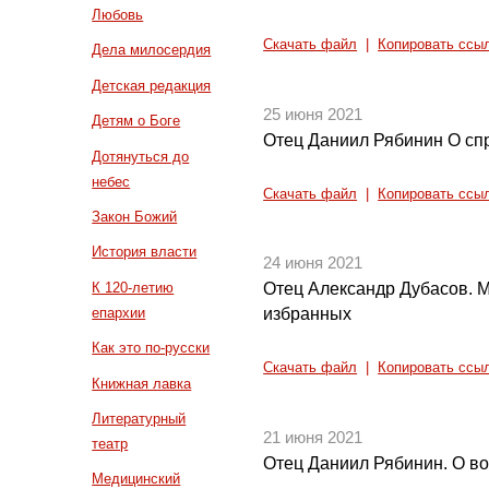
Любовь
Скачать файл
|
Копировать ссы
Дела милосердия
Детская редакция
25 июня 2021
Детям о Боге
Отец Даниил Рябинин О сп
Дотянуться до
небес
Скачать файл
|
Копировать ссы
Закон Божий
История власти
24 июня 2021
К 120-летию
Отец Александр Дубасов. М
епархии
избранных
Как это по-русски
Скачать файл
|
Копировать ссы
Книжная лавка
Литературный
21 июня 2021
театр
Отец Даниил Рябинин. О в
Медицинский