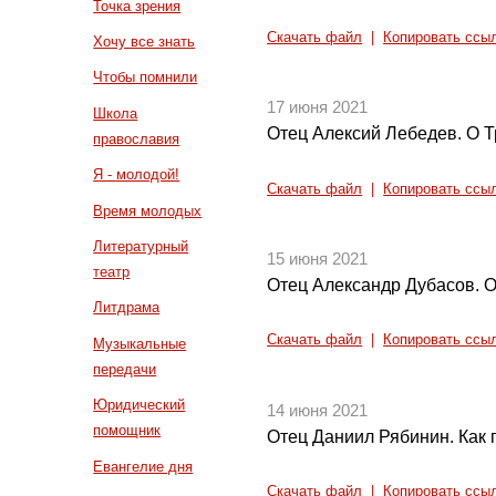
Точка зрения
Скачать файл
|
Копировать ссы
Хочу все знать
Чтобы помнили
17 июня 2021
Школа
Отец Алексий Лебедев. О 
православия
Я - молодой!
Скачать файл
|
Копировать ссы
Время молодых
Литературный
15 июня 2021
театр
Отец Александр Дубасов. О
Литдрама
Скачать файл
|
Копировать ссы
Музыкальные
передачи
Юридический
14 июня 2021
помощник
Отец Даниил Рябинин. Как 
Евангелие дня
Скачать файл
|
Копировать ссы