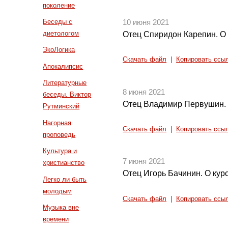
поколение
Беседы с
10 июня 2021
диетологом
Отец Спиридон Карепин. О
ЭкоЛогика
Скачать файл
|
Копировать ссы
Апокалипсис
Литературные
8 июня 2021
беседы. Виктор
Отец Владимир Первушин.
Рутминский
Нагорная
Скачать файл
|
Копировать ссы
проповедь
Культура и
7 июня 2021
христианство
Отец Игорь Бачинин. О кур
Легко ли быть
молодым
Скачать файл
|
Копировать ссы
Музыка вне
времени