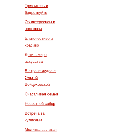
Трезвитесь и
бодрствуйте
Об интересном и
полезном
Благочестиво и
красиво
Дети в мире
искусства
В стране чудес с
Ольгой
Войцеховской
Счастливая семья
Новостной собор
Встреча за
кулисами
Молитва вылитая