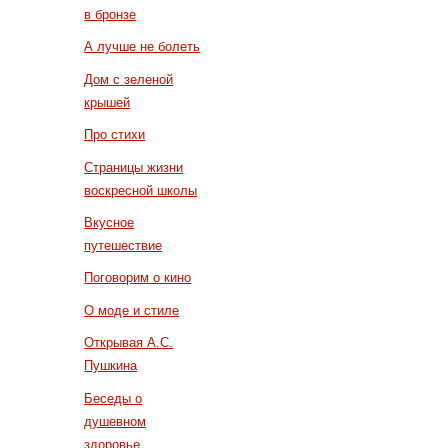
в бронзе
А лучше не болеть
Дом с зеленой
крышей
Про стихи
Страницы жизни
воскресной школы
Вкусное
путешествие
Поговорим о кино
О моде и стиле
Открывая А.С.
Пушкина
Беседы о
душевном
здоровье