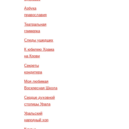
Азбука
православия
Театральная
гримерка
Следы ушедших
К юбилею Храма
на Крови
Секреты
кондитера
Моя любимая
Воскресная Школа
Сердце духовной
столицы Урала
Уральский
народный хор