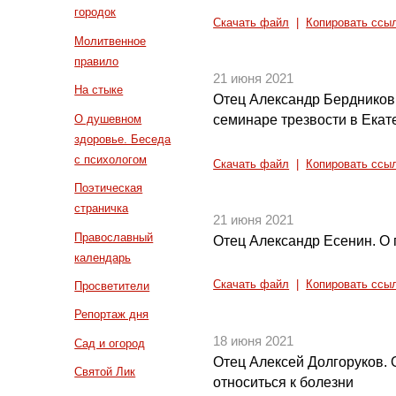
городок
Скачать файл
|
Копировать ссы
Молитвенное
правило
21 июня 2021
На стыке
Отец Александр Бердников 
О душевном
семинаре трезвости в Екат
здоровье. Беседа
с психологом
Скачать файл
|
Копировать ссы
Поэтическая
страничка
21 июня 2021
Православный
Отец Александр Есенин. О 
календарь
Скачать файл
|
Копировать ссы
Просветители
Репортаж дня
18 июня 2021
Сад и огород
Отец Алексей Долгоруков. 
Святой Лик
относиться к болезни