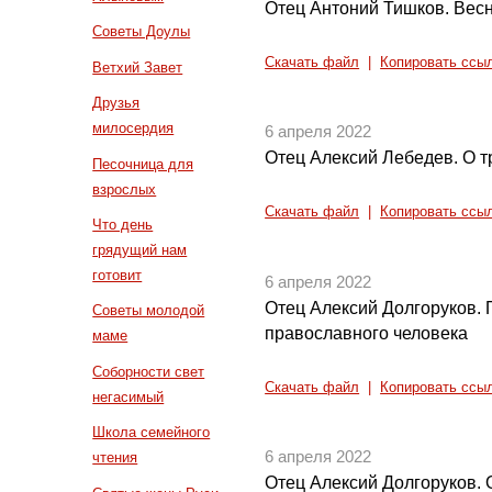
Отец Антоний Тишков. Весн
Советы Доулы
Скачать файл
|
Копировать ссы
Ветхий Завет
Друзья
милосердия
6 апреля 2022
Отец Алексий Лебедев. О т
Песочница для
взрослых
Скачать файл
|
Копировать ссы
Что день
грядущий нам
готовит
6 апреля 2022
Отец Алексий Долгоруков.
Советы молодой
православного человека
маме
Соборности свет
Скачать файл
|
Копировать ссы
негасимый
Школа семейного
6 апреля 2022
чтения
Отец Алексий Долгоруков. 