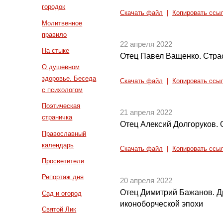
городок
Скачать файл
|
Копировать ссы
Молитвенное
правило
22 апреля 2022
На стыке
Отец Павел Ващенко. Стра
О душевном
здоровье. Беседа
Скачать файл
|
Копировать ссы
с психологом
Поэтическая
21 апреля 2022
страничка
Отец Алексий Долгоруков. 
Православный
календарь
Скачать файл
|
Копировать ссы
Просветители
Репортаж дня
20 апреля 2022
Отец Димитрий Бажанов. Д
Сад и огород
иконоборческой эпохи
Святой Лик