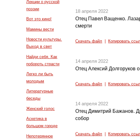
Лекции о русской
поэзии
18 апреля 2022
Отец Павел Ващенко. Лаза
Вот это кино!
смерти
Мамины вести
Новости культуры.
Скачать файл
|
Копировать ссы
Выход в свет
Найди себя. Как
14 апреля 2022
побороть страсти
Отец Алексий Долгоруков о
Легко ли быть
молодым
Скачать файл
|
Копировать ссы
Литературные
беседы
14 апреля 2022
Женский голос
Отец Димитрий Бажанов. Д
собор
Аскетика в
большом городе
Скачать файл
|
Копировать ссы
Непотерянное