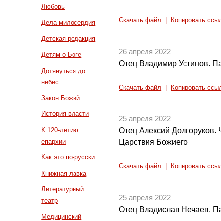
Любовь
Скачать файл
|
Копировать ссы
Дела милосердия
Детская редакция
26 апреля 2022
Детям о Боге
Отец Владимир Устинов. П
Дотянуться до
небес
Скачать файл
|
Копировать ссы
Закон Божий
История власти
25 апреля 2022
К 120-летию
Отец Алексий Долгоруков. 
епархии
Царствия Божиего
Как это по-русски
Скачать файл
|
Копировать ссы
Книжная лавка
Литературный
25 апреля 2022
театр
Отец Владислав Нечаев. Па
Медицинский