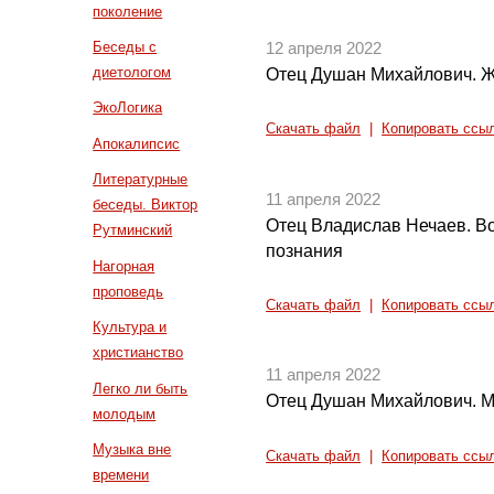
поколение
Беседы с
12 апреля 2022
диетологом
Отец Душан Михайлович. Жи
ЭкоЛогика
Скачать файл
|
Копировать ссы
Апокалипсис
Литературные
11 апреля 2022
беседы. Виктор
Отец Владислав Нечаев. В
Рутминский
познания
Нагорная
проповедь
Скачать файл
|
Копировать ссы
Культура и
христианство
11 апреля 2022
Легко ли быть
Отец Душан Михайлович. Мо
молодым
Музыка вне
Скачать файл
|
Копировать ссы
времени