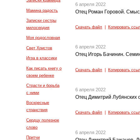
Записки краеведа
6 апреля 2022
Мамина радость
Отец Роман Горовой. Смыс
Записки сестры
Скачать файл
|
Копировать ссы
милосердия
Моя родословная
6 апреля 2022
Свет Христов
Отец Игорь Бачинин. Семин
Игра в классики
Как писать книгу о
Скачать файл
|
Копировать ссы
своем ребенке
Страсти и борьба
6 апреля 2022
с ними
Отец Димитрий Лубянских о
Воскресные
странствия
Скачать файл
|
Копировать ссы
Сердцу полезное
слово
6 апреля 2022
Притчи
Отец Димитрий Бажанов. Д