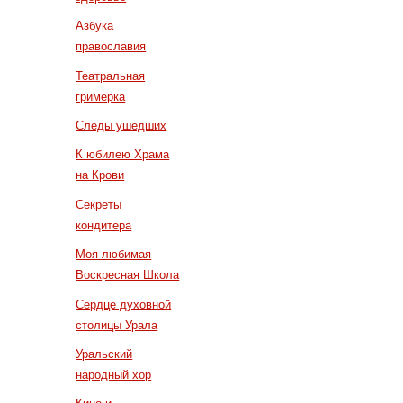
Азбука
православия
Театральная
гримерка
Следы ушедших
К юбилею Храма
на Крови
Секреты
кондитера
Моя любимая
Воскресная Школа
Сердце духовной
столицы Урала
Уральский
народный хор