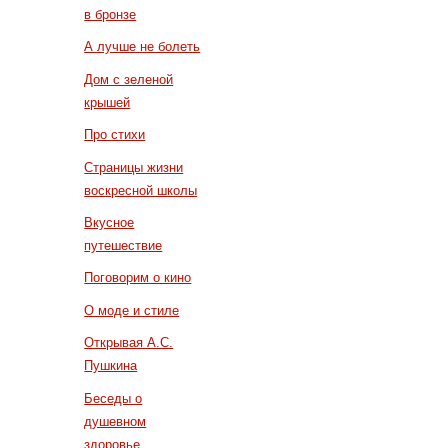
в бронзе
А лучше не болеть
Дом с зеленой
крышей
Про стихи
Страницы жизни
воскресной школы
Вкусное
путешествие
Поговорим о кино
О моде и стиле
Открывая А.С.
Пушкина
Беседы о
душевном
здоровье