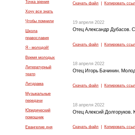
Точка зрения
Скачать файл
|
Копировать ссы
Хочу все знать
Чтобы помнили
19 апреля 2022
Отец Александр Дубасов. 
Школа
православия
Скачать файл
|
Копировать ссы
Я - молодой!
Время молодых
18 апреля 2022
Литературный
Отец Игорь Бачинин. Моло
театр
Литдрама
Скачать файл
|
Копировать ссы
Музыкальные
передачи
18 апреля 2022
Юридический
Отец Алексий Долгоруков. 
помощник
Евангелие дня
Скачать файл
|
Копировать ссы