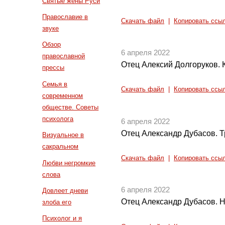
Святые жены Руси
Православие в
Скачать файл
|
Копировать ссы
звуке
Обзор
6 апреля 2022
православной
Отец Алексий Долгоруков. К
прессы
Семья в
Скачать файл
|
Копировать ссы
современном
обществе. Советы
психолога
6 апреля 2022
Отец Александр Дубасов. Т
Визуальное в
сакральном
Скачать файл
|
Копировать ссы
Любви негромкие
слова
6 апреля 2022
Довлеет дневи
Отец Александр Дубасов. 
злоба его
Психолог и я