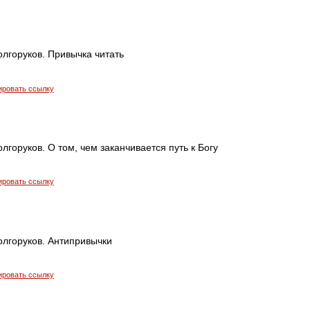
лгоруков. Привычка читать
ировать ссылку
лгоруков. О том, чем заканчивается путь к Богу
ировать ссылку
олгоруков. Антипривычки
ировать ссылку