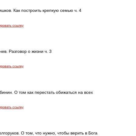
шков. Как построить крепкую семью ч. 4
ировать ссылку
ев. Разговор о жизни ч. 3
ировать ссылку
инин. О том как перестать обижаться на всех
ировать ссылку
лгоруков. О том, что нужно, чтобы верить в Бога