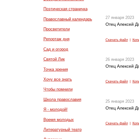
Поэтическая страничка
27 января 2023
Православный календарь
Отец Алексей До
Просветители
Репортаж дня
Скачать файл
|
Коп
Сад и огород
Святой Лик
26 января 2023
Отец Алексей До
Точка зрения
Хочу все знать
Скачать файл
|
Коп
Чтобы помнили
Школа православия
25 января 2023
Отец Алексей Д
Я - молодой!
Время молодых
Скачать файл
|
Коп
Литературный театр