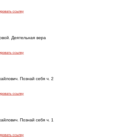
ировать ссылку
овой. Деятельная вера
ировать ссылку
айлович. Познай себя ч. 2
ировать ссылку
айлович. Познай себя ч. 1
ировать ссылку