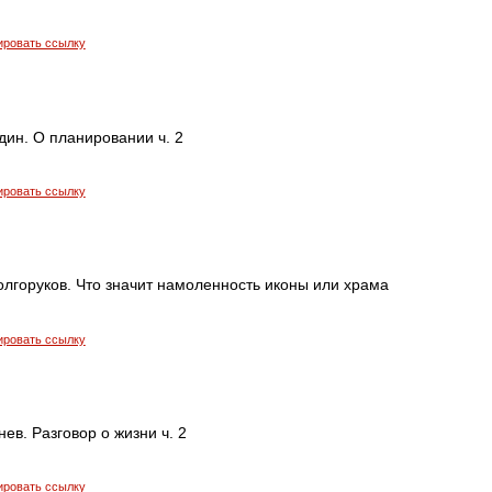
ировать ссылку
дин. О планировании ч. 2
ировать ссылку
лгоруков. Что значит намоленность иконы или храма
ировать ссылку
ев. Разговор о жизни ч. 2
ировать ссылку