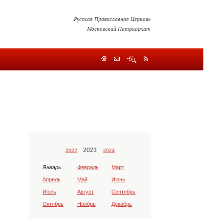
Русская Православная Церковь
Московский Патриархат
2023
2022
2024
Январь
Февраль
Март
Апрель
Май
Июнь
Июль
Август
Сентябрь
Октябрь
Ноябрь
Декабрь