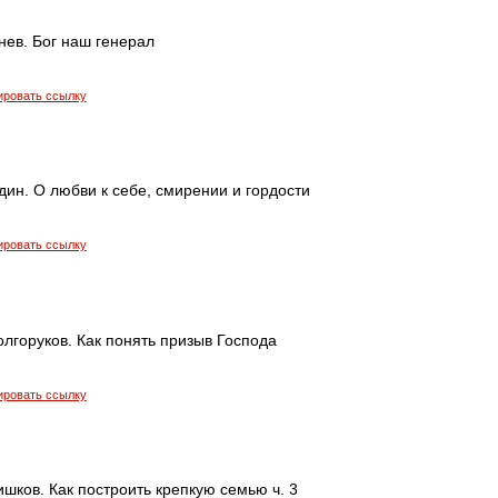
нев. Бог наш генерал
ировать ссылку
ин. О любви к себе, смирении и гордости
ировать ссылку
лгоруков. Как понять призыв Господа
ировать ссылку
шков. Как построить крепкую семью ч. 3