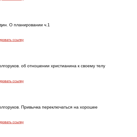
дин. О планировании ч.1
ировать ссылку
лгоруков. об отношении христианина к своему телу
ировать ссылку
олгоруков. Привычка переключаться на хорошее
ировать ссылку