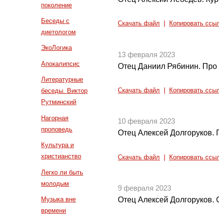
поколение
Беседы с
Скачать файл
|
Копировать ссы
диетологом
ЭкоЛогика
13 февраля 2023
Апокалипсис
Отец Даниил Рябинин. Про 
Литературные
Скачать файл
|
Копировать ссы
беседы. Виктор
Рутминский
Нагорная
10 февраля 2023
проповедь
Отец Алексей Долгоруков. 
Культура и
христианство
Скачать файл
|
Копировать ссы
Легко ли быть
молодым
9 февраля 2023
Музыка вне
Отец Алексей Долгоруков. 
времени