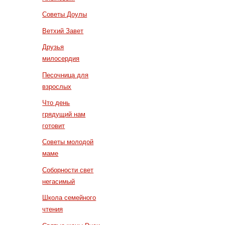
Советы Доулы
Ветхий Завет
Друзья
милосердия
Песочница для
взрослых
Что день
грядущий нам
готовит
Советы молодой
маме
Соборности свет
негасимый
Школа семейного
чтения