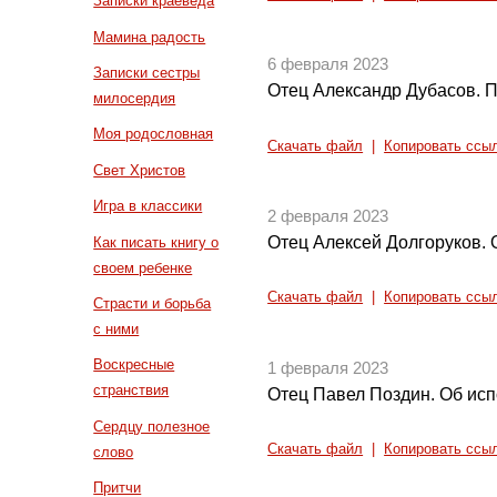
Записки краеведа
Мамина радость
6 февраля 2023
Записки сестры
Отец Александр Дубасов. П
милосердия
Моя родословная
Скачать файл
|
Копировать ссы
Свет Христов
Игра в классики
2 февраля 2023
Отец Алексей Долгоруков. 
Как писать книгу о
своем ребенке
Скачать файл
|
Копировать ссы
Страсти и борьба
с ними
Воскресные
1 февраля 2023
странствия
Отец Павел Поздин. Об исп
Сердцу полезное
Скачать файл
|
Копировать ссы
слово
Притчи