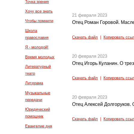
Точка зрения
Хочу все знать
21 февраля 2023
Чтобы помнили
Отец Роман Горовой. Масл
Школа
Скачать файл
|
Копировать ссы
православия
Я - молодой!
20 февраля 2023
Время молодых
Отец Игорь Куланин. О тре
Литературный
театр
Скачать файл
|
Копировать ссы
Литдрама
Музыкальные
20 февраля 2023
передачи
Отец Алексей Долгоруков. 
Юридический
помощник
Скачать файл
|
Копировать ссы
Евангелие дня