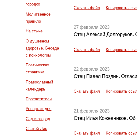
городок
Скачать файл
|
Копировать ссы
Молитвенное
правило
27 февраля 2023
На стыке
Отец Алексей Долгоруков.
О душевном
здоровье. Беседа
Скачать файл
|
Копировать ссы
с психологом
Поэтическая
22 февраля 2023
страничка
Отец Павел Поздин. Огласи
Православный
календарь
Скачать файл
|
Копировать ссы
Просветители
Репортаж дня
21 февраля 2023
Отец Илья Кожевников. Об
Сад и огород
Святой Лик
Скачать файл
|
Копировать ссы