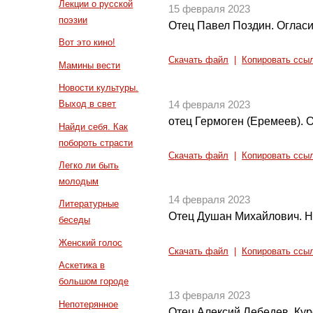
Лекции о русской
15 февраля 2023
поэзии
Отец Павел Поздин. Огласи
Вот это кино!
Скачать файл
|
Копировать ссы
Мамины вести
Новости культуры.
Выход в свет
14 февраля 2023
отец Гермоген (Еремеев). 
Найди себя. Как
побороть страсти
Скачать файл
|
Копировать ссы
Легко ли быть
молодым
14 февраля 2023
Литературные
Отец Душан Михайлович. Н
беседы
Женский голос
Скачать файл
|
Копировать ссы
Аскетика в
большом городе
13 февраля 2023
Непотерянное
Отец Алексий Лебедев. Кур