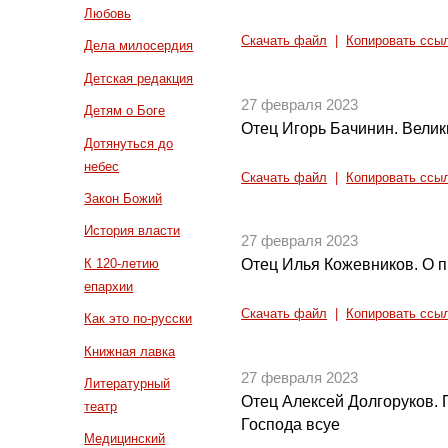
Любовь
Скачать файл
|
Копировать ссы
Дела милосердия
Детская редакция
27 февраля 2023
Детям о Боге
Отец Игорь Бачинин. Велик
Дотянуться до
небес
Скачать файл
|
Копировать ссы
Закон Божий
История власти
27 февраля 2023
К 120-летию
Отец Илья Кожевников. О 
епархии
Скачать файл
|
Копировать ссы
Как это по-русски
Книжная лавка
27 февраля 2023
Литературный
Отец Алексей Долгоруков.
театр
Господа всуе
Медицинский