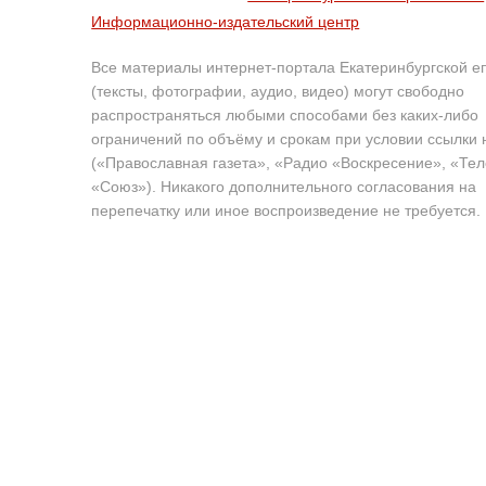
Информационно-издательский центр
Все материалы интернет-портала Екатеринбургской е
(тексты, фотографии, аудио, видео) могут свободно
распространяться любыми способами без каких-либо
ограничений по объёму и срокам при условии ссылки 
(«Православная газета», «Радио «Воскресение», «Те
«Союз»). Никакого дополнительного согласования на
перепечатку или иное воспроизведение не требуется.