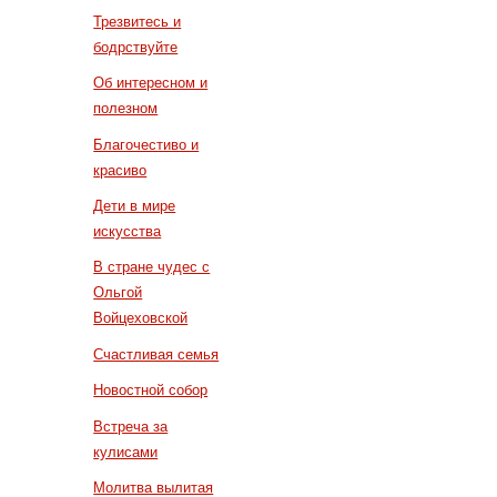
Трезвитесь и
бодрствуйте
Об интересном и
полезном
Благочестиво и
красиво
Дети в мире
искусства
В стране чудес с
Ольгой
Войцеховской
Счастливая семья
Новостной собор
Встреча за
кулисами
Молитва вылитая