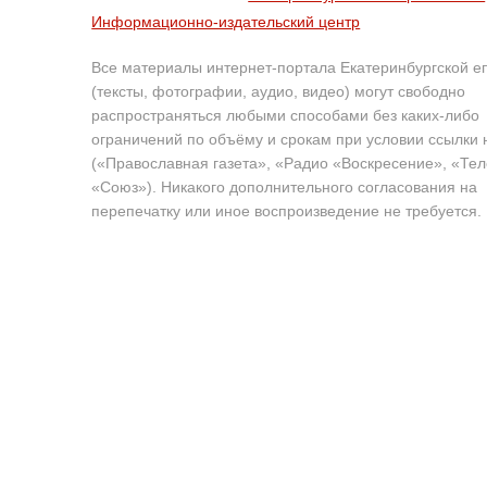
Информационно-издательский центр
Все материалы интернет-портала Екатеринбургской е
(тексты, фотографии, аудио, видео) могут свободно
распространяться любыми способами без каких-либо
ограничений по объёму и срокам при условии ссылки 
(«Православная газета», «Радио «Воскресение», «Те
«Союз»). Никакого дополнительного согласования на
перепечатку или иное воспроизведение не требуется.