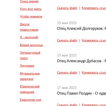
Точка зрения
Скачать файл
|
Копировать ссы
Хочу все знать
Чтобы помнили
19 мая 2023
Школа
Отец Алексей Долгоруков. 
православия
Я - молодой!
Скачать файл
|
Копировать ссы
Время молодых
Литературный
19 мая 2023
театр
Отец Александр Дубасов - 
Литдрама
Скачать файл
|
Копировать ссы
Музыкальные
передачи
Юридический
17 мая 2023
помощник
Отец Павел Поздин - О чуде
Евангелие дня
Скачать файл
|
Копировать ссы