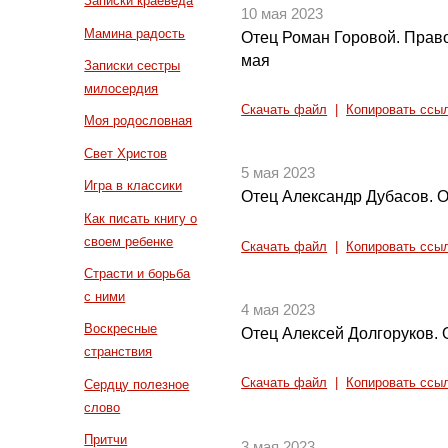
Записки краеведа
10 мая 2023
Мамина радость
Отец Роман Горовой. Прав
мая
Записки сестры
милосердия
Скачать файл
|
Копировать ссы
Моя родословная
Свет Христов
5 мая 2023
Игра в классики
Отец Александр Дубасов. О
Как писать книгу о
своем ребенке
Скачать файл
|
Копировать ссы
Страсти и борьба
с ними
4 мая 2023
Воскресные
Отец Алексей Долгоруков. 
странствия
Скачать файл
|
Копировать ссы
Сердцу полезное
слово
Притчи
3 мая 2023