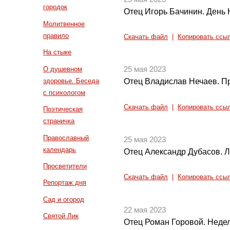
городок
Отец Игорь Бачинин. День
Молитвенное
правило
Скачать файл
|
Копировать ссы
На стыке
О душевном
25 мая 2023
здоровье. Беседа
Отец Владислав Нечаев. Пр
с психологом
Скачать файл
|
Копировать ссы
Поэтическая
страничка
Православный
25 мая 2023
календарь
Отец Александр Дубасов. Л
Просветители
Скачать файл
|
Копировать ссы
Репортаж дня
Сад и огород
22 мая 2023
Святой Лик
Отец Роман Горовой. Неде