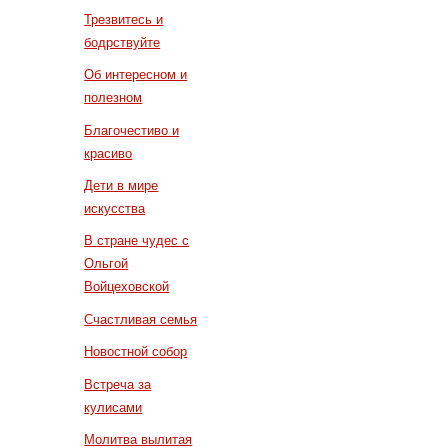
Трезвитесь и
бодрствуйте
Об интересном и
полезном
Благочестиво и
красиво
Дети в мире
искусства
В стране чудес с
Ольгой
Войцеховской
Счастливая семья
Новостной собор
Встреча за
кулисами
Молитва вылитая