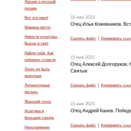
Лекции о русской
поэзии
16 мая 2023
Вот это кино!
Отец Илья Кожевников. Вс
Мамины вести
Новости культуры.
Скачать файл
|
Копировать ссы
Выход в свет
Найди себя. Как
15 мая 2023
побороть страсти
Отец Алексей Долгоруков. 
Легко ли быть
Святые
молодым
Литературные
Скачать файл
|
Копировать ссы
беседы
Женский голос
15 мая 2023
Отец Андрей Канев. Побед
Аскетика в
большом городе
Скачать файл
|
Копировать ссы
Непотерянное