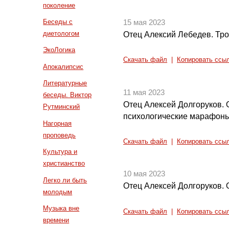
поколение
Беседы с
15 мая 2023
диетологом
Отец Алексий Лебедев. Тр
ЭкоЛогика
Скачать файл
|
Копировать ссы
Апокалипсис
Литературные
11 мая 2023
беседы. Виктор
Отец Алексей Долгоруков. О
Рутминский
психологические марафоны
Нагорная
проповедь
Скачать файл
|
Копировать ссы
Культура и
христианство
10 мая 2023
Легко ли быть
Отец Алексей Долгоруков. 
молодым
Музыка вне
Скачать файл
|
Копировать ссы
времени