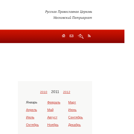
Русская Православная Церковь
Московский Патриархат
2011
2010
2012
Январь
Февраль
Март
Апрель
Май
Июнь
Июль
Август
Сентябрь
Октябрь
Ноябрь
Декабрь