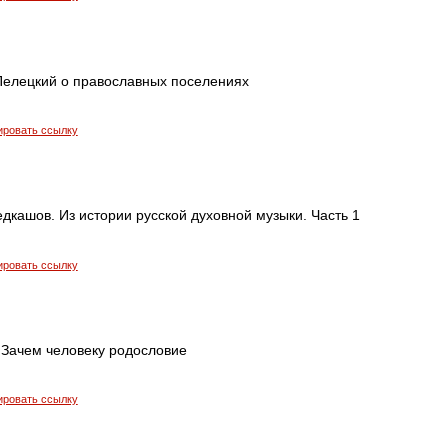
Пелецкий о православных поселениях
ировать ссылку
дкашов. Из истории русской духовной музыки. Часть 1
ировать ссылку
 Зачем человеку родословие
ировать ссылку