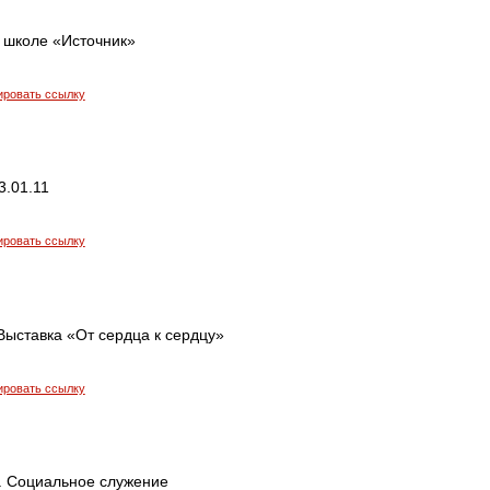
о школе «Источник»
ировать ссылку
3.01.11
ировать ссылку
Выставка «От сердца к сердцу»
ировать ссылку
. Социальное служение