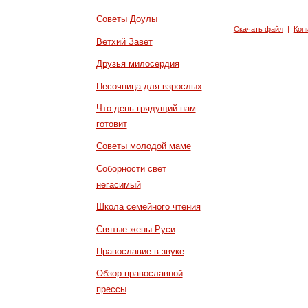
Советы Доулы
Скачать файл
|
Коп
Ветхий Завет
Друзья милосердия
Песочница для взрослых
Что день грядущий нам
готовит
Советы молодой маме
Соборности свет
негасимый
Школа семейного чтения
Святые жены Руси
Православие в звуке
Обзор православной
прессы