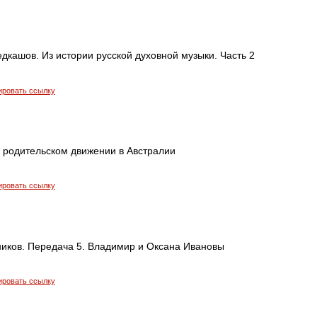
дкашов. Из истории русской духовной музыки. Часть 2
ировать ссылку
 родительском движении в Австралии
ировать ссылку
иков. Передача 5. Владимир и Оксана Ивановы
ировать ссылку