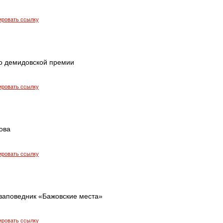
ировать ссылку
о демидовской премии
ировать ссылку
ова
ировать ссылку
 заповедник «Бажовские места»
ировать ссылку