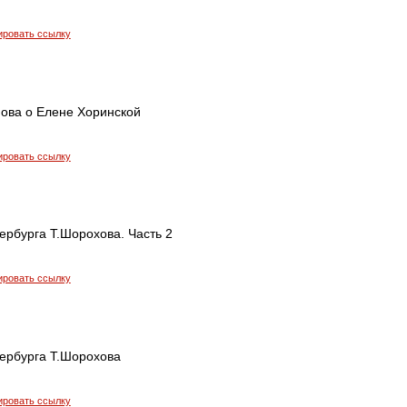
ировать ссылку
ова о Елене Хоринской
ировать ссылку
ербурга Т.Шорохова. Часть 2
ировать ссылку
тербурга Т.Шорохова
ировать ссылку