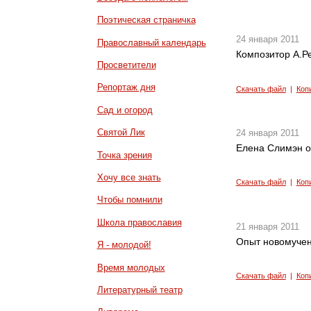
Поэтическая страничка
24 января 2011
Православный календарь
Композитор А.Ре
Просветители
Репортаж дня
Скачать файл
|
Коп
Сад и огород
Святой Лик
24 января 2011
Елена Слимэн о
Точка зрения
Хочу все знать
Скачать файл
|
Коп
Чтобы помнили
Школа православия
21 января 2011
Опыт новомучен
Я - молодой!
Время молодых
Скачать файл
|
Коп
Литературный театр