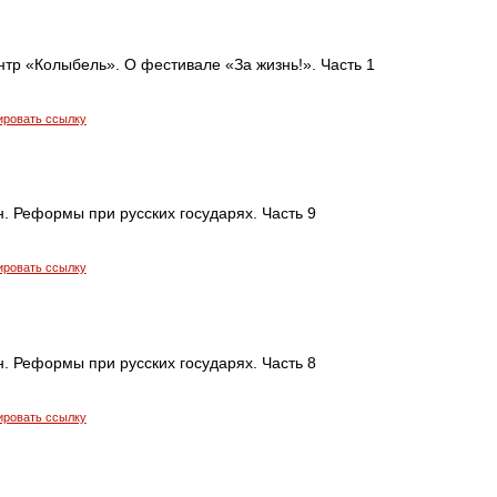
тр «Колыбель». О фестивале «За жизнь!». Часть 1
ировать ссылку
. Реформы при русских государях. Часть 9
ировать ссылку
. Реформы при русских государях. Часть 8
ировать ссылку