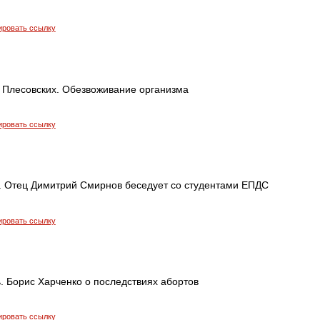
ировать ссылку
. Плесовских. Обезвоживание организма
ировать ссылку
 Отец Димитрий Смирнов беседует со студентами ЕПДС
ировать ссылку
. Борис Харченко о последствиях абортов
ировать ссылку