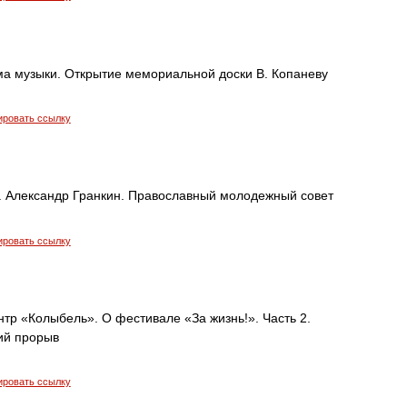
ма музыки. Открытие мемориальной доски В. Копаневу
ировать ссылку
 Александр Гранкин. Православный молодежный совет
ировать ссылку
тр «Колыбель». О фестивале «За жизнь!». Часть 2.
ий прорыв
ировать ссылку