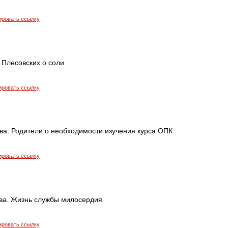
ировать ссылку
 Плесовских о соли
ировать ссылку
а. Родители о необходимости изучения курса ОПК
ировать ссылку
ва. Жизнь службы милосердия
ировать ссылку