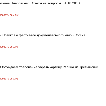
тьяна Плесовских. Ответы на вопросы. 01.10.2013
ировать ссылку
й Новиков о фестивале документального кино «Россия»
ировать ссылку
 Обсуждаем требование убрать картину Репина из Третьяковки
ировать ссылку