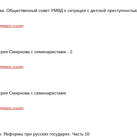
а. Общественный совет УМВД о ситуации с детской преступность
ировать ссылку
трия Смирнова с семинаристами - 2
ировать ссылку
трия Смирнова с семинаристами
ировать ссылку
. Реформы при русских государях. Часть 10