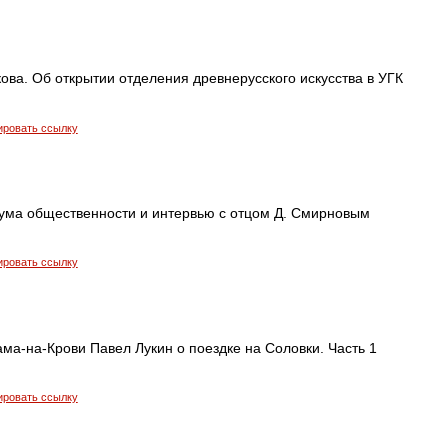
ва. Об открытии отделения древнерусского искусства в УГК
ировать ссылку
ума общественности и интервью с отцом Д. Смирновым
ировать ссылку
ма-на-Крови Павел Лукин о поездке на Соловки. Часть 1
ировать ссылку