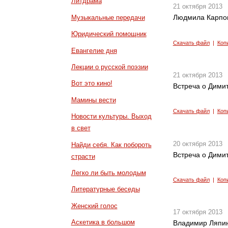
Литдрама
21 октября 2013
Людмила Карпов
Музыкальные передачи
Юридический помощник
Скачать файл
|
Коп
Евангелие дня
Лекции о русской поэзии
21 октября 2013
Вот это кино!
Встреча о Дими
Мамины вести
Скачать файл
|
Коп
Новости культуры. Выход
в свет
20 октября 2013
Найди себя. Как побороть
Встреча о Дими
страсти
Легко ли быть молодым
Скачать файл
|
Коп
Литературные беседы
Женский голос
17 октября 2013
Аскетика в большом
Владимир Ляпин