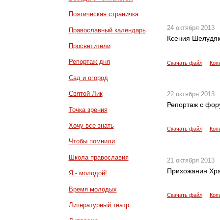
Поэтическая страничка
24 октября 2013
Православный календарь
Ксения Шелудяко
Просветители
Репортаж дня
Скачать файл
|
Коп
Сад и огород
Святой Лик
22 октября 2013
Репортаж с фор
Точка зрения
Хочу все знать
Скачать файл
|
Коп
Чтобы помнили
Школа православия
21 октября 2013
Прихожанин Хра
Я - молодой!
Время молодых
Скачать файл
|
Коп
Литературный театр