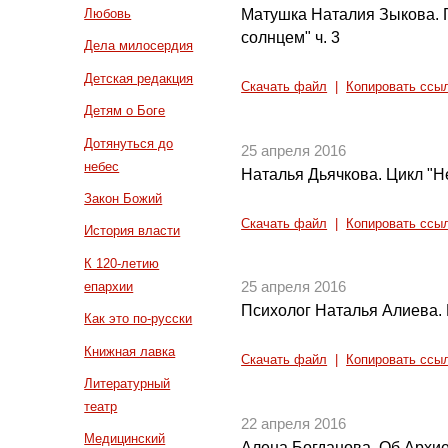
Матушка Наталия Зыкова. 
Любовь
солнцем" ч. 3
Дела милосердия
Детская редакция
Скачать файл
|
Копировать ссы
Детям о Боге
Дотянуться до
25 апреля 2016
небес
Наталья Дьячкова. Цикл "Н
Закон Божий
Скачать файл
|
Копировать ссы
История власти
К 120-летию
епархии
25 апреля 2016
Психолог Наталья Алиева. 
Как это по-русски
Книжная лавка
Скачать файл
|
Копировать ссы
Литературный
театр
22 апреля 2016
Медицинский
Алена Богданова. Об Архие