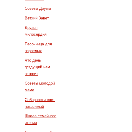
Советы Доулы
Ветхий Завет
Друзья
милосердия
Песочница для
взрослых
Что день
грядущий нам
готовит
Советы молодой
маме
Соборности свет
негасимый
Школа семейного
чтения