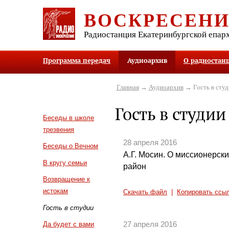
ВОСКРЕСЕН
Радиостанция Екатеринбургской епар
Программа передач
Аудиоархив
О радиостан
Главная
→
Аудиоархив
→ Гость в студ
Гость в студии
Беседы в школе
трезвения
28 апреля 2016
Беседы о Вечном
А.Г. Мосин. О миссионерск
В кругу семьи
район
Возвращение к
истокам
Скачать файл
|
Копировать ссы
Гость в студии
27 апреля 2016
Да будет с вами