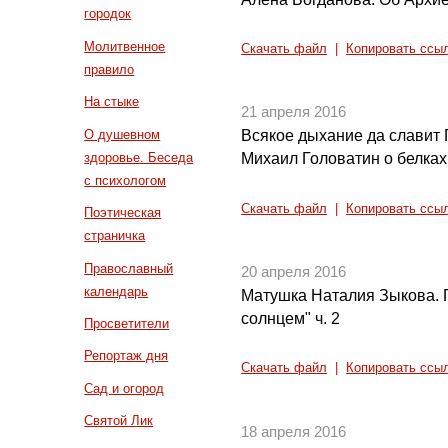
городок
Молитвенное
Скачать файл
|
Копировать ссы
правило
На стыке
21 апреля 2016
О душевном
Всякое дыхание да славит 
здоровье. Беседа
Михаил Головатин о белках
с психологом
Скачать файл
|
Копировать ссы
Поэтическая
страничка
Православный
20 апреля 2016
календарь
Матушка Наталия Зыкова. 
солнцем" ч. 2
Просветители
Репортаж дня
Скачать файл
|
Копировать ссы
Сад и огород
Святой Лик
18 апреля 2016