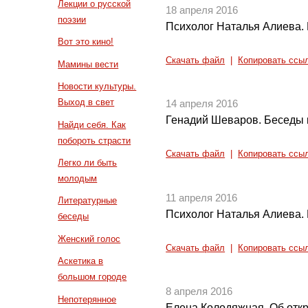
Лекции о русской
18 апреля 2016
поэзии
Психолог Наталья Алиева. 
Вот это кино!
Скачать файл
|
Копировать ссы
Мамины вести
Новости культуры.
Выход в свет
14 апреля 2016
Генадий Шеваров. Беседы 
Найди себя. Как
побороть страсти
Скачать файл
|
Копировать ссы
Легко ли быть
молодым
11 апреля 2016
Литературные
Психолог Наталья Алиева. 
беседы
Женский голос
Скачать файл
|
Копировать ссы
Аскетика в
большом городе
8 апреля 2016
Непотерянное
Елена Колодяжная. Об отк