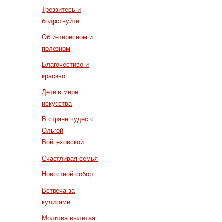
Трезвитесь и
бодрствуйте
Об интересном и
полезном
Благочестиво и
красиво
Дети в мире
искусства
В стране чудес с
Ольгой
Войцеховской
Счастливая семья
Новостной собор
Встреча за
кулисами
Молитва вылитая