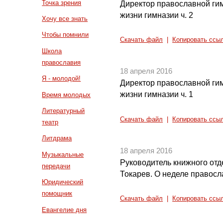
Точка зрения
Директор православной ги
жизни гимназии ч. 2
Хочу все знать
Чтобы помнили
Скачать файл
|
Копировать ссы
Школа
православия
18 апреля 2016
Я - молодой!
Директор православной ги
жизни гимназии ч. 1
Время молодых
Литературный
Скачать файл
|
Копировать ссы
театр
Литдрама
18 апреля 2016
Музыкальные
Руководитель книжного от
передачи
Токарев. О неделе правосл
Юридический
помощник
Скачать файл
|
Копировать ссы
Евангелие дня