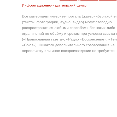
Информационно-издательский центр
Все материалы интернет-портала Екатеринбургской е
(тексты, фотографии, аудио, видео) могут свободно
распространяться любыми способами без каких-либо
ограничений по объёму и срокам при условии ссылки 
(«Православная газета», «Радио «Воскресение», «Те
«Союз»). Никакого дополнительного согласования на
перепечатку или иное воспроизведение не требуется.