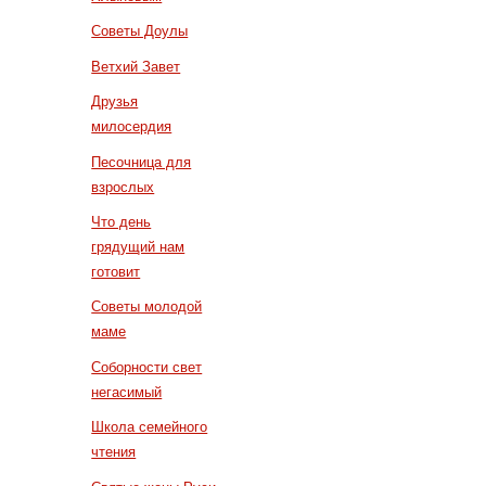
Советы Доулы
Ветхий Завет
Друзья
милосердия
Песочница для
взрослых
Что день
грядущий нам
готовит
Советы молодой
маме
Соборности свет
негасимый
Школа семейного
чтения