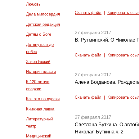
Любовь
Скачать файл
|
Копировать ссы
Дела милосердия
Детская редакция
27 февраля 2017
Детям о Боге
В. Рутминский. О Николае 
Дотянуться до
небес
Скачать файл
|
Копировать ссы
Закон Божий
История власти
27 февраля 2017
К 120-летию
Алена Богданова. Рождест
епархии
Скачать файл
|
Копировать ссы
Как это по-русски
Книжная лавка
27 февраля 2017
Литературный
Светлана Буткина. О автоб
театр
Николая Буткина ч. 2
Медицинский