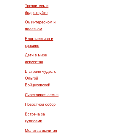
Трезвитесь и
бодрствуйте
Об интересном и
полезном
Благочестиво и
красиво
Дети в мире
искусства
В стране чудес с
Ольгой
Войцеховской
Счастливая семья
Новостной собор
Встреча за
кулисами
Молитва вылитая