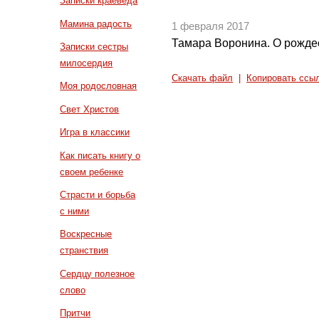
Записки краеведа
Мамина радость
1 февраля 2017
Тамара Воронина. О рожде
Записки сестры
милосердия
Скачать файл
|
Копировать ссы
Моя родословная
Свет Христов
Игра в классики
Как писать книгу о
своем ребенке
Страсти и борьба
с ними
Воскресные
странствия
Сердцу полезное
слово
Притчи