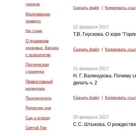
городок
Скачать файл
|
Копировать ссы
Молитвенное
правило
22 февраля 2017
На стыке
Т.В. Гнускова. О хоре "Горл
О душевном
здоровье. Беседа
Скачать файл
|
Копировать ссы
с психологом
Поэтическая
21 февраля 2017
страничка
Н. Г. Валинурова. Почему с
Православный
делать ч. 2
календарь
Скачать файл
|
Копировать ссы
Просветители
Репортаж дня
20 февраля 2017
Сад и огород
С.С. Штыкова. О рождестве
Святой Лик