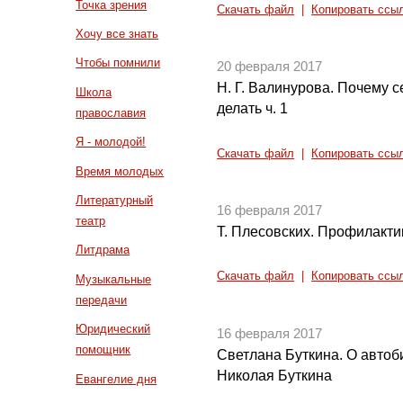
Точка зрения
Скачать файл
|
Копировать ссы
Хочу все знать
Чтобы помнили
20 февраля 2017
Н. Г. Валинурова. Почему с
Школа
делать ч. 1
православия
Я - молодой!
Скачать файл
|
Копировать ссы
Время молодых
Литературный
16 февраля 2017
театр
Т. Плесовских. Профилакти
Литдрама
Скачать файл
|
Копировать ссы
Музыкальные
передачи
Юридический
16 февраля 2017
помощник
Светлана Буткина. О автоб
Николая Буткина
Евангелие дня