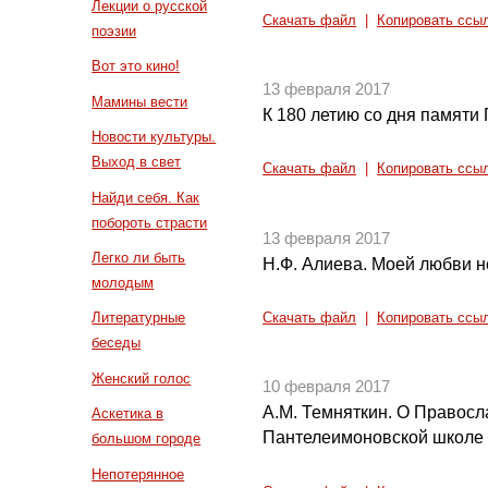
Лекции о русской
Скачать файл
|
Копировать ссы
поэзии
Вот это кино!
13 февраля 2017
Мамины вести
К 180 летию со дня памяти 
Новости культуры.
Выход в свет
Скачать файл
|
Копировать ссы
Найди себя. Как
побороть страсти
13 февраля 2017
Легко ли быть
Н.Ф. Алиева. Моей любви н
молодым
Литературные
Скачать файл
|
Копировать ссы
беседы
Женский голос
10 февраля 2017
А.М. Темняткин. О Правосл
Аскетика в
Пантелеимоновской школе
большом городе
Непотерянное