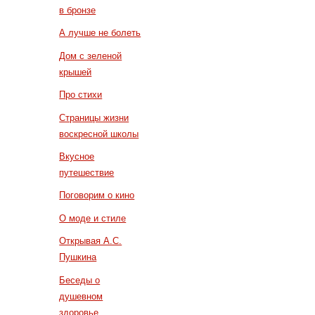
в бронзе
А лучше не болеть
Дом с зеленой
крышей
Про стихи
Страницы жизни
воскресной школы
Вкусное
путешествие
Поговорим о кино
О моде и стиле
Открывая А.С.
Пушкина
Беседы о
душевном
здоровье