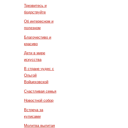
Трезвитесь и
бодрствуйте
Об интересном и
полезном
Благочестиво и
красиво
Дети в мире
искусства
В стране чудес с
Ольгой
Войцеховской
Счастливая семья
Новостной собор
Встреча за
кулисами
Молитва вылитая