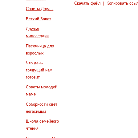
Скачать файл
|
Копировать ссы
Советы Доулы
Ветхий Завет
Друзья
милосердия
Песочница для
взрослых
Что день
грядущий нам
готовит
Советы молодой
маме
Соборности свет
негасимый
Школа семейного
чтения