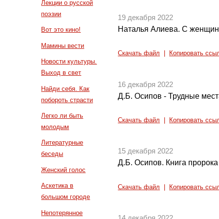
Лекции о русской
поэзии
19 декабря 2022
Наталья Алиева. С женщин 
Вот это кино!
Мамины вести
Скачать файл
|
Копировать ссы
Новости культуры.
Выход в свет
16 декабря 2022
Найди себя. Как
Д.Б. Осипов - Трудные мес
побороть страсти
Легко ли быть
Скачать файл
|
Копировать ссы
молодым
Литературные
15 декабря 2022
беседы
Д.Б. Осипов. Книга пророка
Женский голос
Аскетика в
Скачать файл
|
Копировать ссы
большом городе
Непотерянное
14 декабря 2022