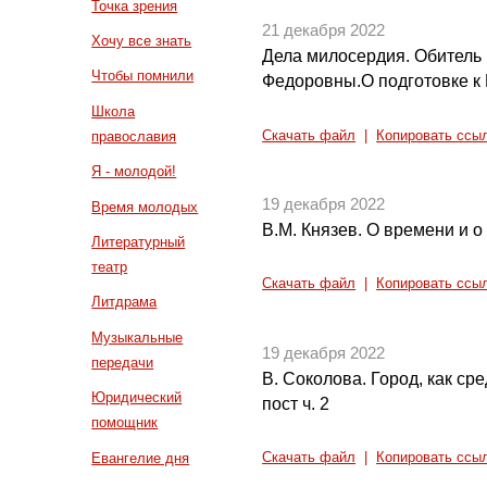
Точка зрения
21 декабря 2022
Хочу все знать
Дела милосердия. Обитель
Чтобы помнили
Федоровны.О подготовке к
Школа
Скачать файл
|
Копировать ссы
православия
Я - молодой!
19 декабря 2022
Время молодых
В.М. Князев. О времени и о
Литературный
театр
Скачать файл
|
Копировать ссы
Литдрама
Музыкальные
19 декабря 2022
передачи
В. Соколова. Город, как ср
Юридический
пост ч. 2
помощник
Евангелие дня
Скачать файл
|
Копировать ссы