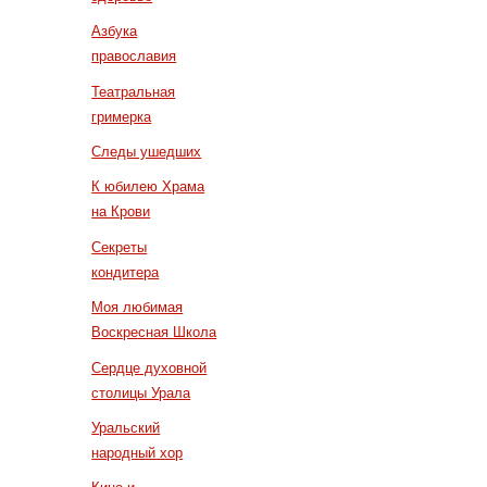
Азбука
православия
Театральная
гримерка
Следы ушедших
К юбилею Храма
на Крови
Секреты
кондитера
Моя любимая
Воскресная Школа
Сердце духовной
столицы Урала
Уральский
народный хор