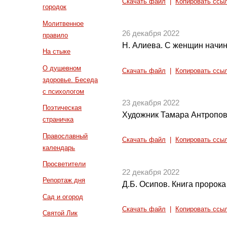
Скачать файл
|
Копировать ссы
городок
Молитвенное
26 декабря 2022
правило
Н. Алиева. С женщин начин
На стыке
О душевном
Скачать файл
|
Копировать ссы
здоровье. Беседа
с психологом
23 декабря 2022
Поэтическая
Художник Тамара Антропов
страничка
Православный
Скачать файл
|
Копировать ссы
календарь
Просветители
22 декабря 2022
Репортаж дня
Д.Б. Осипов. Книга пророка
Сад и огород
Скачать файл
|
Копировать ссы
Святой Лик