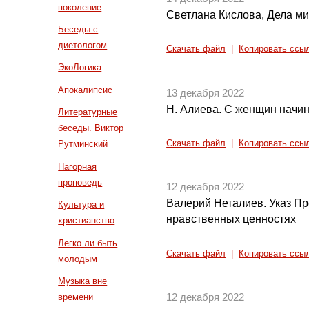
поколение
Светлана Кислова, Дела ми
Беседы с
диетологом
Скачать файл
|
Копировать ссы
ЭкоЛогика
Апокалипсис
13 декабря 2022
Н. Алиева. С женщин начин
Литературные
беседы. Виктор
Скачать файл
|
Копировать ссы
Рутминский
Нагорная
проповедь
12 декабря 2022
Валерий Неталиев. Указ Пр
Культура и
нравственных ценностях
христианство
Легко ли быть
Скачать файл
|
Копировать ссы
молодым
Музыка вне
времени
12 декабря 2022