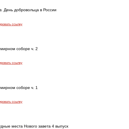
. День добровольца в России
ировать ссылку
емирном соборе ч. 2
ировать ссылку
емирном соборе ч. 1
ировать ссылку
удные места Нового завета 4 выпуск