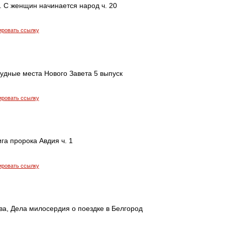
. С женщин начинается народ ч. 20
ировать ссылку
рудные места Нового Завета 5 выпуск
ировать ссылку
ига пророка Авдия ч. 1
ировать ссылку
ва, Дела милосердия о поездке в Белгород