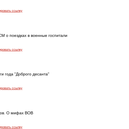
ировать ссылку
М о поездках в военные госпитали
ировать ссылку
ги года "Доброго десанта"
ировать ссылку
ов. О мифах ВОВ
ировать ссылку