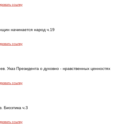
ировать ссылку
енщин начинается народ ч.19
ировать ссылку
в. Указ Президента о духовно - нравственных ценностях
ировать ссылку
. Биоэтика ч.3
ировать ссылку