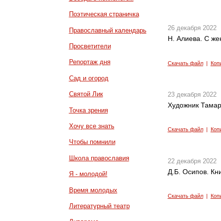
Поэтическая страничка
26 декабря 2022
Православный календарь
Н. Алиева. С же
Просветители
Репортаж дня
Скачать файл
|
Коп
Сад и огород
Святой Лик
23 декабря 2022
Художник Тамар
Точка зрения
Хочу все знать
Скачать файл
|
Коп
Чтобы помнили
Школа православия
22 декабря 2022
Д.Б. Осипов. Кн
Я - молодой!
Время молодых
Скачать файл
|
Коп
Литературный театр