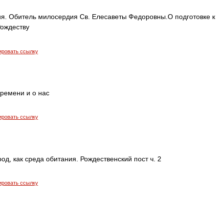
я. Обитель милосердия Св. Елесаветы Федоровны.О подготовке к
Рождеству
ировать ссылку
времени и о нас
ировать ссылку
род, как среда обитания. Рождественский пост ч. 2
ировать ссылку