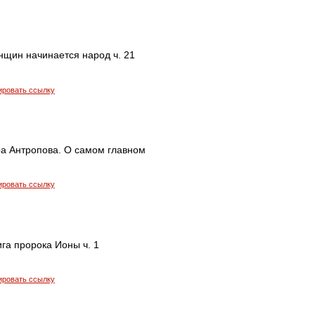
нщин начинается народ ч. 21
ировать ссылку
а Антропова. О самом главном
ировать ссылку
ига пророка Ионы ч. 1
ировать ссылку