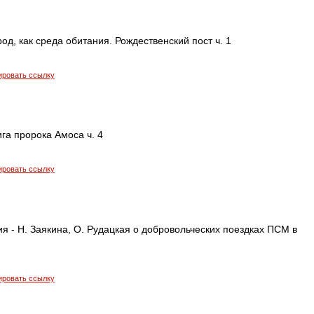
род, как среда обитания. Рождественский пост ч. 1
ировать ссылку
ига пророка Амоса ч. 4
ировать ссылку
 - Н. Заякина, О. Рудацкая о добровольческих поездках ПСМ в
ировать ссылку