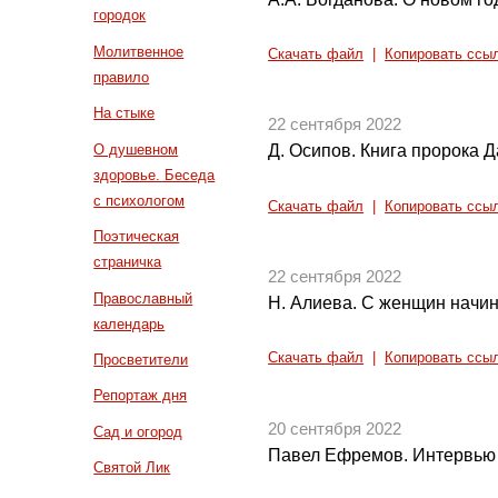
городок
Молитвенное
Скачать файл
|
Копировать ссы
правило
На стыке
22 сентября 2022
О душевном
Д. Осипов. Книга пророка Д
здоровье. Беседа
с психологом
Скачать файл
|
Копировать ссы
Поэтическая
страничка
22 сентября 2022
Православный
Н. Алиева. С женщин начин
календарь
Скачать файл
|
Копировать ссы
Просветители
Репортаж дня
20 сентября 2022
Сад и огород
Павел Ефремов. Интервью
Святой Лик