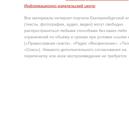
Информационно-издательский центр
Все материалы интернет-портала Екатеринбургской е
(тексты, фотографии, аудио, видео) могут свободно
распространяться любыми способами без каких-либо
ограничений по объёму и срокам при условии ссылки 
(«Православная газета», «Радио «Воскресение», «Те
«Союз»). Никакого дополнительного согласования на
перепечатку или иное воспроизведение не требуется.