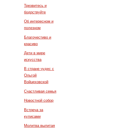
Трезвитесь и
бодрствуйте
Об интересном и
полезном
Благочестиво и
красиво
Дети в мире
искусства
В стране чудес с
Ольгой
Войцеховской
Счастливая семья
Новостной собор
Встреча за
кулисами
Молитва вылитая