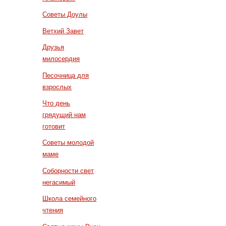
Советы Доулы
Ветхий Завет
Друзья
милосердия
Песочница для
взрослых
Что день
грядущий нам
готовит
Советы молодой
маме
Соборности свет
негасимый
Школа семейного
чтения