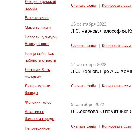
Лекции о русской
Скачать файл
|
Копировать ссы
поэзии
Вот это кино!
16 сентября 2022
Мамины вести
Л.С. Чернов. Философия. К
Новости культуры.
Выход в свет
Скачать файл
|
Копировать ссы
Найди себя. Как
побороть страсти
14 сентября 2022
Легко ли быть
Л.С. Чернов. Про А.С. Хом
молодым
Литературные
Скачать файл
|
Копировать ссы
беседы
Женский голос
9 сентября 2022
В. Соколова. О памятнике 
Аскетика в
большом городе
Скачать файл
|
Копировать ссы
Непотерянное