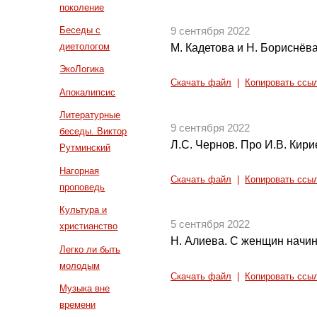
поколение
Беседы с
9 сентября 2022
диетологом
М. Кадетова и Н. Бориснёва
ЭкоЛогика
Скачать файл
|
Копировать ссы
Апокалипсис
Литературные
9 сентября 2022
беседы. Виктор
Л.С. Чернов. Про И.В. Кири
Рутминский
Нагорная
Скачать файл
|
Копировать ссы
проповедь
Культура и
5 сентября 2022
христианство
Н. Алиева. С женщин начин
Легко ли быть
молодым
Скачать файл
|
Копировать ссы
Музыка вне
времени