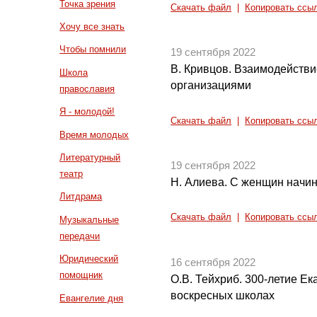
Точка зрения
Скачать файл
|
Копировать ссы
Хочу все знать
Чтобы помнили
19 сентября 2022
В. Кривцов. Взаимодейств
Школа
организациями
православия
Я - молодой!
Скачать файл
|
Копировать ссы
Время молодых
Литературный
19 сентября 2022
театр
Н. Алиева. С женщин начин
Литдрама
Скачать файл
|
Копировать ссы
Музыкальные
передачи
Юридический
16 сентября 2022
помощник
О.В. Тейхриб. 300-летие Ек
воскресных школах
Евангелие дня